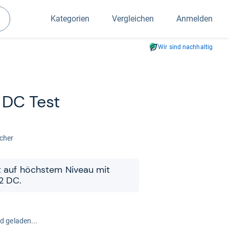
Kategorien
Vergleichen
Anmelden
Suchen
Wir sind nachhaltig
 DC Test
­cher
tät auf höchs­tem Niveau mit
2 DC.
rd geladen...