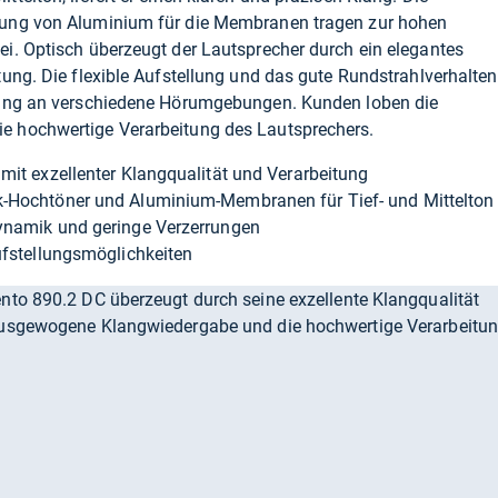
ung von Aluminium für die Membranen tragen zur hohen
i. Optisch überzeugt der Lautsprecher durch ein elegantes
ung. Die flexible Aufstellung und das gute Rundstrahlverhalten
sung an verschiedene Hörumgebungen. Kunden loben die
 hochwertige Verarbeitung des Lautsprechers.
mit exzellenter Klangqualität und Verarbeitung
-Hochtöner und Aluminium-Membranen für Tief- und Mittelton
ynamik und geringe Verzerrungen
ufstellungsmöglichkeiten
to 890.2 DC überzeugt durch seine exzellente Klangqualität
ausgewogene Klangwiedergabe und die hochwertige Verarbeitu