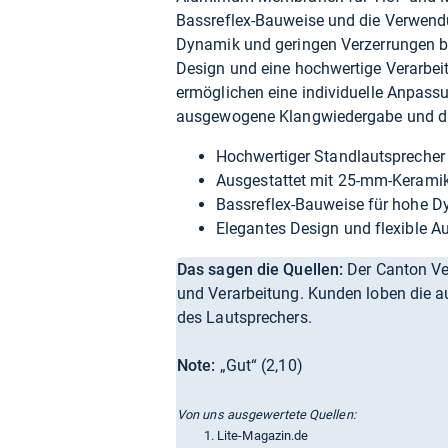
Bassreflex-Bauweise und die Verwend
Dynamik und geringen Verzerrungen be
Design und eine hochwertige Verarbeit
ermöglichen eine individuelle Anpas
ausgewogene Klangwiedergabe und die
Hochwertiger Standlautsprecher 
Ausgestattet mit 25-mm-Keramik
Bassreflex-Bauweise für hohe D
Elegantes Design und flexible A
Das sagen die Quellen:
Der Canton Ven
und Verarbeitung. Kunden loben die 
des Lautsprechers.
Note:
„Gut“ (2,10)
Von uns ausgewertete Quellen:
Lite-Magazin.de