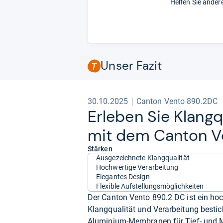
Helfen Sie ander
Unser Fazit
30.10.2025
Canton Vento 890.2DC
Erle­ben Sie Klang­
mit dem Can­ton V
Stärken
Ausgezeichnete Klangqualität
Hochwertige Verarbeitung
Elegantes Design
Flexible Aufstellungsmöglichkeiten
Der Canton Vento 890.2 DC ist ein hoc
Klangqualität und Verarbeitung besti
Aluminium-Membranen für Tief- und Mitt