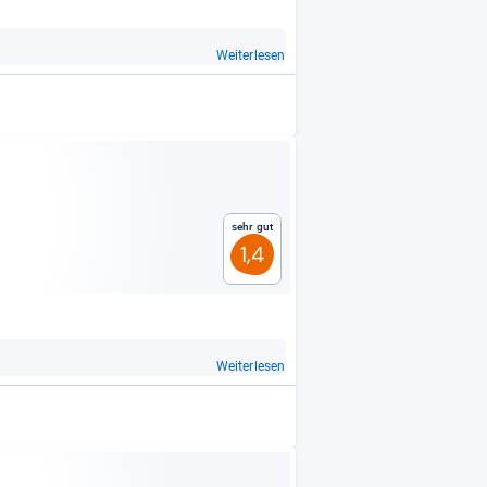
Weiterlesen
Sehr gut
1,4
Weiterlesen