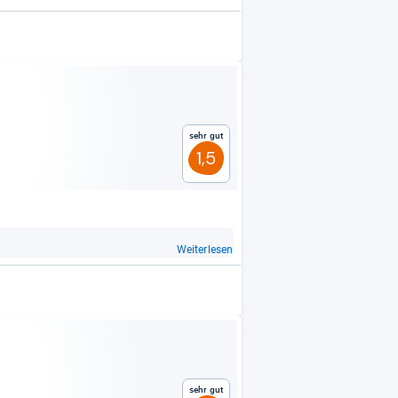
Sehr gut
1,5
Weiterlesen
Sehr gut