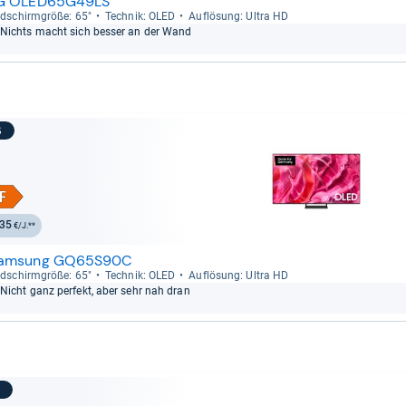
G OLED65G49LS
ld­schirm­größe: 65"
Tech­nik: OLED
Auf­lö­sung: Ultra HD
Nichts macht sich bes­ser an der Wand
6
35
€/J.**
amsung GQ65S90C
ld­schirm­größe: 65"
Tech­nik: OLED
Auf­lö­sung: Ultra HD
Nicht ganz per­fekt, aber sehr nah dran
7