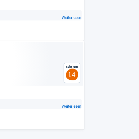
Weiterlesen
Sehr gut
1,4
Weiterlesen