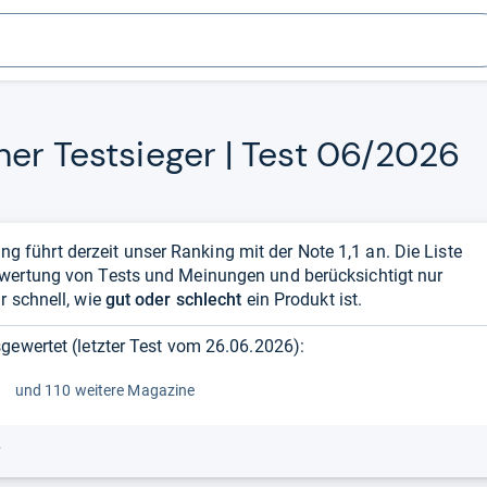
­her Test­sie­ger | Test 06/2026
ührt derzeit unser Ranking mit der Note 1,1 an. Die Liste
swertung von Tests und Meinungen und berücksichtigt nur
r schnell, wie
gut oder schlecht
ein Produkt ist.
gewertet (letzter Test vom
26.06.2026
):
und 110 weitere Magazine
r