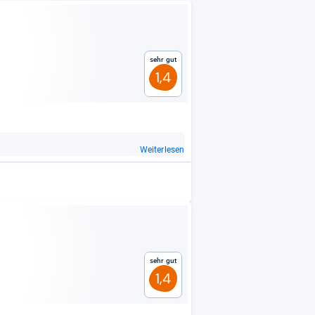
Sehr gut
1,4
Weiterlesen
Sehr gut
1,4