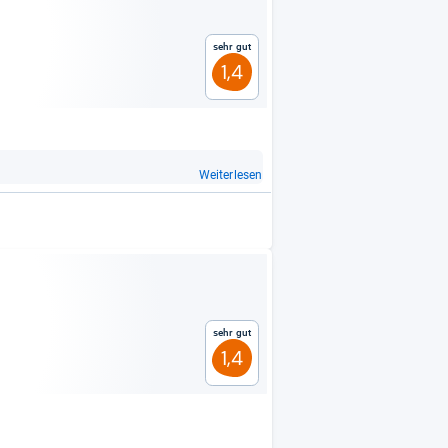
Sehr gut
1,4
Weiterlesen
Sehr gut
1,4