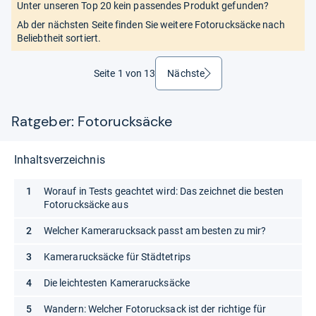
Unter unseren Top 20 kein passendes Produkt gefunden?
Ab der nächsten Seite finden Sie weitere Fotorucksäcke nach
Beliebtheit sortiert.
Seite 1 von 13
Nächste
weiter
Ratgeber: Fotorucksäcke
Inhaltsverzeichnis
Worauf in Tests geachtet wird: Das zeichnet die besten
Fotorucksäcke aus
Welcher Kamerarucksack passt am besten zu mir?
Kamerarucksäcke für Städtetrips
Die leichtesten Kamerarucksäcke
Wandern: Welcher Fotorucksack ist der richtige für