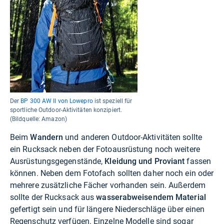
Der
BP 300 AW II von Lowepro
ist speziell für
sportliche Outdoor-Aktivitäten konzipiert.
(Bildquelle: Amazon)
Beim
Wandern
und anderen Outdoor-Aktivitäten sollte
ein Rucksack neben der Fotoausrüstung noch weitere
Ausrüstungsgegenstände,
Kleidung und Proviant
fassen
können. Neben dem Fotofach sollten daher noch ein oder
mehrere zusätzliche Fächer vorhanden sein. Außerdem
sollte der Rucksack aus
wasserabweisendem Material
gefertigt sein und für längere Niederschläge über einen
Regenschutz verfügen. Einzelne Modelle sind sogar