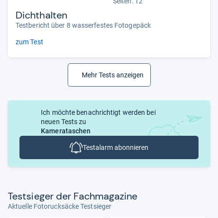
Seiten: 12
Dichthalten
Testbericht über 8 wasserfestes Fotogepäck
zum Test
Mehr Tests anzeigen
Ich möchte benachrichtigt werden bei
neuen Tests zu
Kamerataschen
Testalarm abonnieren
Test­sie­ger der Fach­ma­ga­zine
Aktuelle Fotorucksäcke Testsieger