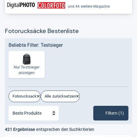
und 44 weitere Magazine
Fotorucksäcke Bestenliste
Beliebte Filter: Testsieger
Nur Test­sie­ger
anzei­gen
Fotorucksack
Alle zurücksetzen
Filtern (1)
421 Ergebnisse
entsprechen den Suchkriterien