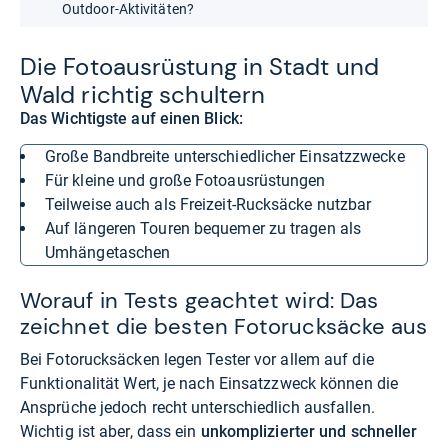
Outdoor-Aktivitäten?
Die Foto­aus­rüs­tung in Stadt und
Wald rich­tig schul­tern
Das Wichtigste auf einen Blick:
große Bandbreite unterschiedlicher Einsatzzwecke
für kleine und große Fotoausrüstungen
teilweise auch als Freizeit-Rucksäcke nutzbar
auf längeren Touren bequemer zu tragen als
Umhängetaschen
Worauf in Tests geachtet wird: Das
zeichnet die besten Fotorucksäcke aus
Bei Fotorucksäcken legen Tester vor allem auf die
Funktionalität Wert, je nach Einsatzzweck können die
Ansprüche jedoch recht unterschiedlich ausfallen.
Wichtig ist aber, dass ein
unkomplizierter und schneller