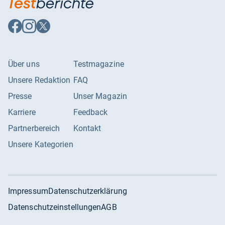
Auf
Auf
Auf
Facebook
Instagram
X
folgen
folgen
folgen
Über uns
Testmagazine
Unsere Redaktion
FAQ
Presse
Unser Magazin
Karriere
Feedback
Partnerbereich
Kontakt
Unsere Kategorien
Impressum
Datenschutzerklärung
Datenschutzeinstellungen
AGB