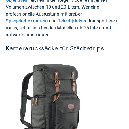
Objektiven
, reichen in der Regel Modelle mit einem
Volumen zwischen 10 und 20 Litern. Wer eine
professionelle Ausrüstung mit großer
Spiegelreflexkamera
und
Teleobjektiven
transportieren
muss, sollte sich bei den Modellen ab 25 Litern und
aufwärts umschauen.
Kamerarucksäcke für Städtetrips