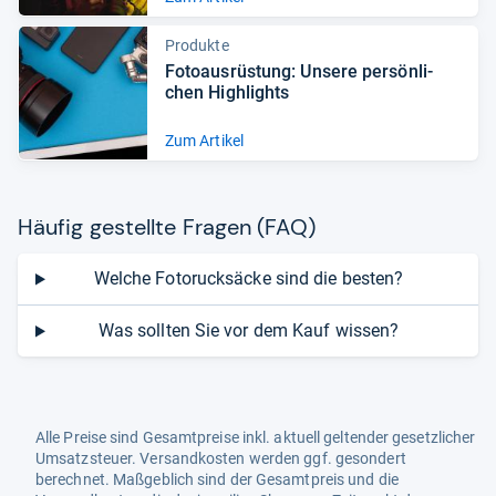
Produkte
Foto­aus­rüs­tung: Unsere per­sön­li­
chen High­lights
Zum Artikel
Häu­fig gestellte Fra­gen (FAQ)
Welche Fotorucksäcke sind die besten?
Was sollten Sie vor dem Kauf wissen?
Alle Preise sind Gesamtpreise inkl. aktuell geltender gesetzlicher
Umsatzsteuer. Versandkosten werden ggf. gesondert
berechnet. Maßgeblich sind der Gesamtpreis und die