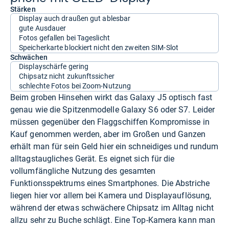
Stärken
Display auch draußen gut ablesbar
gute Ausdauer
Fotos gefallen bei Tageslicht
Speicherkarte blockiert nicht den zweiten SIM-Slot
Schwächen
Displayschärfe gering
Chipsatz nicht zukunftssicher
schlechte Fotos bei Zoom-Nutzung
Beim groben Hinsehen wirkt das Galaxy J5 optisch fast
genau wie die Spitzenmodelle Galaxy S6 oder S7. Leider
müssen gegenüber den Flaggschiffen Kompromisse in
Kauf genommen werden, aber im Großen und Ganzen
erhält man für sein Geld hier ein schneidiges und rundum
alltagstaugliches Gerät. Es eignet sich für die
vollumfängliche Nutzung des gesamten
Funktionsspektrums eines Smartphones. Die Abstriche
liegen hier vor allem bei Kamera und Displayauflösung,
während der etwas schwächere Chipsatz im Alltag nicht
allzu sehr zu Buche schlägt. Eine Top-Kamera kann man