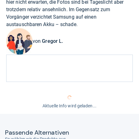
hier nicht erwarten, die Fotos sind bei Tageslicht aber
trotzdem relativ ansehnlich. Im Gegensatz zum
Vorgänger verzichtet Samsung auf einen
austauschbaren Akku – schade.
von
Gregor L.
Aktuelle Info wird geladen...
Pas­sende Alter­na­ti­ven
So wählen wir die Produkte aus