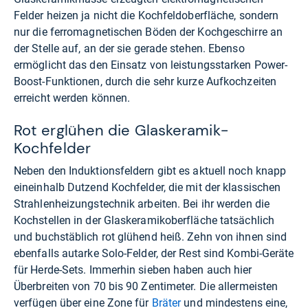
Felder heizen ja nicht die Kochfeldoberfläche, sondern
nur die ferromagnetischen Böden der Kochgeschirre an
der Stelle auf, an der sie gerade stehen. Ebenso
ermöglicht das den Einsatz von leistungsstarken Power-
Boost-Funktionen, durch die sehr kurze Aufkochzeiten
erreicht werden können.
Rot erglühen die Glaskeramik-
Kochfelder
Neben den Induktionsfeldern gibt es aktuell noch knapp
eineinhalb Dutzend Kochfelder, die mit der klassischen
Strahlenheizungstechnik arbeiten. Bei ihr werden die
Kochstellen in der Glaskeramikoberfläche tatsächlich
und buchstäblich rot glühend heiß. Zehn von ihnen sind
ebenfalls autarke Solo-Felder, der Rest sind Kombi-Geräte
für Herde-Sets. Immerhin sieben haben auch hier
Überbreiten von 70 bis 90 Zentimeter. Die allermeisten
verfügen über eine Zone für
Bräter
und mindestens eine,