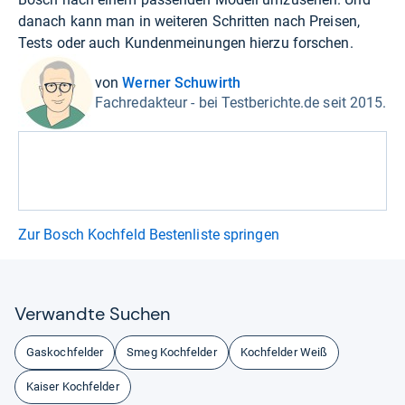
danach kann man in weiteren Schritten nach Preisen,
Tests oder auch Kundenmeinungen hierzu forschen.
von
Werner Schuwirth
Fachredakteur - bei Testberichte.de seit 2015.
Zur Bosch Kochfeld Bestenliste springen
Ver­wandte Suchen
Gaskochfelder
Smeg Kochfelder
Kochfelder Weiß
Kaiser Kochfelder