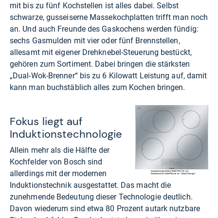
mit bis zu fünf Kochstellen ist alles dabei. Selbst
schwarze, gusseiserne Massekochplatten trifft man noch
an. Und auch Freunde des Gaskochens werden fündig:
sechs Gasmulden mit vier oder fünf Brennstellen,
allesamt mit eigener Drehknebel-Steuerung bestückt,
gehören zum Sortiment. Dabei bringen die stärksten
„Dual-Wok-Brenner“ bis zu 6 Kilowatt Leistung auf, damit
kann man buchstäblich alles zum Kochen bringen.
Fokus liegt auf
Induktionstechnologie
Allein mehr als die Hälfte der
Kochfelder von Bosch sind
allerdings mit der modernen
Induktionstechnik ausgestattet. Das macht die
zunehmende Bedeutung dieser Technologie deutlich.
Davon wiederum sind etwa 80 Prozent autark nutzbare