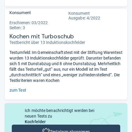
Konsument
Konsument
Ausgabe: 4/2022
Erschienen: 03/2022
Seiten: 3
Kochen mit Turboschub
Testbericht über 13 Induktionskochfelder
Testumfeld: Im Gemeinschaftstest mit der Stiftung Warentest
wurden 13 Induktionskochfelder geprüft. Darunter befanden
sich 5 mit Dunstabzug und 8 ohne Dunstabzug. Mehrheitlich
fällt das Testurteil „gut“ aus, nur ein Modell ist im Test
„durchschnittlich“ und eines „weniger zufriedenstellend“. Die
Testkriterien waren Kochen
zum Test
Ich möchte benachrichtigt werden bei
neuen Tests zu
Kochfelder
Testalarm abonnieren