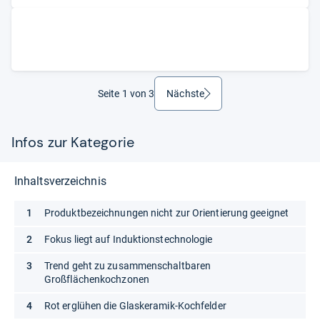
Seite 1 von 3
Nächste
weiter
Infos zur Kategorie
Inhaltsverzeichnis
Produktbezeichnungen nicht zur Orientierung geeignet
Fokus liegt auf Induktionstechnologie
Trend geht zu zusammenschaltbaren
Großflächenkochzonen
Rot erglühen die Glaskeramik-Kochfelder