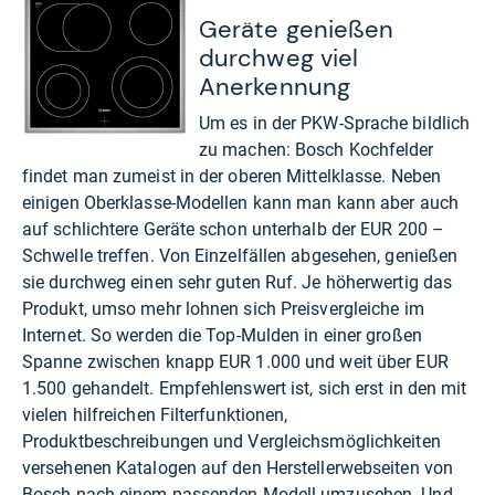
Geräte genießen
durchweg viel
Anerkennung
Um es in der PKW-Sprache bildlich
zu machen: Bosch Kochfelder
findet man zumeist in der oberen Mittelklasse. Neben
einigen Oberklasse-Modellen kann man kann aber auch
auf schlichtere Geräte schon unterhalb der EUR 200 –
Schwelle treffen. Von Einzelfällen abgesehen, genießen
sie durchweg einen sehr guten Ruf. Je höherwertig das
Produkt, umso mehr lohnen sich Preisvergleiche im
Internet. So werden die Top-Mulden in einer großen
Spanne zwischen knapp EUR 1.000 und weit über EUR
1.500 gehandelt. Empfehlenswert ist, sich erst in den mit
vielen hilfreichen Filterfunktionen,
Produktbeschreibungen und Vergleichsmöglichkeiten
versehenen Katalogen auf den
Herstellerwebseiten von
Bosch
nach einem passenden Modell umzusehen. Und