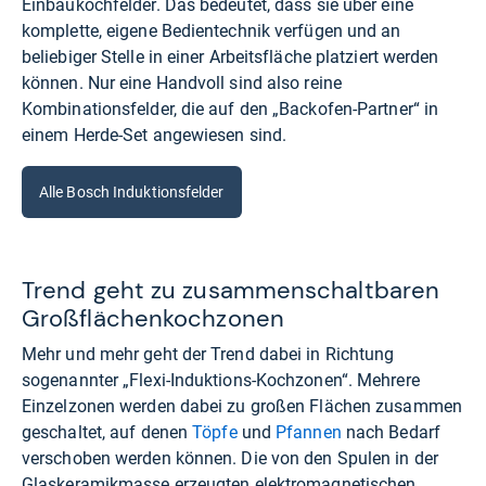
Einbaukochfelder. Das bedeutet, dass sie über eine
komplette, eigene Bedientechnik verfügen und an
beliebiger Stelle in einer Arbeitsfläche platziert werden
können. Nur eine Handvoll sind also reine
Kombinationsfelder, die auf den „Backofen-Partner“ in
einem Herde-Set angewiesen sind.
Alle Bosch Induktionsfelder
Trend geht zu zusammenschaltbaren
Großflächenkochzonen
Mehr und mehr geht der Trend dabei in Richtung
sogenannter „Flexi-Induktions-Kochzonen“. Mehrere
Einzelzonen werden dabei zu großen Flächen zusammen
geschaltet, auf denen
Töpfe
und
Pfannen
nach Bedarf
verschoben werden können. Die von den Spulen in der
Glaskeramikmasse erzeugten elektromagnetischen