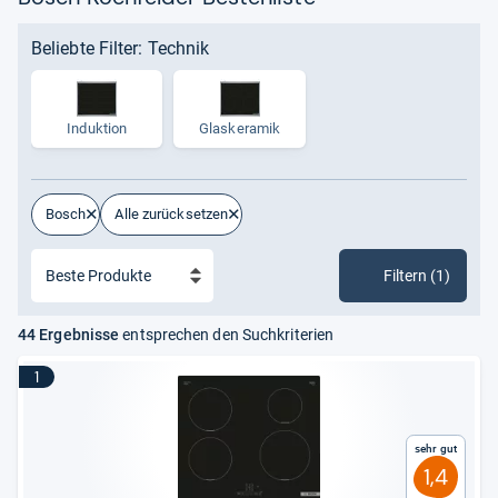
Beliebte Filter: Technik
Induktion
Glas­ke­ra­mik
Bosch
Alle zurücksetzen
Filtern (1)
44 Ergebnisse
entsprechen den Suchkriterien
1
Sehr gut
1,4