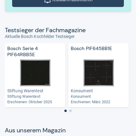
Test­sie­ger der Fach­ma­ga­zine
Aktuelle Bosch Kochfelder Testsieger
Bosch Serie 4
Bosch PIF645BB1E
PIF64RBB5E
Stiftung Warentest
Konsument
Stiftung Warentest
Konsument
Erschienen: Oktober 2025
Erschienen: März 2022
Aus unse­rem Maga­zin