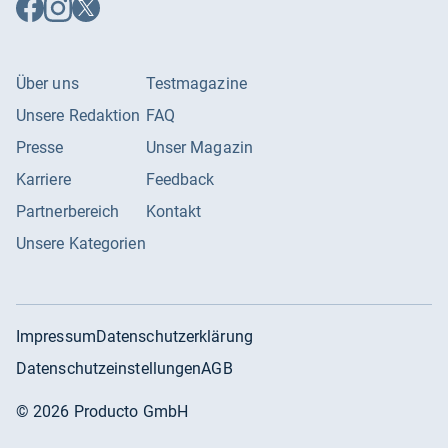
Auf
Auf
Auf
Facebook
Instagram
X
folgen
folgen
folgen
Über uns
Testmagazine
Unsere Redaktion
FAQ
Presse
Unser Magazin
Karriere
Feedback
Partnerbereich
Kontakt
Unsere Kategorien
Impressum
Datenschutzerklärung
Datenschutzeinstellungen
AGB
©
2026
Producto GmbH