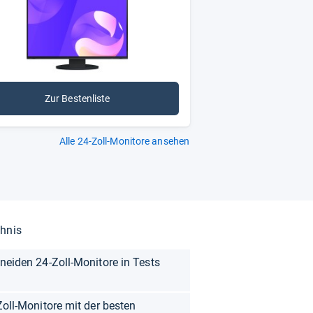
Zur Bestenliste
Alle 24-Zoll-Monitore ansehen
chnis
neiden 24-Zoll-Monitore in Tests
Zoll-Monitore mit der besten