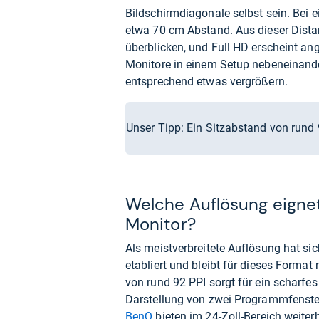
Bildschirmdiagonale selbst sein. Bei 
etwa 70 cm Abstand. Aus dieser Distan
überblicken, und Full HD erscheint an
Monitore in einem Setup nebeneinande
entsprechend etwas vergrößern.
Unser Tipp: Ein Sitzabstand von rund 
Welche Auflösung eignet 
Monitor?
Als meistverbreitete Auflösung hat si
etabliert und bleibt für dieses Format
von rund 92 PPI sorgt für ein scharfes 
Darstellung von zwei Programmfenstern
BenQ
bieten im 24-Zoll-Bereich weiter