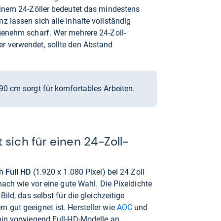
einem 24-Zöller bedeutet das mindestens
z lassen sich alle Inhalte vollständig
genehm scharf. Wer mehrere 24-Zoll-
r verwendet, sollte den Abstand
90 cm sorgt für komfortables Arbeiten.
sich für einen 24-Zoll-
ch
Full HD
(1.920 x 1.080 Pixel) bei 24 Zoll
 nach wie vor eine gute Wahl. Die Pixeldichte
Bild, das selbst für die gleichzeitige
 gut geeignet ist. Hersteller wie
AOC
und
hin vorwiegend Full-HD-Modelle an.