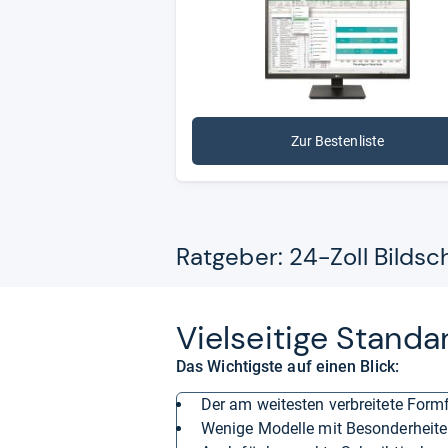
Zur Bestenliste
Ratgeber: 24-Zoll Bilds
Viel­sei­tige Stan­d
Das Wichtigste auf einen Blick:
der am weitesten verbreitete Form
wenige Modelle mit Besonderheit