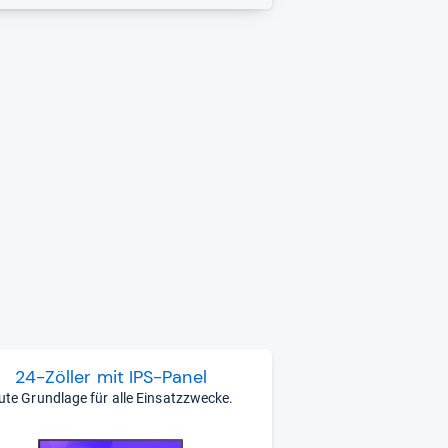
24-​Zöl­ler mit IPS-​Panel
ute Grundlage für alle Einsatzzwecke.