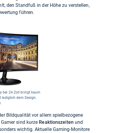
lt, den Standfuß in der Höhe zu verstellen,
ewertung führen.
 bei 24 Zoll bringt kaum
t lediglich dem Design.
)
er Bildqualität vor allem spielbezogene
r Gamer sind kurze
Reaktionszeiten
und
sonders wichtig. Aktuelle Gaming-Monitore