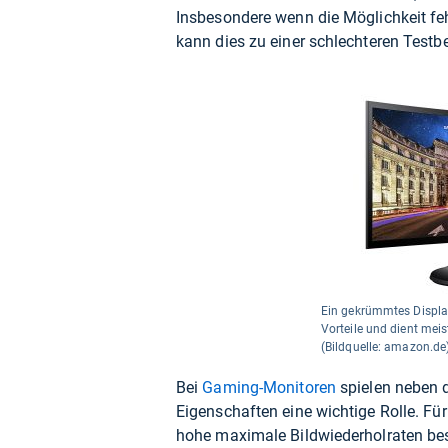
Insbesondere wenn die Möglichkeit feh
kann dies zu einer schlechteren Testb
Ein gekrümmtes Display
Vorteile und dient meis
(Bildquelle: amazon.de
Bei
Gaming-Monitoren
spielen neben d
Eigenschaften eine wichtige Rolle. Fü
hohe maximale Bildwiederholraten be