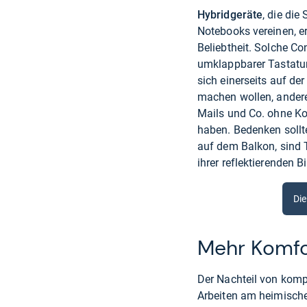
Hybridgeräte
, die die
Notebooks vereinen, er
Beliebtheit. Solche Co
umklappbarer Tastatur
sich einerseits auf de
machen wollen, andere
Mails und Co. ohne Ko
haben. Bedenken sollte
auf dem Balkon, sind
ihrer reflektierenden 
Die
Mehr Komfo
Der Nachteil von kompa
Arbeiten am heimische