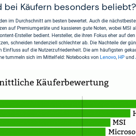
 bei Käufern besonders beliebt
en im Durchschnitt am besten bewertet. Auch die nächstbest
zen auf Premiumgeräte und kassieren gute Noten, wobei MSI ab
tent-Ersteller bedient. Hersteller, die ihren Fokus eher auf den
tzen, schneiden tendenziell schlechter ab. Die Nachteile der gü
n Einfluss auf die Nutzerzufriedenheit. Die am häufigsten gek
ne tummeln sich im Mittelfeld: Notebooks von
Lenovo
,
HP
und