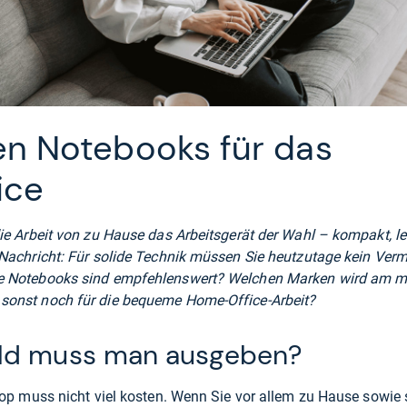
en Notebooks für das
ice
die Arbeit von zu Hause das Arbeitsgerät der Wahl – kompakt, l
 Nachricht: Für solide Technik müssen Sie heutzutage kein Ve
e Notebooks sind empfehlenswert? Welchen Marken wird am me
sonst noch für die bequeme Home-Office-Arbeit?
eld muss man ausgeben?
top muss nicht viel kosten. Wenn Sie vor allem zu Hause sowie