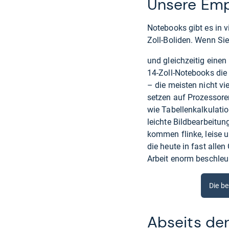
Unsere Empf
Notebooks gibt es in 
Zoll-Boliden. Wenn Si
und gleichzeitig eine
14-Zoll-Notebooks die 
– die meisten nicht v
setzen auf Prozessoren
wie Tabellenkalkulati
leichte Bildbearbeitun
kommen flinke, leise 
die heute in fast allen
Arbeit enorm beschleu
Die b
Abseits der