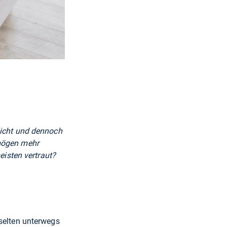
eicht und dennoch
rmögen mehr
isten vertraut?
 selten unterwegs