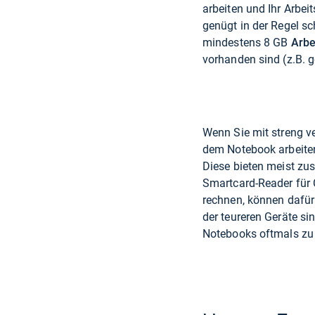
arbeiten und Ihr Arbe
genügt in der Regel s
mindestens 8 GB
Arbe
vorhanden sind (z.B. 
Wenn Sie mit streng ve
dem Notebook arbeiten
Diese bieten meist zu
Smartcard-Reader für C
rechnen, können dafür
der teureren Geräte si
Notebooks oftmals zu 