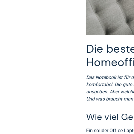
Die best
Homeoff
Das Notebook ist für 
komfortabel. Die gute
ausgeben. Aber welch
Und was braucht man 
Wie viel G
Ein solider Office-Lap