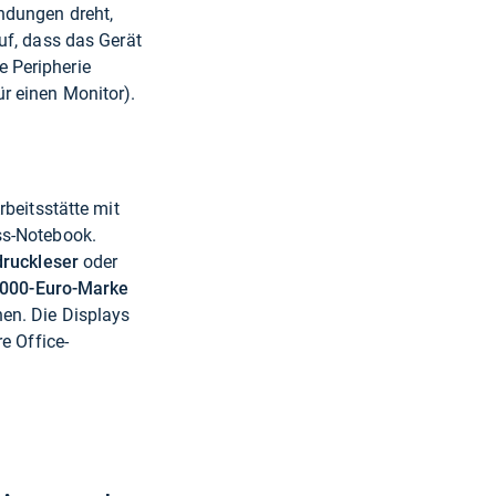
ndungen dreht,
uf, dass das Gerät
 Peripherie
r einen Monitor).
rbeitsstätte mit
ss-Notebook.
druckleser
oder
.000-Euro-Marke
en. Die Displays
e Office-