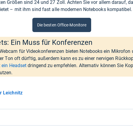
en Größen sind 24 und 27 Zoll. Achten Sie vor allem darauf, da
etet – mit ihm sind fast alle modernen Notebooks kompatibel.
Die besten Office-Monitore
ts: Ein Muss für Konferenzen
Webcam für Videokonferenzen bieten Notebooks ein Mikrofon 
 der Ton oft dürftig, außerdem kann es zu einer nervigen Rück
t
ein Headset
dringend zu empfehlen. Alternativ können Sie Kop
utzen.
r Leichnitz