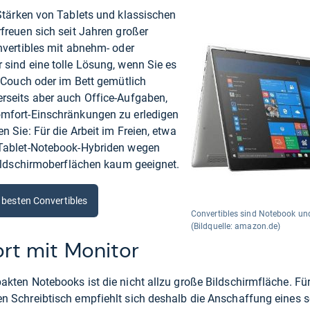
 Stärken von Tablets und klassischen
freuen sich seit Jahren großer
nvertibles mit abnehm- oder
 sind eine tolle Lösung, wenn Sie es
r Couch oder im Bett gemütlich
rseits aber auch Office-Aufgaben,
mfort-Einschränkungen zu erledigen
n Sie: Für die Arbeit im Freien, etwa
 Tablet-Notebook-Hybriden wegen
Bildschirmoberflächen kaum geeignet.
 besten Convertibles
Convertibles sind Notebook und
(Bildquelle: amazon.de)
rt mit Monitor
kten Notebooks ist die nicht allzu große Bildschirmfläche. Für
n Schreibtisch empfiehlt sich deshalb die Anschaffung eines 