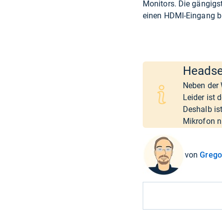
Monitors. Die gängigst
einen HDMI-Eingang bi
Headse
Neben der 
Leider ist
Deshalb is
Mikrofon n
von
Grego