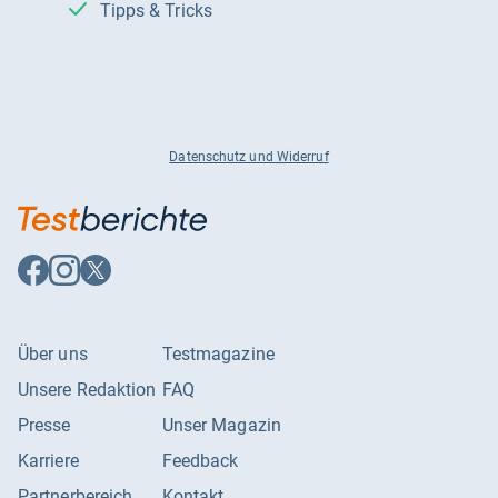
Tipps & Tricks
Datenschutz und Widerruf
Auf
Auf
Auf
Facebook
Instagram
X
folgen
folgen
folgen
Über uns
Testmagazine
Unsere Redaktion
FAQ
Presse
Unser Magazin
Karriere
Feedback
Partnerbereich
Kontakt