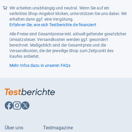
Wir arbeiten unabhängig und neutral. Wenn Sie auf ein
verlinktes Shop-Angebot klicken, unterstützen Sie uns dabei. Wir
erhalten dann ggf. eine Vergütung.
Erfahren Sie, wie sich Testberichte.de finanziert
Alle Preise sind Gesamtpreise inkl. aktuell geltender gesetzlicher
Umsatzsteuer. Versandkosten werden ggf. gesondert
berechnet. Maßgeblich sind der Gesamtpreis und die
Versandkosten, die der jeweilige Shop zum Zeitpunkt des
Kaufes anbietet.
Mehr Infos dazu in unseren FAQs
Auf
Auf
Auf
Facebook
Instagram
X
folgen
folgen
folgen
Über uns
Testmagazine