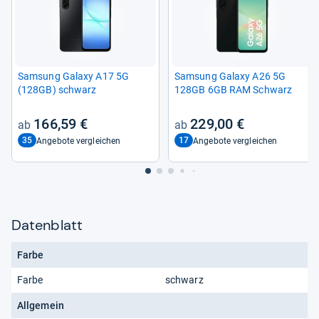
Sam­sung Galaxy A17 5G
Sam­sung Galaxy A26 5G
(128GB) schwarz
128GB 6GB RAM Schwarz
166,59 €
229,00 €
35
17
Angebote vergleichen
Angebote vergleichen
Datenblatt
Farbe
Farbe
schwarz
Allgemein