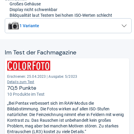
Großes Gehäuse
Display nicht schwenkbar
Bildqualität laut Testern bei hohen ISO-Werten schlecht
1 Variante
Im Test der Fach­ma­ga­zine
Erschienen: 25.04.2023
|
Ausgabe: 5/2023
Details zum Test
70,5 Punkte
10 Produkte im Test
„Bei Pentax verbessert sich im RAW-Modus die
Bildabstimmung. Die Fotos wirken auf allen ISO-Stufen
natürlicher. Die Feinzeichnung nimmt eher in Feldern mit wenig
Kontrast zu. Das Rauschen ist unbehandelt kein großes
Problem, mag aber bei manchen Motiven stören. Zu starkes
Entrauschen (LR3) kostet zu viele Details.“