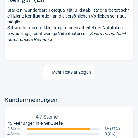
Stärken: wunderbare Fotoqualität; Bildstabilisator arbeitet sehr
effizient; Konfiguration an die persönlichen Vorlieben sehr gut
möglich.
Schwächen: in dunklen Umgebungen arbeitet der Autofokus
etwas träge; recht wenige Videofeatures.
- Zusammengefasst
durch unsere Redaktion.
Mehr Tests anzeigen
Kun­den­mei­nun­gen
4,7 Sterne
45 Meinungen in einer Quelle
5 Sterne
39
(87%)
4 Sterne
0
(0%)