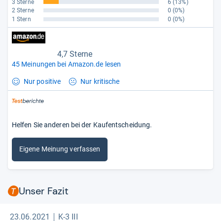
3 Sterne
6
(13%)
2 Sterne
0
(0%)
1 Stern
0
(0%)
4,7 Sterne
45 Meinungen bei Amazon.de lesen
Nur positive
Nur kritische
Helfen Sie anderen bei der Kaufentscheidung.
Eigene Meinung verfassen
Unser Fazit
23.06.2021
K-3 III