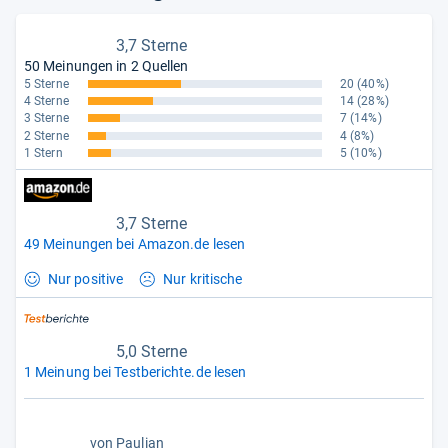
3,7 Sterne
50 Meinungen in 2 Quellen
5 Sterne
20
(40%)
4 Sterne
14
(28%)
3 Sterne
7
(14%)
2 Sterne
4
(8%)
1 Stern
5
(10%)
3,7 Sterne
49 Meinungen bei Amazon.de lesen
Nur positive
Nur kritische
5,0 Sterne
1 Meinung bei Testberichte.de lesen
5,0
von
Paulian