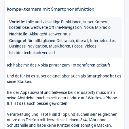
von
5
Kompaktkamera mit Smartphonefunktion
Sternen
Vorteile:
tolle und vielseitige Funktionen, super Kamera,
kostenlose, weltweite Offline-Navigation, Nokia Mixradio
Nachteile:
Akku geht schwer raus
Geeignet für:
alltäglichen Gebrauch, überall, Internetsurfer,
Business, Navigation, Musikhören, Fotos, Videos
Ich bin:
technisch versiert
Ich habe mir das Nokia primär zum Fotografieren gekauft.
Und dafür ist es super geignet aber auch als Smartphone hat es
seine Stärken.
Bei der Appauswahl und teilweise bei der usabilty muss man
seine Abstriche machen seit dem Update auf Windows Phone
8.1 ist das auch besser geworden.
Verarbeitung und Haptik sind Top und suchen seines gleichen,
nutze das Telefon mittlerweile seit einem 3/4 JAhr ohne
Schutzhülle und habe keine Kratzer oder sonstige Macken.