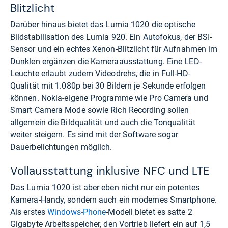
Blitzlicht
Darüber hinaus bietet das Lumia 1020 die optische
Bildstabilisation des Lumia 920. Ein Autofokus, der BSI-
Sensor und ein echtes Xenon-Blitzlicht für Aufnahmen im
Dunklen ergänzen die Kameraausstattung. Eine LED-
Leuchte erlaubt zudem Videodrehs, die in Full-HD-
Qualität mit 1.080p bei 30 Bildern je Sekunde erfolgen
können. Nokia-eigene Programme wie Pro Camera und
Smart Camera Mode sowie Rich Recording sollen
allgemein die Bildqualität und auch die Tonqualität
weiter steigern. Es sind mit der Software sogar
Dauerbelichtungen möglich.
Vollausstattung inklusive NFC und LTE
Das Lumia 1020 ist aber eben nicht nur ein potentes
Kamera-Handy, sondern auch ein modernes Smartphone.
Als erstes
Windows-Phone
-Modell bietet es satte 2
Gigabyte Arbeitsspeicher, den Vortrieb liefert ein auf 1,5