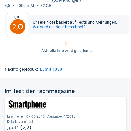
(50 Meinungen)
4,5"
2000 mAh
32 GB
Gut
Unsere Note basiert auf Tests und Meinungen.
2,0
Wie wird die Note berechnet?
Aktuelle Info wird geladen...
Nachfolgeprodukt:
Lumia 1030
Im Test der Fach­ma­ga­zine
Erschienen: 07.05.2015
|
Ausgabe: 4/2015
Details zum Test
„gut“ (2,2)