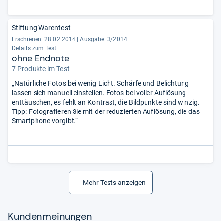
Kameraparameter einzustellen erlaubt wie kein
Konkurrenzmodell.“
Stiftung Warentest
Erschienen: 28.02.2014
|
Ausgabe: 3/2014
Details zum Test
ohne Endnote
7 Produkte im Test
„Natürliche Fotos bei wenig Licht. Schärfe und Belichtung
lassen sich manuell einstellen. Fotos bei voller Auflösung
enttäuschen, es fehlt an Kontrast, die Bildpunkte sind winzig.
Tipp: Fotografieren Sie mit der reduzierten Auflösung, die das
Smartphone vorgibt.“
Mehr Tests anzeigen
Kun­den­mei­nun­gen