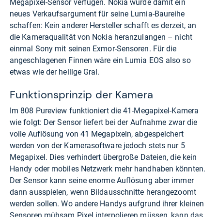
Megapixel-Sensor verfügen. Nokia würde damit ein
neues Verkaufsargument für seine Lumia-Baureihe
schaffen: Kein anderer Hersteller schafft es derzeit, an
die Kameraqualität von Nokia heranzulangen – nicht
einmal Sony mit seinen Exmor-Sensoren. Für die
angeschlagenen Finnen wäre ein Lumia EOS also so
etwas wie der heilige Gral.
Funktionsprinzip der Kamera
Im 808 Pureview funktioniert die 41-Megapixel-Kamera
wie folgt: Der Sensor liefert bei der Aufnahme zwar die
volle Auflösung von 41 Megapixeln, abgespeichert
werden von der Kamerasoftware jedoch stets nur 5
Megapixel. Dies verhindert übergroße Dateien, die kein
Handy oder mobiles Netzwerk mehr handhaben könnten.
Der Sensor kann seine enorme Auflösung aber immer
dann ausspielen, wenn Bildausschnitte herangezoomt
werden sollen. Wo andere Handys aufgrund ihrer kleinen
Sensoren mühsam Pixel interpolieren müssen, kann das