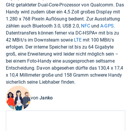
GHz getakteter Dual-Core-Prozessor von Qualcomm. Das
Handy wird zudem über ein 4,5 Zoll großes Display mit
1.280 x 768 Pixeln Auflösung bedient. Zur Ausstattung
zählen auch Bluetooth 3.0, USB 2.0,
NFC
und
A-GPS
.
Datentransfers können ferner via DC-HSPA+ mit bis zu
42 MBit/s im Downsteam sowie
LTE
mit 100 MBit/s
erfolgen. Der interne Speicher ist bis zu 64 Gigabyte
groß, eine Erweiterung wird leider nicht möglich sein –
bei einem Foto-Handy eine ausgesprochen seltsame
Entscheidung. Davon abgesehen dürfte das 130,4 x 17,4
x 10,4 Millimeter große und 158 Gramm schwere Handy
sicherlich seine Liebhaber finden.
von
Janko