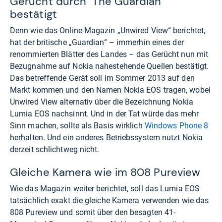
Gerücht durch "The Guardian"
bestätigt
Denn wie das Online-Magazin „Unwired View“ berichtet,
hat der britische „Guardian“ – immerhin eines der
renommierten Blätter des Landes – das Gerücht nun mit
Bezugnahme auf Nokia nahestehende Quellen bestätigt.
Das betreffende Gerät soll im Sommer 2013 auf den
Markt kommen und den Namen Nokia EOS tragen, wobei
Unwired View alternativ über die Bezeichnung Nokia
Lumia EOS nachsinnt. Und in der Tat würde das mehr
Sinn machen, sollte als Basis wirklich
Windows Phone 8
herhalten. Und ein anderes Betriebssystem nutzt Nokia
derzeit schlichtweg nicht.
Gleiche Kamera wie im 808 Pureview
Wie das Magazin weiter berichtet, soll das Lumia EOS
tatsächlich exakt die gleiche Kamera verwenden wie das
808 Pureview und somit über den besagten 41-