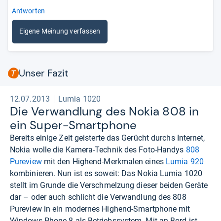
Antworten
Eigene Meinung verfassen
Unser Fazit
12.07.2013
Lumia 1020
Die Ver­wand­lung des Nokia 808 in
ein Super-​Smart­phone
Bereits einige Zeit geisterte das Gerücht durchs Internet,
Nokia wolle die Kamera-Technik des Foto-Handys
808
Pureview
mit den Highend-Merkmalen eines
Lumia 920
kombinieren. Nun ist es soweit: Das Nokia Lumia 1020
stellt im Grunde die Verschmelzung dieser beiden Geräte
dar – oder auch schlicht die Verwandlung des 808
Pureview in ein modernes Highend-Smartphone mit
Windows Phone 8 als Betriebssystem. Mit an Bord ist