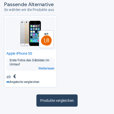
Pas­sende Alter­na­tive
So wählen wir die Produkte aus
Gut
1,8
Apple iPhone 5S
Erste Fotos des S-​Boli­den im
Umlauf
Weiterlesen
€
Angebote vergleichen
Produkte vergleichen