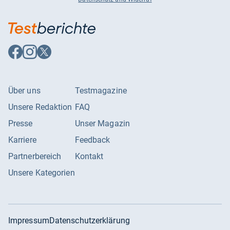
Auf
Auf
Auf
Facebook
Instagram
X
folgen
folgen
folgen
Über uns
Testmagazine
Unsere Redaktion
FAQ
Presse
Unser Magazin
Karriere
Feedback
Partnerbereich
Kontakt
Unsere Kategorien
Impressum
Datenschutzerklärung