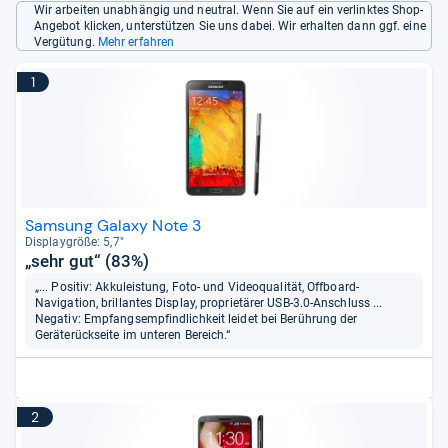
Wir arbeiten unabhängig und neutral. Wenn Sie auf ein verlinktes Shop-
Angebot klicken, unterstützen Sie uns dabei. Wir erhalten dann ggf. eine
Vergütung.
Mehr erfahren
1
Samsung Galaxy Note 3
Dis­play­größe: 5,7"
„sehr gut“ (83%)
„... Positiv: Akkuleistung, Foto- und Videoqualität, Offboard-
Navigation, brillantes Display, proprietärer USB-3.0-Anschluss ...
Negativ: Empfangsempfindlichkeit leidet bei Berührung der
Geräterückseite im unteren Bereich.“
2