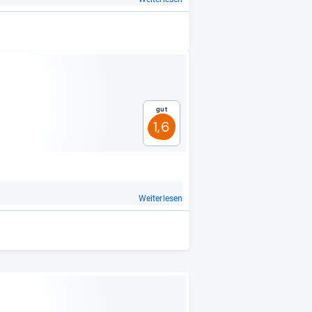
Gut
1,6
Weiterlesen