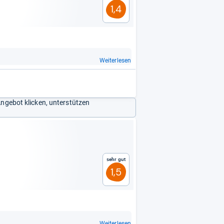
1,4
Weiterlesen
Angebot klicken, unterstützen
Sehr gut
1,5
Weiterlesen