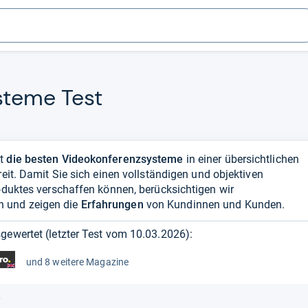
s­teme Test
lt
die besten Videokonferenzsysteme
in einer übersichtlichen
reit. Damit Sie sich einen vollständigen und objektiven
roduktes verschaffen können, berücksichtigen wir
 und zeigen die
Erfahrungen
von Kundinnen und Kunden.
gewertet (letzter Test vom
10.03.2026
):
und 8 weitere Magazine
r