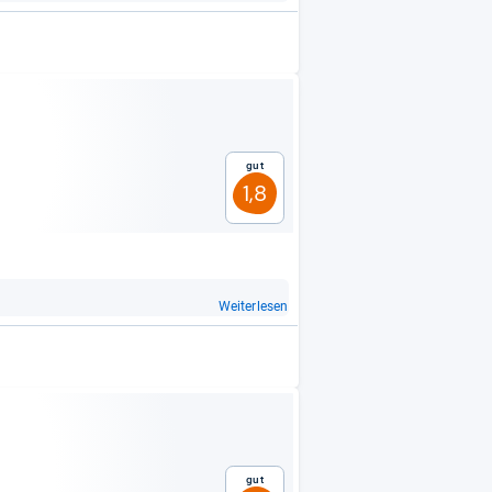
Gut
1,8
Weiterlesen
Gut