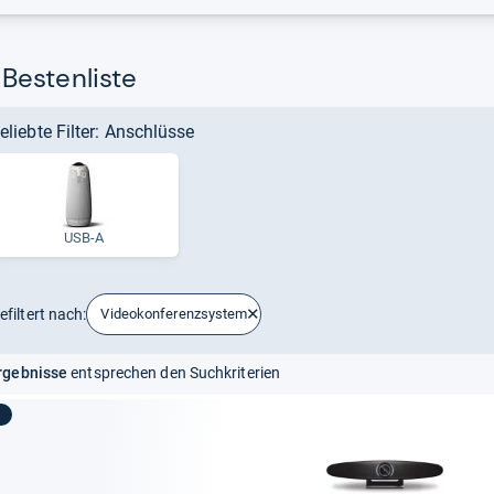
Bestenliste
eliebte Filter: Anschlüsse
USB-A
efiltert nach:
Videokonferenzsystem
rgebnisse
entsprechen den Suchkriterien