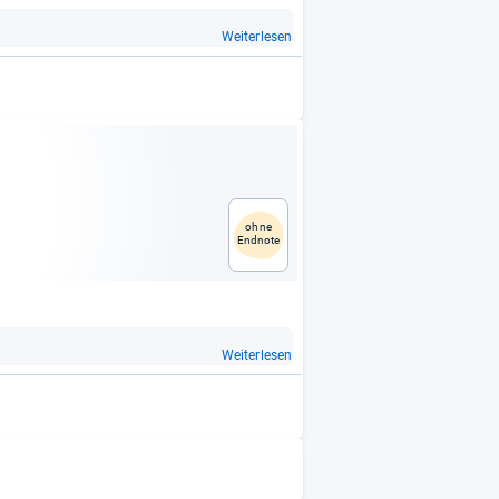
Weiterlesen
ohne
Endnote
Weiterlesen