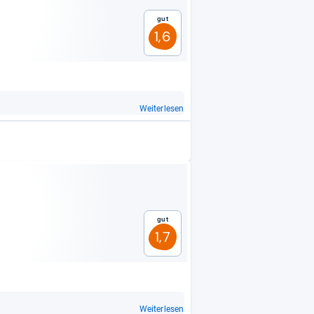
Gut
1,6
Weiterlesen
Gut
1,7
Weiterlesen