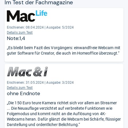
Im Test der Fach­ma­ga­zine
Erschienen: 08.04.2024
|
Ausgabe: 5/2024
Details zum Test
Note:1,4
„Es bleibt beim Fazit des Vorgängers: einwandfreie Webcam mit
guter Software für Creator, die auch im Homeoffice überzeugt.“
Erschienen: 31.05.2024
|
Ausgabe: 3/2024
Details zum Test
ohne Endnote
„Die 150 Euro teure Kamera richtet sich vor allem an Streamer
... Die Neuauflage verzichtet auf verbreitete Funktionen wie
Folgemodus und kommt nicht an die Auflösung von 4K-
Webcams heran. Dafür glänzt die Webcam bei Schärfe, flüssiger
Darstellung und ordentlicher Belichtung.“