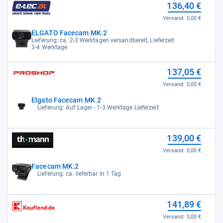
136,40 €
Versand:
0,00 €
ELGATO Facecam MK.2
Lieferung: ca. 2-3 Werktagen versandbereit, Lieferzeit
3-4 Werktage
137,05 €
Versand:
0,00 €
Elgato Facecam MK.2
Lieferung: Auf Lager - 1-3 Werktage Lieferzeit
139,00 €
Versand:
0,00 €
Facecam MK.2
Lieferung: ca. lieferbar in 1 Tag
141,89 €
Versand:
0,00 €