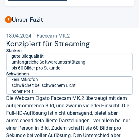
Unser Fazit
18.04.2024
Facecam MK.2
Kon­zi­piert für Stre­a­ming
Stärken
gute Bildqualität
umfangreiche Softwareunterstützung
bis 60 Bilder pro Sekunde
Schwächen
kein Mikrofon
schwächelt bei schwachem Licht
hoher Preis
Die Webcam Elgato Facecam MK.2 überzeugt mit dem
aufgenommenen Bild, und zwar in vielerlei Hinsicht. Die
Full-HD-Auflösung ist nicht überragend, bietet aber
ausreichend detaillierte Darstellungen - vor allem bei nur
einer Person in Bild. Zudem schafft sie 60 Bilder pro
Sekunde bei voller Auflösung. Den Unterschied aber