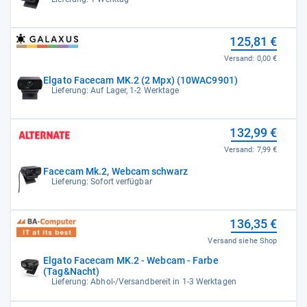
125,81 €
Versand:
0,00 €
Elgato Facecam MK.2 (2 Mpx) (10WAC9901)
Lieferung: Auf Lager, 1-2 Werktage
132,99 €
Versand:
7,99 €
Facecam Mk.2, Webcam schwarz
Lieferung: Sofort verfügbar
136,35 €
Versand siehe Shop
Elgato Facecam MK.2 - Webcam - Farbe
(Tag&Nacht)
Lieferung: Abhol-/Versandbereit in 1-3 Werktagen