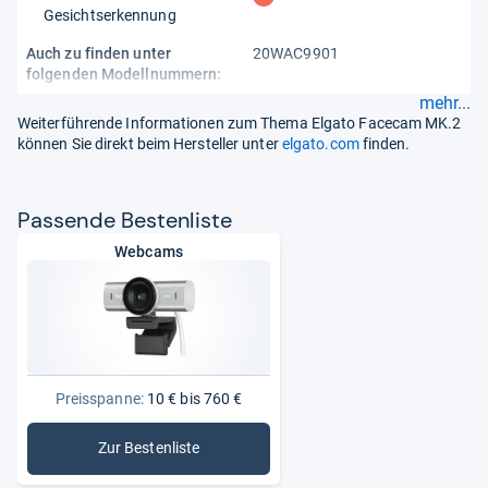
Gesichtserkennung
Auch zu finden unter
20WAC9901
folgenden Modellnummern:
mehr...
Weiterführende Informationen zum Thema Elgato Facecam MK.2
können Sie direkt beim Hersteller unter
elgato.com
finden.
Pas­sende Bes­ten­liste
Webcams
Preisspanne:
10 € bis 760 €
Zur Bestenliste
: Webcams