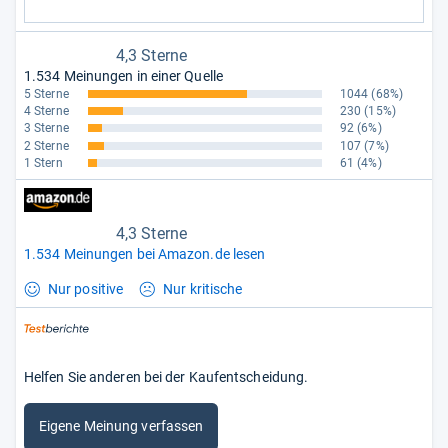
4,3 Sterne
1.534 Meinungen in einer Quelle
5 Sterne
1044
(68%)
4 Sterne
230
(15%)
3 Sterne
92
(6%)
2 Sterne
107
(7%)
1 Stern
61
(4%)
4,3 Sterne
1.534 Meinungen bei Amazon.de lesen
Nur positive
Nur kritische
Helfen Sie anderen bei der Kaufentscheidung.
Eigene Meinung verfassen