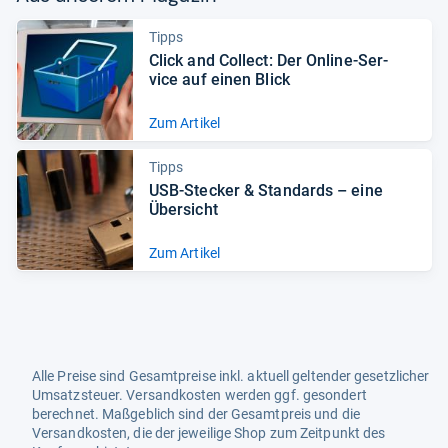
Tipps
Click and Col­lect: Der Online-​Ser­
vice auf einen Blick
Zum Artikel
Tipps
USB-​Ste­cker & Stan­dards – eine
Über­sicht
Zum Artikel
Alle Preise sind Gesamtpreise inkl. aktuell geltender gesetzlicher
Umsatzsteuer. Versandkosten werden ggf. gesondert
berechnet. Maßgeblich sind der Gesamtpreis und die
Versandkosten, die der jeweilige Shop zum Zeitpunkt des