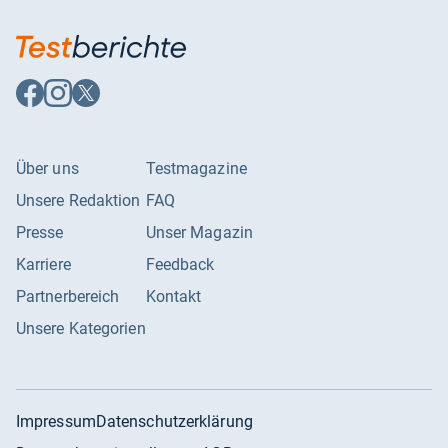
Auf
Auf
Auf
Facebook
Instagram
X
folgen
folgen
folgen
Über uns
Testmagazine
Unsere Redaktion
FAQ
Presse
Unser Magazin
Karriere
Feedback
Partnerbereich
Kontakt
Unsere Kategorien
Impressum
Datenschutzerklärung