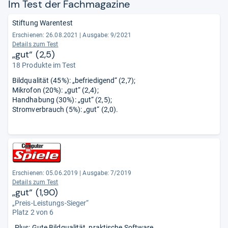
Im Test der Fach­ma­ga­zine
Stiftung Warentest
Erschienen: 26.08.2021
|
Ausgabe: 9/2021
Details zum Test
„gut“ (2,5)
18 Produkte im Test
Bildqualität (45%): „befriedigend“ (2,7);
Mikrofon (20%): „gut“ (2,4);
Handhabung (30%): „gut“ (2,5);
Stromverbrauch (5%): „gut“ (2,0).
Erschienen: 05.06.2019
|
Ausgabe: 7/2019
Details zum Test
„gut“ (1,90)
„Preis-Leistungs-Sieger“
Platz 2 von 6
„Plus: Gute Bildqualität, praktische Software.