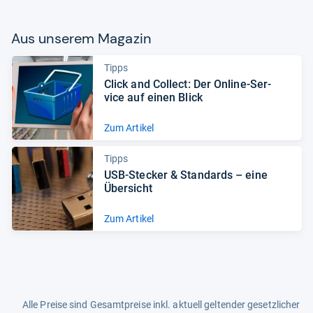
Aus unse­rem Maga­zin
Tipps
Click and Col­lect: Der Online-​Ser­
vice auf einen Blick
Zum Artikel
Tipps
USB-​Ste­cker & Stan­dards – eine
Über­sicht
Zum Artikel
Alle Preise sind Gesamtpreise inkl. aktuell geltender gesetzlicher