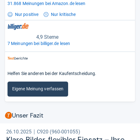
31.868 Meinungen bei Amazon.de lesen
Nur positive
Nur kritische
4,9 Sterne
7 Meinungen bei billiger.de lesen
Helfen Sie anderen bei der Kaufentscheidung.
Eigene Meinung verfassen
Unser Fazit
26.10.2025
C920 (960-001055)
Klare Bil­der, fle­xibler Ein­satz – Ihre