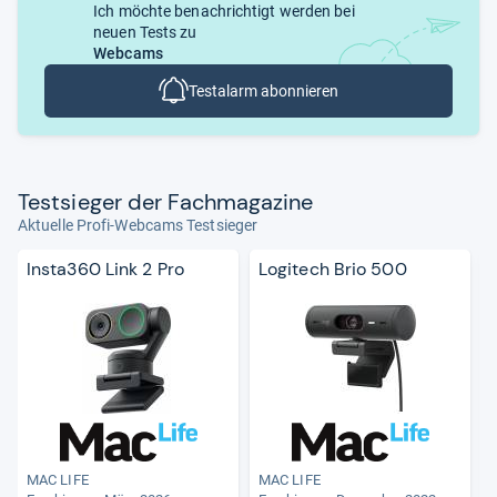
Ich möchte benachrichtigt werden bei
neuen Tests zu
Webcams
Testalarm abonnieren
Test­sie­ger der Fach­ma­ga­zine
Aktuelle Profi-Webcams Testsieger
Insta360 Link 2 Pro
Logitech Brio 500
MAC LIFE
MAC LIFE