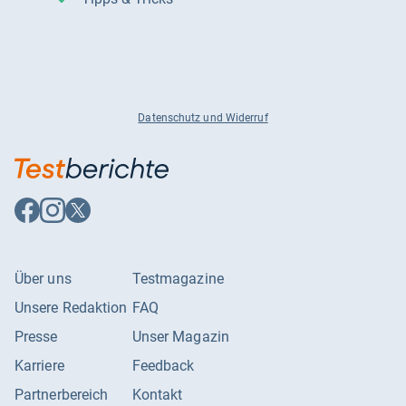
Datenschutz und Widerruf
Auf
Auf
Auf
Facebook
Instagram
X
folgen
folgen
folgen
Über uns
Testmagazine
Unsere Redaktion
FAQ
Presse
Unser Magazin
Karriere
Feedback
Partnerbereich
Kontakt