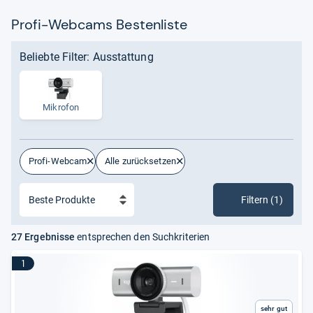
Profi-Webcams Bestenliste
Beliebte Filter: Ausstattung
Mikrofon
Profi-Webcam
Alle zurücksetzen
Filtern (1)
27 Ergebnisse
entsprechen den Suchkriterien
1
Sehr gut