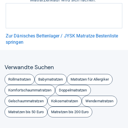
Zur Dänisches Bettenlager / JYSK Matratze Bestenliste
springen
Ver­wandte Suchen
Rollmatratzen
Babymatratzen
Matratzen für Allergiker
Komfortschaummatratzen
Doppelmatratzen
Gelschaummatratzen
Kokosmatratzen
Wendematratzen
Matratzen bis 50 Euro
Matratzen bis 200 Euro