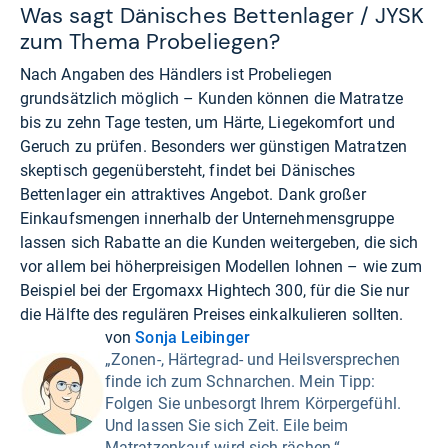
Was sagt Dänisches Bettenlager / JYSK
zum Thema Probeliegen?
Nach Angaben des Händlers ist Probeliegen
grundsätzlich möglich – Kunden können die Matratze
bis zu zehn Tage testen, um Härte, Liegekomfort und
Geruch zu prüfen. Besonders wer günstigen Matratzen
skeptisch gegenübersteht, findet bei Dänisches
Bettenlager ein attraktives Angebot. Dank großer
Einkaufsmengen innerhalb der Unternehmensgruppe
lassen sich Rabatte an die Kunden weitergeben, die sich
vor allem bei höherpreisigen Modellen lohnen – wie zum
Beispiel bei der Ergomaxx Hightech 300, für die Sie nur
die Hälfte des regulären Preises einkalkulieren sollten.
von
Sonja Leibinger
„Zonen-, Härtegrad- und Heilsversprechen
finde ich zum Schnarchen. Mein Tipp:
Folgen Sie unbesorgt Ihrem Körpergefühl.
Und lassen Sie sich Zeit. Eile beim
Matratzenkauf wird sich rächen.“