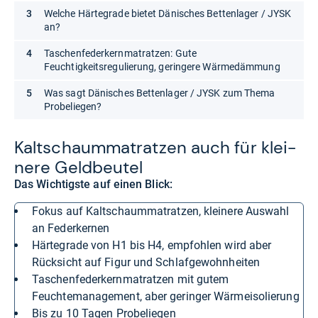
Welche Härtegrade bietet Dänisches Bettenlager / JYSK
an?
Taschenfederkernmatratzen: Gute
Feuchtigkeitsregulierung, geringere Wärmedämmung
Was sagt Dänisches Bettenlager / JYSK zum Thema
Probeliegen?
Kalt­schaum­ma­trat­zen auch für klei­
nere Geld­beu­tel
Das Wichtigste auf einen Blick:
Fokus auf Kaltschaummatratzen, kleinere Auswahl
an Federkernen
Härtegrade von H1 bis H4, empfohlen wird aber
Rücksicht auf Figur und Schlafgewohnheiten
Taschenfederkernmatratzen mit gutem
Feuchtemanagement, aber geringer Wärmeisolierung
bis zu 10 Tagen Probeliegen