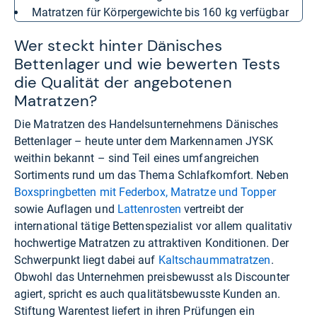
Matratzen für Körpergewichte bis 160 kg verfügbar
Wer steckt hinter Dänisches
Bettenlager und wie bewerten Tests
die Qualität der angebotenen
Matratzen?
Die Matratzen des Handelsunternehmens Dänisches
Bettenlager – heute unter dem Markennamen JYSK
weithin bekannt – sind Teil eines umfangreichen
Sortiments rund um das Thema Schlafkomfort. Neben
Boxspringbetten mit Federbox, Matratze und Topper
sowie Auflagen und
Lattenrosten
vertreibt der
international tätige Bettenspezialist vor allem qualitativ
hochwertige Matratzen zu attraktiven Konditionen. Der
Schwerpunkt liegt dabei auf
Kaltschaummatratzen
.
Obwohl das Unternehmen preisbewusst als Discounter
agiert, spricht es auch qualitätsbewusste Kunden an.
Stiftung Warentest liefert in ihren Prüfungen ein