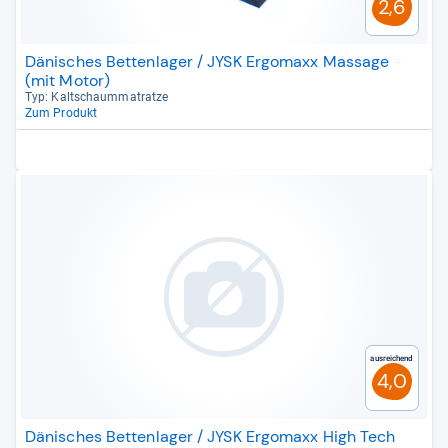
2,6
Dänisches Bettenlager / JYSK Ergomaxx Massage
(mit Motor)
Typ: Kalt­schaum­ma­tratze
Zum Produkt
Ausreichend
4,0
Dänisches Bettenlager / JYSK Ergomaxx High Tech