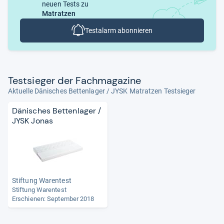
neuen Tests zu
Matratzen
Testalarm abonnieren
Test­sie­ger der Fach­ma­ga­zine
Aktuelle Dänisches Bettenlager / JYSK Matratzen Testsieger
Dänisches Bettenlager /
JYSK Jonas
Stiftung Warentest
Stiftung Warentest
Erschienen: September 2018