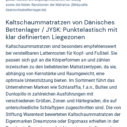
sowie die festen Randzonen der Matratze. (Bildquelle:
daenischesbettenlager.de)
Kaltschaummatratzen von Dänisches
Bettenlager / JYSK: Punktelastisch mit
klar definierten Liegezonen
Kaltschaummatratzen sind besonders empfehlenswert
bei verstellbaren Lattenrosten für Kopf- und Fußteil. Sie
passen sich gut an die Körperformen an und zählen
inzwischen zu den beliebtesten Matratzentypen, da sie,
abhängig von Kernstärke und Raumgewicht, eine
optimale Unterstützung bieten. Im Sortiment führt das
Unternehmen Marken wie Schlaraffia, f.a.n., Bultex und
Dunlopillo in zahlreichen Ausführungen mit
verschiedenen Größen, Zonen und Härtegraden, die auf
unterschiedliche Schlaftypen zugeschnitten sind. Die von
Stiftung Warentest bewerteten Kaltschaummatratzen der
Eigenmarken Dreamzone oder Ergomaxx erhielten in der