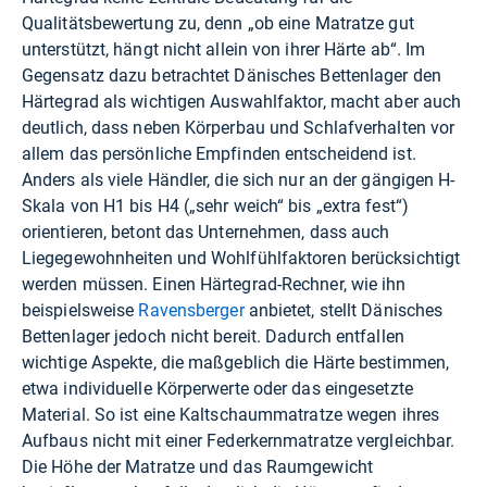
Qualitätsbewertung zu, denn „ob eine Matratze gut
unterstützt, hängt nicht allein von ihrer Härte ab“. Im
Gegensatz dazu betrachtet Dänisches Bettenlager den
Härtegrad als wichtigen Auswahlfaktor, macht aber auch
deutlich, dass neben Körperbau und Schlafverhalten vor
allem das persönliche Empfinden entscheidend ist.
Anders als viele Händler, die sich nur an der gängigen H-
Skala von H1 bis H4 („sehr weich“ bis „extra fest“)
orientieren, betont das Unternehmen, dass auch
Liegegewohnheiten und Wohlfühlfaktoren berücksichtigt
werden müssen. Einen Härtegrad-Rechner, wie ihn
beispielsweise
Ravensberger
anbietet, stellt Dänisches
Bettenlager jedoch nicht bereit. Dadurch entfallen
wichtige Aspekte, die maßgeblich die Härte bestimmen,
etwa individuelle Körperwerte oder das eingesetzte
Material. So ist eine Kaltschaummatratze wegen ihres
Aufbaus nicht mit einer Federkernmatratze vergleichbar.
Die Höhe der Matratze und das Raumgewicht