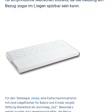
Bezug sogar im Liegen spürbar sein kann.
Für den Testsieger
Jonas
, eine Kaltschaummatratze
mit zwei Liegeflächen für Babys und Kinder, vergibt
Stiftung Warentest ein durchweg „Gut“. Besonders
gelobt wurden die Liegeeigenschaften, der Bezug