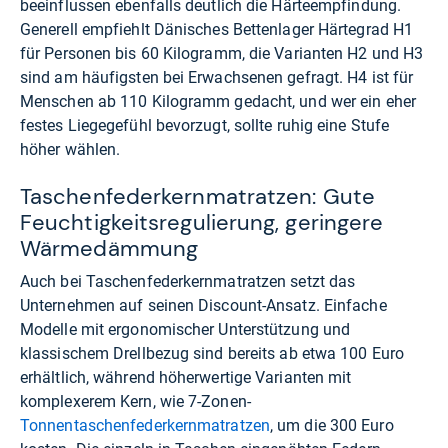
beeinflussen ebenfalls deutlich die Härteempfindung.
Generell empfiehlt Dänisches Bettenlager Härtegrad H1
für Personen bis 60 Kilogramm, die Varianten H2 und H3
sind am häufigsten bei Erwachsenen gefragt. H4 ist für
Menschen ab 110 Kilogramm gedacht, und wer ein eher
festes Liegegefühl bevorzugt, sollte ruhig eine Stufe
höher wählen.
Taschenfederkernmatratzen: Gute
Feuchtigkeitsregulierung, geringere
Wärmedämmung
Auch bei Taschenfederkernmatratzen setzt das
Unternehmen auf seinen Discount-Ansatz. Einfache
Modelle mit ergonomischer Unterstützung und
klassischem Drellbezug sind bereits ab etwa 100 Euro
erhältlich, während höherwertige Varianten mit
komplexerem Kern, wie 7-Zonen-
Tonnentaschenfederkernmatratzen
, um die 300 Euro