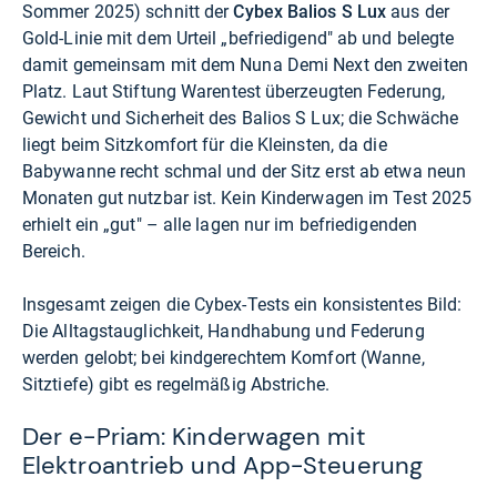
Sommer 2025) schnitt der
Cybex Balios S Lux
aus der
Gold-Linie mit dem Urteil „befriedigend" ab und belegte
damit gemeinsam mit dem Nuna Demi Next den zweiten
Platz.
Laut Stiftung Warentest
überzeugten Federung,
Gewicht und Sicherheit des Balios S Lux; die Schwäche
liegt beim Sitzkomfort für die Kleinsten, da die
Babywanne recht schmal und der Sitz erst ab etwa neun
Monaten gut nutzbar ist. Kein Kinderwagen im Test 2025
erhielt ein „gut" – alle lagen nur im befriedigenden
Bereich.
Insgesamt zeigen die Cybex-Tests ein konsistentes Bild:
Die Alltagstauglichkeit, Handhabung und Federung
werden gelobt; bei kindgerechtem Komfort (Wanne,
Sitztiefe) gibt es regelmäßig Abstriche.
Der e-Priam: Kinderwagen mit
Elektroantrieb und App-Steuerung