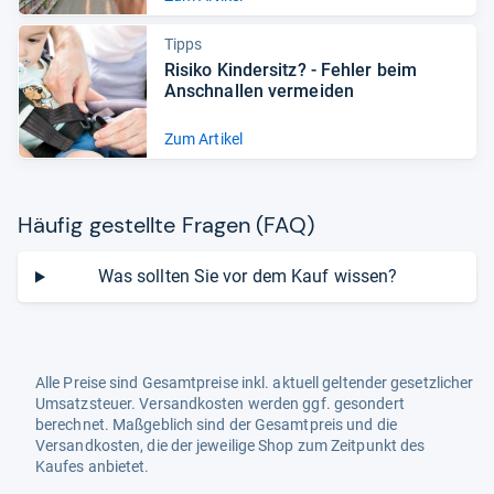
Tipps
Risiko Kin­der­sitz? -​ Feh­ler beim
Anschnal­len ver­mei­den
Zum Artikel
Häu­fig gestellte Fra­gen (FAQ)
Was sollten Sie vor dem Kauf wissen?
Alle Preise sind Gesamtpreise inkl. aktuell geltender gesetzlicher
Umsatzsteuer. Versandkosten werden ggf. gesondert
berechnet. Maßgeblich sind der Gesamtpreis und die
Versandkosten, die der jeweilige Shop zum Zeitpunkt des
Kaufes anbietet.