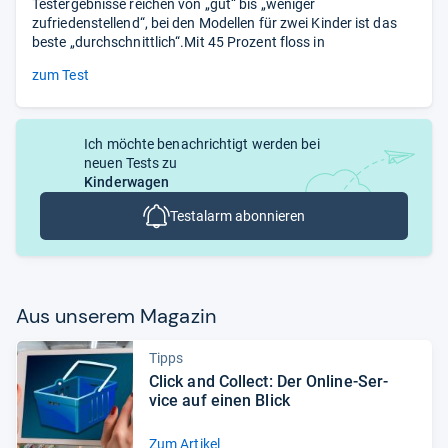
Testergebnisse reichen von „gut“ bis „weniger
zufriedenstellend“, bei den Modellen für zwei Kinder ist das
beste „durchschnittlich“.Mit 45 Prozent floss in
zum Test
Ich möchte benachrichtigt werden bei
neuen Tests zu
Kinderwagen
Testalarm abonnieren
Aus unse­rem Maga­zin
Tipps
Click and Col­lect: Der Online-​Ser­
vice auf einen Blick
Zum Artikel