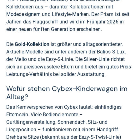
Kollektionen aus – darunter Kollaborationen mit
Modedesignern und Lifestyle-Marken. Der Priam ist seit
Jahren das Flaggschiff und wird im Frühjahr 2026 in
einer neuen fünften Generation erscheinen.
Die
Gold-Kollektion
ist größer und alltagsorientierter.
Aktuelle Modelle sind unter anderem der Balios S Lux,
der Melio und die Eezy-S-Linie. Die
Silver-Linie
richtet
sich an preisbewusstere Eltern und bietet ein gutes Preis-
Leistungs-Verhältnis bei solider Ausstattung.
Wofür stehen Cybex-Kinderwagen im
Alltag?
Das Kernversprechen von Cybex lautet: einhändiges
Elternsein. Viele Bedienelemente –
Gurtlängenverstellung, Sonnendach, Sitz- und
Liegeposition – funktionieren mit einem Handgriff.
Drehbare Sitze (bekannt aus der Eezy-S-Twist-Linie)