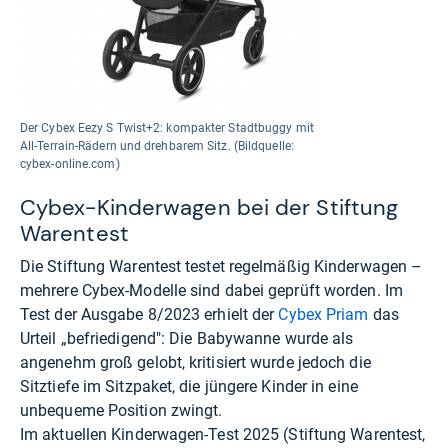
Der Cybex Eezy S Twist+2: kompakter Stadtbuggy mit
All-Terrain-Rädern und drehbarem Sitz. (Bildquelle:
cybex-online.com)
Cybex-Kinderwagen bei der Stiftung
Warentest
Die Stiftung Warentest testet regelmäßig Kinderwagen –
mehrere Cybex-Modelle sind dabei geprüft worden. Im
Test der Ausgabe 8/2023 erhielt der
Cybex Priam
das
Urteil „befriedigend": Die Babywanne wurde als
angenehm groß gelobt, kritisiert wurde jedoch die
Sitztiefe im Sitzpaket, die jüngere Kinder in eine
unbequeme Position zwingt.
Im aktuellen Kinderwagen-Test 2025 (Stiftung Warentest,