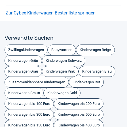
Zur Cybex Kinderwagen Bestenliste springen
Ver­wandte Suchen
Zwillingskinderwagen
Babywannen
Kinderwagen Beige
Kinderwagen Grün
Kinderwagen Schwarz
Kinderwagen Grau
Kinderwagen Pink
Kinderwagen Blau
Zusammenklappbare Kinderwagen
Kinderwagen Rot
Kinderwagen Braun
Kinderwagen Gold
Kinderwagen bis 100 Euro
Kinderwagen bis 200 Euro
Kinderwagen bis 300 Euro
Kinderwagen bis 500 Euro
Kinderwagen bis 150 Euro
Kinderwagen bis 400 Euro