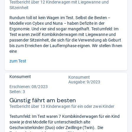
Testbericht über 12 Kinderwagen mit Liegewanne und
Sitzeinheit
Rundum toll ist kein Wagen im Test. Selbst die Besten −
Modelle von Cybex und Nuna − haben Defizite in der
Ergonomie. Und vier sind sogar mangelhaft. Testumfeld: Im
Test waren zwölf Kombikinderwagen mit Liegewanne und
passender Sitzeinheit, die sich für die Verwendung ab Geburt
bis zum Erreichen der Lauflernphase eignen. Wir stellen Ihnen
eine
zum Test
Konsument
Konsument
Ausgabe: 9/2023
Erschienen: 08/2023
Seiten: 3
Günstig fährt am besten
Testbericht über 13 Kinderwagen für ein oder zwei Kinder
Testumfeld: Im Test waren 7 Kombikinderwagen für ein Kind
sowie je drei Modelle für unterschiedlich alte
Geschwisterkinder (Duo) oder Zwillinge (Twin). Die