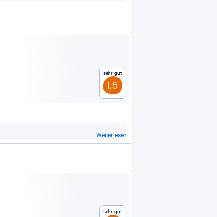
Sehr gut
1,5
Weiterlesen
Sehr gut