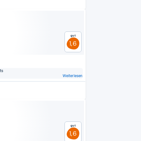
Gut
1,6
ts
Weiterlesen
Gut
1,6