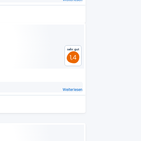
Sehr gut
1,4
Weiterlesen