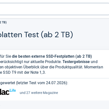
2 TB)
lat­ten Test (ab 2 TB)
für Sie
die besten externe SSD-Festplatten (ab 2 TB)
erücksichtigt nur aktuelle Produkte.
Testergebnisse
und
en objektiven Überblick über die Produktqualität. Momentan
e SSD T9 mit der Note 1,3.
gewertet (letzter Test vom
24.07.2026
):
und 27 weitere Magazine
r