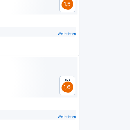
1,5
Weiterlesen
Gut
1,6
Weiterlesen