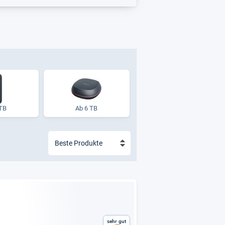
 TB
Ab 6 TB
Sehr gut