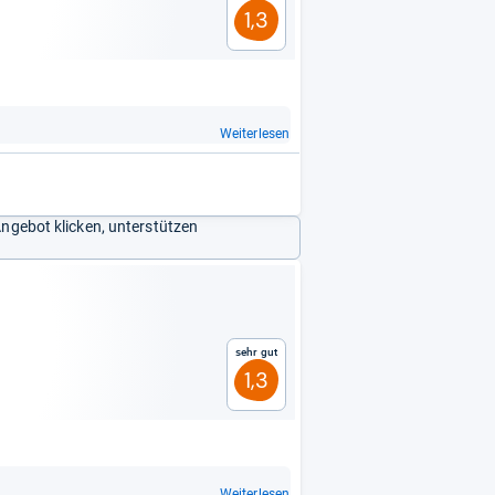
1,3
Weiterlesen
Angebot klicken, unterstützen
Sehr gut
1,3
Weiterlesen