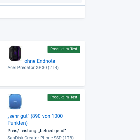
Produkt im Test
ohne Endnote
Acer Predator GP30 (2TB)
Produkt im Test
„sehr gut“ (890 von 1000
Punkten)
Preis/Leistung: „befriedigend“
SanDisk Creator Phone SSD (1TB)