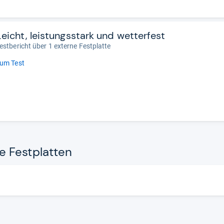
Leicht, leistungsstark und wetterfest
estbericht über 1 externe Festplatte
um Test
Fest­plat­ten