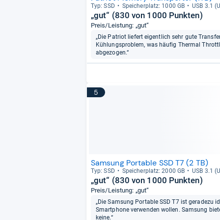
Typ: SSD
Spei­cher­platz: 1000 GB
USB 3.1 (U
„gut“ (830 von 1000 Punkten)
Preis/Leistung: „gut“
„Die Patriot liefert eigentlich sehr gute Transf
Kühlungsproblem, was häufig Thermal Throttli
abgezogen.“
5
Samsung Portable SSD T7 (2 TB)
Typ: SSD
Spei­cher­platz: 2000 GB
USB 3.1 (U
„gut“ (830 von 1000 Punkten)
Preis/Leistung: „gut“
„Die Samsung Portable SSD T7 ist geradezu ide
Smartphone verwenden wollen. Samsung bietet
keine.“