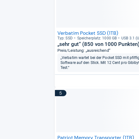
Verbatim Pocket SSD (1TB)
Typ: SSD
Spei­cher­platz: 1000 GB
USB 3.1 (U
„sehr gut“ (850 von 1000 Punkten
Preis/Leistung: „ausreichend“
„Verbatim wartet bei der Pocket SSD mit pfiffi
Software auf den Stick. Mit 12 Cent pro Gibiby
Test.“
5
Patriot Memory Transporter (1TB)