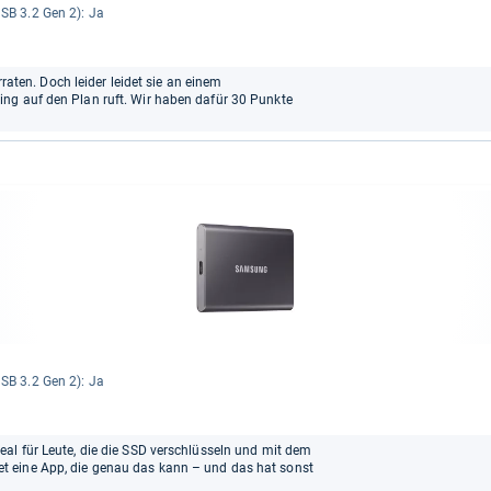
SB 3.2 Gen 2): Ja
erraten. Doch leider leidet sie an einem
ng auf den Plan ruft. Wir haben dafür 30 Punkte
SB 3.2 Gen 2): Ja
al für Leute, die die SSD verschlüsseln und mit dem
 eine App, die genau das kann – und das hat sonst