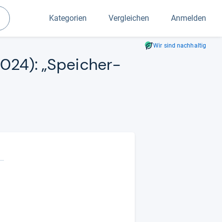
Kategorien
Vergleichen
Anmelden
Suchen
Wir sind nachhaltig
024): „Spei­cher­