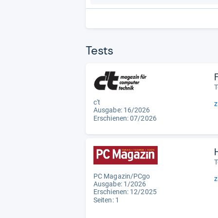
Tests
T
c't
z
Ausgabe: 16/2026
Erschienen:
07/2026
T
PC Magazin/PCgo
z
Ausgabe: 1/2026
Erschienen: 12/2025
Seiten: 1