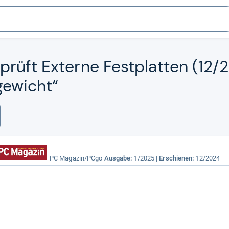
rüft Externe Fest­plat­ten (12/2
ge­wicht“
PC Magazin/PCgo
Ausgabe:
1/2025
Erschienen:
12/2024