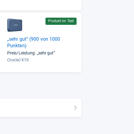
Produkt im Test
„sehr gut“ (900 von 1000
Punkten)
Preis/Leistung: „sehr gut“
Crucial X10