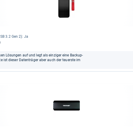
SB 3.2 Gen 2): Ja
)
gen Lösungen auf und legt als einziger eine Backup-
te ist dieser Datenträger aber auch der teuerste im