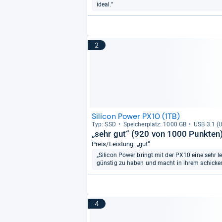
ideal.“
2
Silicon Power PX10 (1TB)
Typ: SSD
Spei­cher­platz: 1000 GB
USB 3.1 (U
„sehr gut“ (920 von 1000 Punkten
Preis/Leistung: „gut“
„Silicon Power bringt mit der PX10 eine sehr l
günstig zu haben und macht in ihrem schicken
4