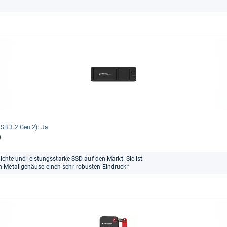
SB 3.2 Gen 2): Ja
)
eichte und leistungsstarke SSD auf den Markt. Sie ist
 Metallgehäuse einen sehr robusten Eindruck.“