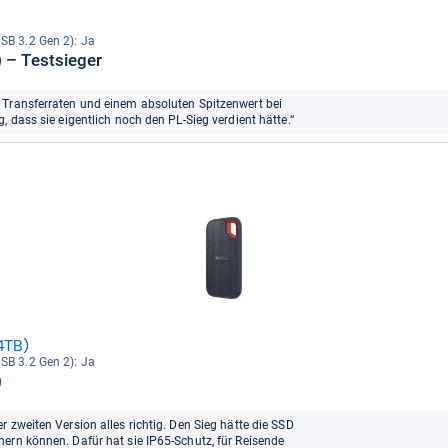
SB 3.2 Gen 2): Ja
 – Testsieger
 Transferraten und einem absoluten Spitzenwert bei
, dass sie eigentlich noch den PL-Sieg verdient hätte.“
4TB)
SB 3.2 Gen 2): Ja
)
 zweiten Version alles richtig. Den Sieg hätte die SSD
ern können. Dafür hat sie IP65-Schutz, für Reisende