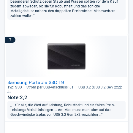
besonderen Schutz gegen Staub und Wasser sollten vor dem Kauf
zudem abwägen, ob sie für Robustheit und das schicke
Metallgehäuse nahezu den doppelten Preis wie bei Mitbewerbern
zahlen wollen.“
7
Samsung Portable SSD T9
Typ: SSD
Strom per USB-​Anschluss: Ja
USB 3.2 (USB 3.2 Gen 2x2):
Ja
Note:2,2
„... für alle, die Wert auf Leistung, Robustheit und ein faires Preis-
Leistungs-Verhältnis legen ... Am Mac muss man aber auf das
Geschwindigkeitsplus von USB 3.2 Gen 2x2 verzichten ...“