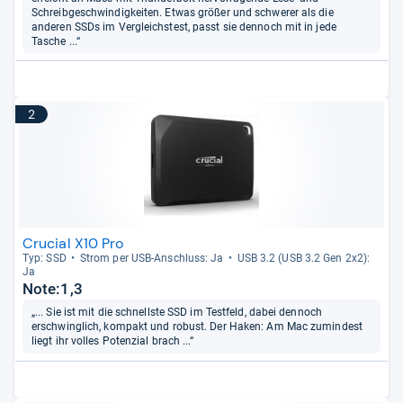
Schreibgeschwindigkeiten. Etwas größer und schwerer als die
anderen SSDs im Vergleichstest, passt sie dennoch mit in jede
Tasche ...“
2
Crucial X10 Pro
Typ: SSD
Strom per USB-​Anschluss: Ja
USB 3.2 (USB 3.2 Gen 2x2):
Ja
Note:1,3
„... Sie ist mit die schnellste SSD im Testfeld, dabei dennoch
erschwinglich, kompakt und robust. Der Haken: Am Mac zumindest
liegt ihr volles Potenzial brach ...“