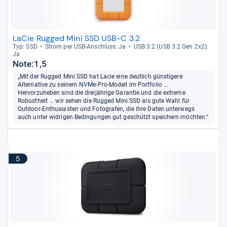
LaCie Rugged Mini SSD USB-C 3.2
Typ: SSD
Strom per USB-​Anschluss: Ja
USB 3.2 (USB 3.2 Gen 2x2):
Ja
Note:1,5
„Mit der Rugged Mini SSD hat Lacie eine deutlich günstigere
Alternative zu seinem NVMe-Pro-Modell im Portfolio ...
Hervorzuheben sind die dreijährige Garantie und die extreme
Robustheit ... wir sehen die Rugged Mini SSD als gute Wahl für
Outdoor-Enthusiasten und Fotografen, die ihre Daten unterwegs
auch unter widrigen Bedingungen gut geschützt speichern möchten.“
5