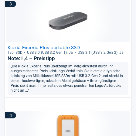
3
Kioxia Exceria Plus portable SSD
Typ: SSD
USB 3.0 (USB 3.2 Gen 1): Ja
USB 3.1 (USB 3.2 Gen 2): Ja
Note:1,4 – Preistipp
„Die Kioxia Exceria Plus überzeugt im Vergleichstest durch ihr
ausgezeichnetes Preis-Leistungs-Verhältnis. Sie bietet die typische
Leistung von Mittelklasse-USB-SSDs mit USB 3.2 Gen 2 und steckt in
einem hochwertigen, robusten Metallgehäuse – ihren günstigen
Preis sieht man ihr jenseits des etwas penetranten Logo-Aufdrucks
nicht an ...“
4