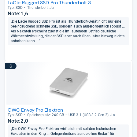
LaCie Rugged SSD Pro Thunderbolt 3
Typ: SSD
Thun­der­bolt: Ja
Note:1,6
„Die Lacie Rugged SSD Pro ist als Thunderbolt-Gerät nicht nur eine
beeindruckend schnelle SSD, sondern auch außerordentlich robust ...
Als Nachteil erscheint zuerst die im laufenden Betrieb deutliche
Wärmeentwicklung, die der SSD aber auch über Jahre hinweg nichts
anhaben kann ...“
6
OWC Envoy Pro Elektron
Typ: SSD
Spei­cher­platz: 240 GB
USB 3.1 (USB 3.2 Gen 2): Ja
Note:2,0
„Die OWC Envoy Pro Elektron wirft sich mit soliden technischen
Eckdaten in den Ring ... Gelegenheitsnutzende ohne Bedarf für