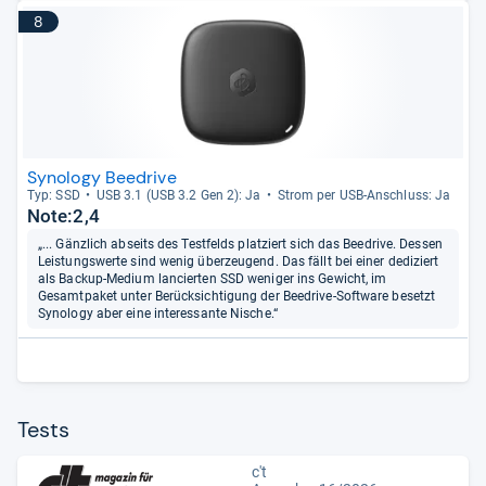
8
Synology Beedrive
Typ: SSD
USB 3.1 (USB 3.2 Gen 2): Ja
Strom per USB-​Anschluss: Ja
Note:2,4
„... Gänzlich abseits des Testfelds platziert sich das Beedrive. Dessen
Leistungswerte sind wenig überzeugend. Das fällt bei einer dediziert
als Backup-Medium lancierten SSD weniger ins Gewicht, im
Gesamtpaket unter Berücksichtigung der Beedrive-Software besetzt
Synology aber eine interessante Nische.“
Tests
c't