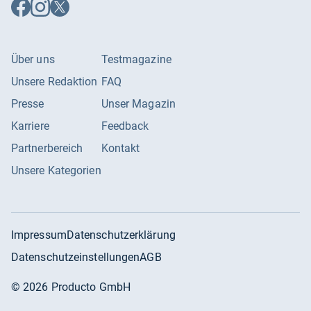
Auf
Auf
Auf
Facebook
Instagram
X
folgen
folgen
folgen
Über uns
Testmagazine
Unsere Redaktion
FAQ
Presse
Unser Magazin
Karriere
Feedback
Partnerbereich
Kontakt
Unsere Kategorien
Impressum
Datenschutzerklärung
Datenschutzeinstellungen
AGB
©
2026
Producto GmbH