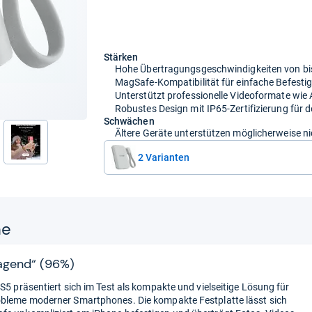
Stärken
Hohe Übertragungsgeschwindigkeiten von bi
MagSafe-Kompatibilität für einfache Befesti
Unterstützt professionelle Videoformate wi
Robustes Design mit IP65-Zertifizierung für 
Schwächen
Ältere Geräte unterstützen möglicherweise ni
nächste
2 Varianten
ne
agend“ (96%)
ES5 präsentiert sich im Test als kompakte und vielseitige Lösung für
bleme moderner Smartphones. Die kompakte Festplatte lässt sich