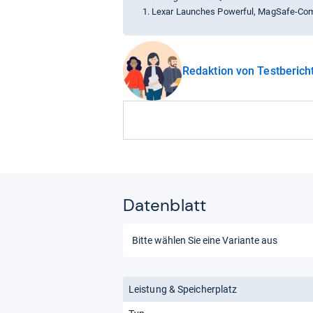
Lexar Launches Powerful, MagSafe-Comp
Redaktion von Testberich
Datenblatt
Leistung & Speicherplatz