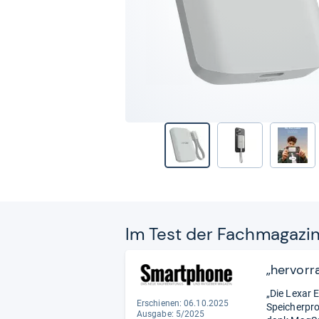
Im Test der Fach­ma­ga­zi
„hervorr
„Die Lexar 
Erschienen: 06.10.2025
Speicherpro
Ausgabe: 5/2025