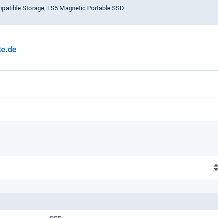
atible Storage, ES5 Magnetic Portable SSD
te.de