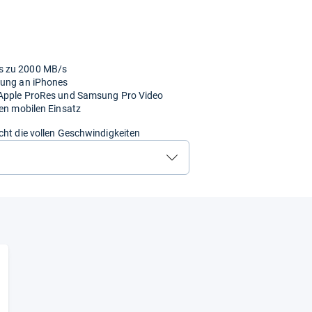
s zu 2000 MB/s
gung an iPhones
e Apple ProRes und Samsung Pro Video
den mobilen Einsatz
cht die vollen Geschwindigkeiten