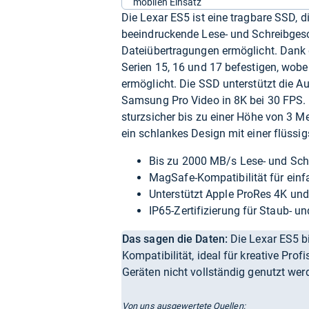
mobilen Einsatz
Die Lexar ES5 ist eine tragbare SSD, di
beeindruckende Lese- und Schreibges
Dateiübertragungen ermöglicht. Dank d
Serien 15, 16 und 17 befestigen, wobe
ermöglicht. Die SSD unterstützt die 
Samsung Pro Video in 8K bei 30 FPS. M
sturzsicher bis zu einer Höhe von 3 Me
ein schlankes Design mit einer flüssi
Bis zu 2000 MB/s Lese- und Sch
MagSafe-Kompatibilität für ein
Unterstützt Apple ProRes 4K u
IP65-Zertifizierung für Staub- u
Das sagen die Daten:
Die Lexar ES5 bi
Kompatibilität, ideal für kreative Pro
Geräten nicht vollständig genutzt wer
Von uns ausgewertete Quellen: