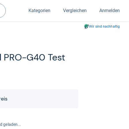
Kategorien
Vergleichen
Anmelden
Suchen
Wir sind nachhaltig
nal PRO-​G40 Test
reis
rd geladen...