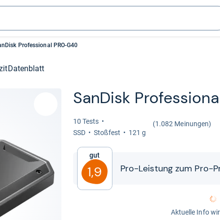
anDisk Professional PRO-G40
zit
Datenblatt
San­Disk Pro­fes­sio­
10 Tests
(1.082 Meinungen)
SSD
Stoß­fest
121 g
Gut
Pro-​​Leis­tung zum Pro-​​P
1,9
Aktuelle Info wi