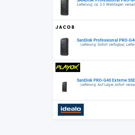
Lieferung: ca. 2-3 Werktagen versan
SanDisk Professional PRO-G40 
Lieferung: Sofort verfügbar, Lief
SanDisk PRO-G40 Externe SSD
Lieferung: Auf Lager, sofort versa