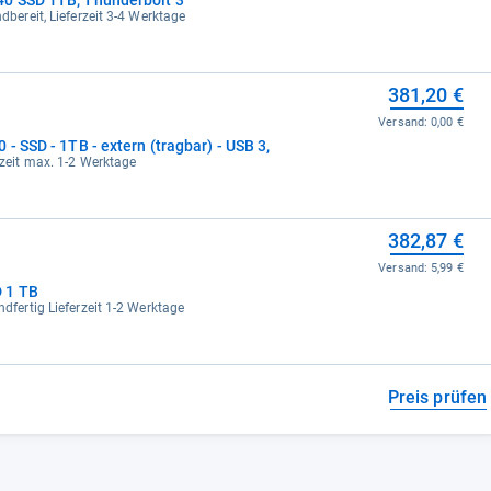
dbereit, Lieferzeit 3-4 Werktage
381,20 €
Versand:
0,00 €
- SSD - 1TB - extern (tragbar) - USB 3,
erzeit max. 1-2 Werktage
382,87 €
Versand:
5,99 €
 1 TB
ndfertig Lieferzeit 1-2 Werktage
Preis prüfen