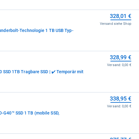
328,01 €
Versand siehe Shop
nderbolt-Technologie 1 TB USB Typ-
328,99 €
Versand:
0,00 €
0 SSD 1TB Tragbare SSD | ✔️ Temporär mit
338,95 €
Versand:
0,00 €
G40™ SSD 1 TB (mobile SSD,