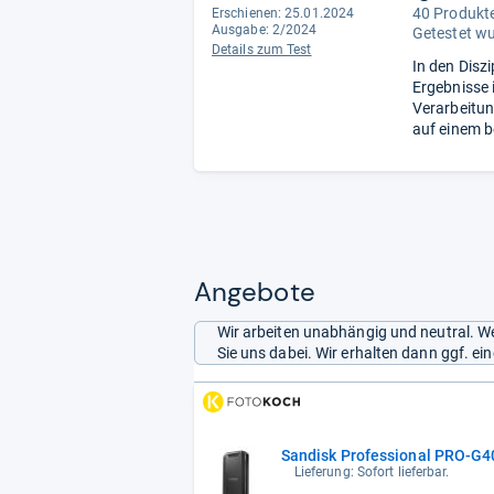
40 Produkte
Erschienen: 25.01.2024
Ausgabe: 2/2024
Getestet w
Details zum Test
In den Disz
Ergebnisse 
Verarbeitun
auf einem b
Angebote
Wir arbeiten unabhängig und neutral. We
Sie uns dabei. Wir erhalten dann ggf. e
Sandisk Professional PRO-G4
Lieferung: Sofort lieferbar.