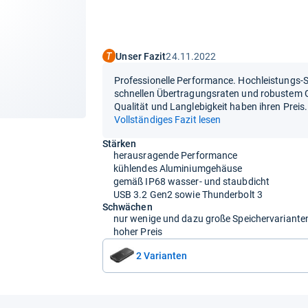
Unser Fazit
24.11.2022
Professionelle Performance. Hochleistungs-S
schnellen Übertragungsraten und robustem G
Qualität und Langlebigkeit haben ihren Preis.
Vollständiges Fazit lesen
Stärken
herausragende Performance
kühlendes Aluminiumgehäuse
gemäß IP68 wasser- und staubdicht
USB 3.2 Gen2 sowie Thunderbolt 3
Schwächen
nur wenige und dazu große Speichervarianten
hoher Preis
2 Varianten