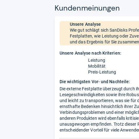
Kun­den­mei­nun­gen
Unsere Analyse
Wie gut schlägt sich SanDisks Prof
Festplatten, wie Leistung oder Zuve
und das Ergebnis für Sie zusammen
Unsere Analyse nach Kriterien:
Leistung
Mobilität
Preis-Leistung
Die wichtigsten Vor- und Nachteile:
Die externe Festplatte überzeugt durch i
Lesegeschwindigkeiten sowie ihre Robust
und leicht zu transportieren, was sie für
ernsthafte Bedenken hinsichtlich ihrer Zu
Verbindungsproblemen und einer mögliche
anderen Produkten wird ebenfalls kritisie
unausgewogen empfinden. Trotz dieser Pro
entscheidender Vorteil für viele Anwender