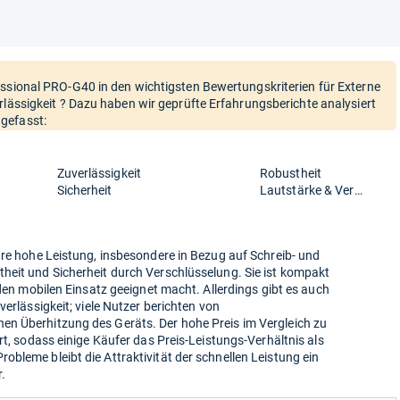
essional PRO-G40 in den wichtigsten Bewertungskriterien für Externe
rlässigkeit ? Dazu haben wir geprüfte Erfahrungsberichte analysiert
gefasst:
Zuverlässigkeit
Robustheit
Sicherheit
Lautstärke & Verbrauch
hre hohe Leistung, insbesondere in Bezug auf Schreib- und
heit und Sicherheit durch Verschlüsselung. Sie ist kompakt
 den mobilen Einsatz geeignet macht. Allerdings gibt es auch
verlässigkeit; viele Nutzer berichten von
n Überhitzung des Geräts. Der hohe Preis im Vergleich zu
rt, sodass einige Käufer das Preis-Leistungs-Verhältnis als
bleme bleibt die Attraktivität der schnellen Leistung ein
.