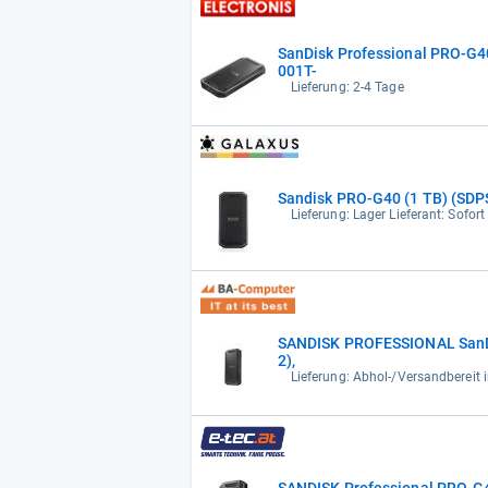
SanDisk Professional PRO-G4
001T-
Lieferung: 2-4 Tage
Sandisk PRO-G40 (1 TB) (SD
Lieferung: Lager Lieferant: Sofort
SANDISK PROFESSIONAL SanDis
2),
Lieferung: Abhol-/Versandbereit 