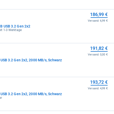
186,99 €
Versand:
6,99 €
TB USB 3.2 Gen 2x2
zeit 1-3 Werktage
191,82 €
Versand:
0,00 €
, USB 3.2 Gen 2x2, 2000 MB/s, Schwarz
193,72 €
Versand:
4,99 €
, USB 3.2 Gen 2x2, 2000 MB/s, Schwarz
ar