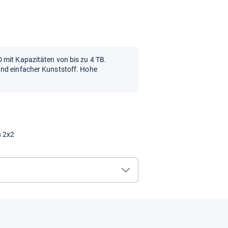
 mit Kapazitäten von bis zu 4 TB.
und einfacher Kunststoff. Hohe
n 2x2