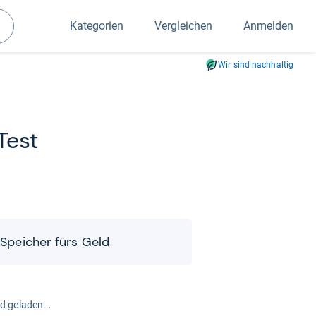
Kategorien
Vergleichen
Anmelden
Suchen
Wir sind nachhaltig
Test
 Spei­cher fürs Geld
rd geladen...