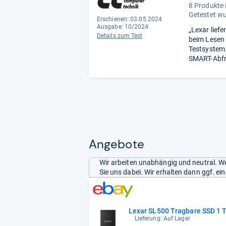
8 Produkte 
Getestet w
Erschienen: 03.05.2024
Ausgabe: 10/2024
„Lexar liefe
Details zum Test
beim Lesen 
Testsystem.
SMART-Abfra
Angebote
Wir arbeiten unabhängig und neutral. We
Sie uns dabei. Wir erhalten dann ggf. e
Lexar SL500 Tragbare SSD 1 
Lieferung: Auf Lager