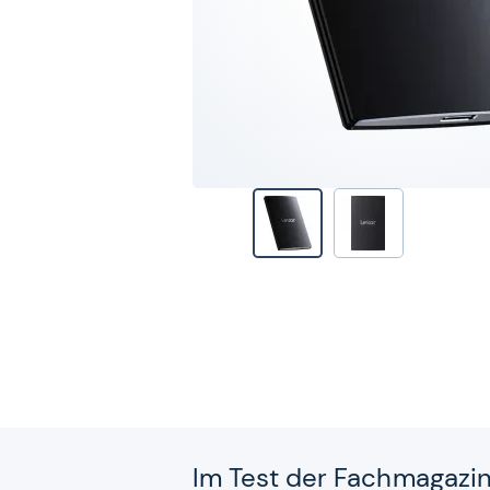
Im Test der Fach­ma­ga­zi