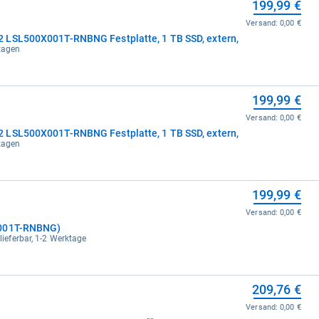
199,99 €
Versand:
0,00 €
 LSL500X001T-RNBNG Festplatte, 1 TB SSD, extern,
ktagen
199,99 €
Versand:
0,00 €
 LSL500X001T-RNBNG Festplatte, 1 TB SSD, extern,
ktagen
199,99 €
Versand:
0,00 €
X001T-RNBNG)
 lieferbar, 1-2 Werktage
209,76 €
Versand:
0,00 €