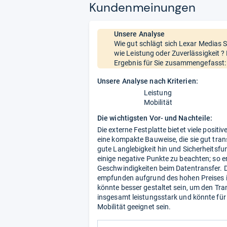
Kun­den­mei­nun­gen
Unsere Analyse
Wie gut schlägt sich Lexar Medias S
wie Leistung oder Zuverlässigkeit 
Ergebnis für Sie zusammengefasst:
Unsere Analyse nach Kriterien:
Leistung
Mobilität
Die wichtigsten Vor- und Nachteile:
Die externe Festplatte bietet viele posi
eine kompakte Bauweise, die sie gut tran
gute Langlebigkeit hin und Sicherheitsfu
einige negative Punkte zu beachten; so e
Geschwindigkeiten beim Datentransfer. D
empfunden aufgrund des hohen Preises i
könnte besser gestaltet sein, um den Trans
insgesamt leistungsstark und könnte fü
Mobilität geeignet sein.