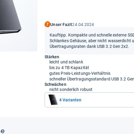
Unser Fazit
24.04.2024
Kauftipp. Kompakte und schnelle externe SSD
Schlankes Gehäuse, aber nicht wasserdicht 
Übertragungsraten dank USB 3.2 Gen 2x2.
Stärken
leicht und schlank
bis zu 4 TB Kapazität
gutes Preis-Leistungs-Verhältnis
schneller Übertragungsstandard USB 3.2 Ge
Schwächen
nicht sonderlich robust
4 Varianten
ne