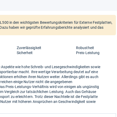
L500 in den wichtigsten Bewertungskriterien für Externe Festplatten,
? Dazu haben wir geprüfte Erfahrungsberichte analysiert und das
Zuverlässigkeit
Robustheit
Sicherheit
Preis-Leistung
tive Aspekte wie hohe Schreib- und Lesegeschwindigkeiten sowie
sportierbar macht. Ihre wertige Verarbeitung deutet auf eine
nktionen erhöhen ihren Nutzen weiter. Allerdings gibt es auch
rreichen einige Nutzer nicht die angegebenen
as Preis-Leistungs-Verhältnis wird von einigen als ungünstig
m Vergleich zur tatsächlichen Leistung. Auch das Gehäuse
port zu erleichtern. Trotz dieser Nachteile ist die Festplatte
r Nutzer mit höheren Ansprüchen an Geschwindigkeit sowie