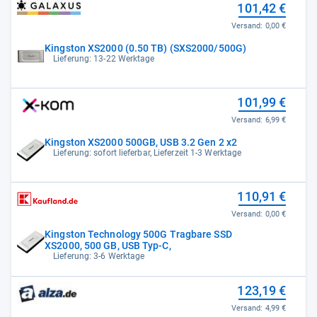
101,42 €
Versand:
0,00 €
Kingston XS2000 (0.50 TB) (SXS2000/500G)
Lieferung: 13-22 Werktage
101,99 €
Versand:
6,99 €
Kingston XS2000 500GB, USB 3.2 Gen 2 x2
Lieferung: sofort lieferbar, Lieferzeit 1-3 Werktage
110,91 €
Versand:
0,00 €
Kingston Technology 500G Tragbare SSD
XS2000, 500 GB, USB Typ-C,
Lieferung: 3-6 Werktage
123,19 €
Versand:
4,99 €