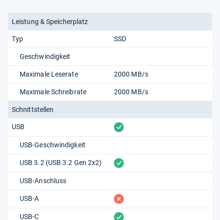
Leistung & Speicherplatz
Typ
SSD
Geschwindigkeit
Maximale Leserate
2000 MB/s
Maximale Schreibrate
2000 MB/s
Schnittstellen
vorhanden
USB
USB-Geschwindigkeit
vorhanden
USB 3.2 (USB 3.2 Gen 2x2)
USB-Anschluss
fehlt
USB-A
vorhanden
USB-C