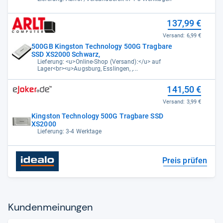
137,99 €
Versand:
6,99 €
500GB Kingston Technology 500G Tragbare
SSD XS2000 Schwarz,
Lieferung: <u>Online-Shop (Versand):</u> auf
Lager<br><u>Augsburg, Esslingen, ,...
141,50 €
Versand:
3,99 €
Kingston Technology 500G Tragbare SSD
XS2000
Lieferung: 3-4 Werktage
Preis prüfen
Kun­den­mei­nun­gen