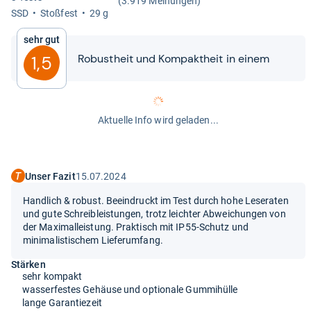
(3.919 Meinungen)
SSD
Stoß­fest
29 g
Sehr gut
Robust­heit und Kom­pakt­heit in einem
1,5
Aktuelle Info wird geladen...
Unser Fazit
15.07.2024
Handlich & robust. Beeindruckt im Test durch hohe Leseraten
und gute Schreibleistungen, trotz leichter Abweichungen von
der Maximalleistung. Praktisch mit IP55-Schutz und
minimalistischem Lieferumfang.
Stärken
sehr kompakt
wasserfestes Gehäuse und optionale Gummihülle
lange Garantiezeit