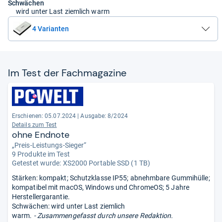
Schwächen
wird unter Last ziemlich warm
4 Varianten
Im Test der Fach­ma­ga­zine
Erschienen: 05.07.2024
|
Ausgabe: 8/2024
Details zum Test
ohne Endnote
„Preis-Leistungs-Sieger“
9 Produkte im Test
Getestet wurde:
XS2000 Portable SSD (1 TB)
Stärken: kompakt; Schutzklasse IP55; abnehmbare Gummihülle;
kompatibel mit macOS, Windows und ChromeOS; 5 Jahre
Herstellergarantie.
Schwächen: wird unter Last ziemlich
warm.
- Zusammengefasst durch unsere Redaktion.