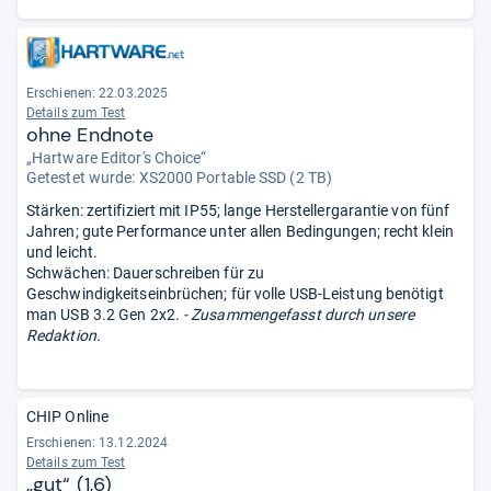
Erschienen: 22.03.2025
Details zum Test
ohne Endnote
„Hartware Editor's Choice“
Getestet wurde:
XS2000 Portable SSD (2 TB)
Stärken: zertifiziert mit IP55; lange Herstellergarantie von fünf
Jahren; gute Performance unter allen Bedingungen; recht klein
und leicht.
Schwächen: Dauerschreiben für zu
Geschwindigkeitseinbrüchen; für volle USB-Leistung benötigt
man USB 3.2 Gen 2x2.
- Zusammengefasst durch unsere
Redaktion.
CHIP Online
Erschienen: 13.12.2024
Details zum Test
„gut“ (1,6)