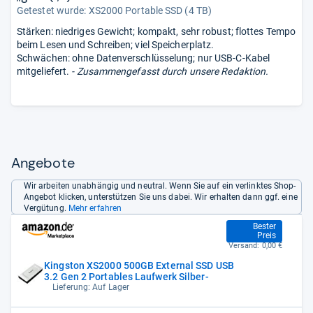
Getestet wurde:
XS2000 Portable SSD (4 TB)
Stärken: niedriges Gewicht; kompakt, sehr robust; flottes Tempo
beim Lesen und Schreiben; viel Speicherplatz.
Schwächen: ohne Datenverschlüsselung; nur USB-C-Kabel
mitgeliefert.
- Zusammengefasst durch unsere Redaktion.
Angebote
Wir arbeiten unabhängig und neutral. Wenn Sie auf ein verlinktes Shop-
Angebot klicken, unterstützen Sie uns dabei. Wir erhalten dann ggf. eine
Vergütung.
Mehr erfahren
98,47 €
Bester
Preis
Versand:
0,00 €
Kingston XS2000 500GB External SSD USB
3.2 Gen 2 Portables Laufwerk Silber-
Lieferung: Auf Lager