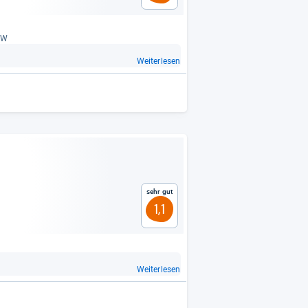
0 W
Weiterlesen
Sehr gut
1,1
Weiterlesen