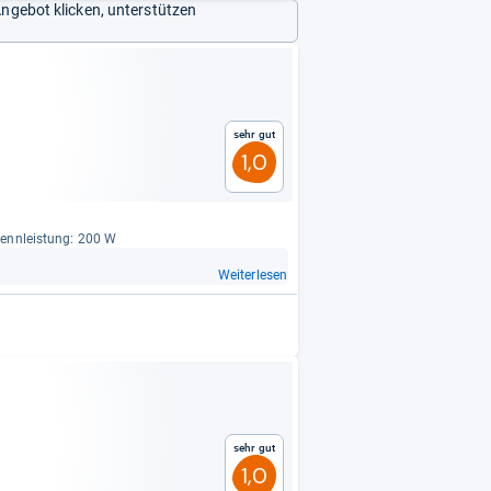
Angebot klicken, unterstützen
Sehr gut
1,0
 Nenn­leis­tung: 200 W
Weiterlesen
Sehr gut
1,0