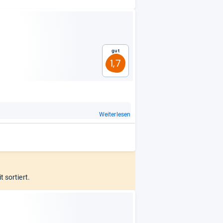
Gut
1,7
Weiterlesen
t sortiert.