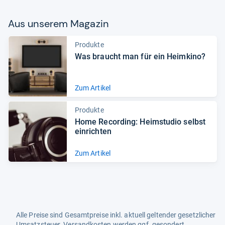
Aus unse­rem Maga­zin
Produkte
Was braucht man für ein Heim­kino?
Zum Artikel
Produkte
Home Recor­ding: Heim­stu­dio selbst
ein­rich­ten
Zum Artikel
Alle Preise sind Gesamtpreise inkl. aktuell geltender gesetzlicher
Umsatzsteuer. Versandkosten werden ggf. gesondert