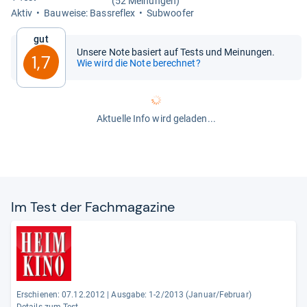
(52 Meinungen)
Aktiv
Bau­weise: Bass­re­flex
Sub­woofer
Gut
Unsere Note basiert auf Tests und Meinungen.
1,7
Wie wird die Note berechnet?
Aktuelle Info wird geladen...
Im Test der Fach­ma­ga­zine
Erschienen: 07.12.2012
|
Ausgabe: 1-2/2013 (Januar/Februar)