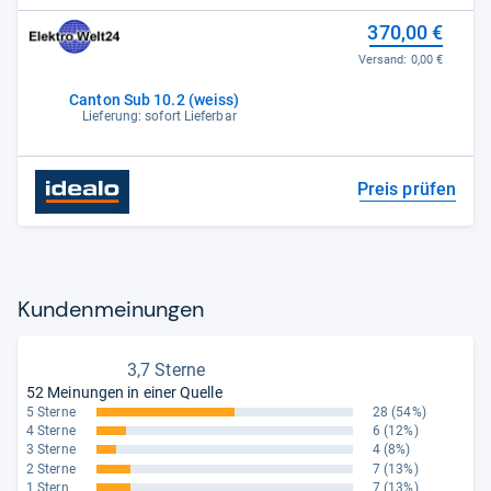
370,00 €
Versand:
0,00 €
Canton Sub 10.2 (weiss)
Lieferung: sofort Lieferbar
Preis prüfen
Kun­den­mei­nun­gen
3,7 Sterne
52 Meinungen in einer Quelle
5 Sterne
28
(54%)
4 Sterne
6
(12%)
3 Sterne
4
(8%)
2 Sterne
7
(13%)
1 Stern
7
(13%)