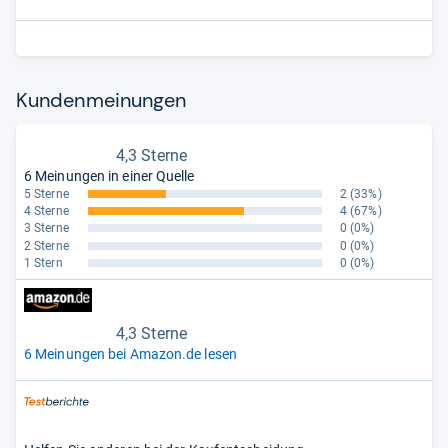
Kun­den­mei­nun­gen
4,3 Sterne
6 Meinungen in einer Quelle
5 Sterne
2
(33%)
4 Sterne
4
(67%)
3 Sterne
0
(0%)
2 Sterne
0
(0%)
1 Stern
0
(0%)
4,3 Sterne
6 Meinungen bei Amazon.de lesen