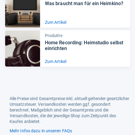
Was braucht man für ein Heim­kino?
Zum Artikel
Produkte
Home Recor­ding: Heim­stu­dio selbst
ein­rich­ten
Zum Artikel
Alle Preise sind Gesamtpreise inkl. aktuell geltender gesetzlicher
Umsatzsteuer. Versandkosten werden ggf. gesondert
berechnet. Maßgeblich sind der Gesamtpreis und die
Versandkosten, die der jeweilige Shop zum Zeitpunkt des
Kaufes anbietet.
Mehr Infos dazu in unseren FAQs