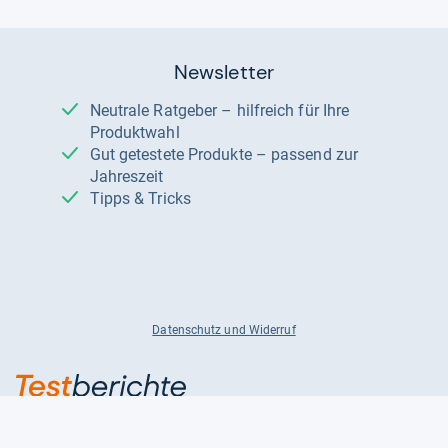
Newsletter
Neutrale Ratgeber – hilfreich für Ihre
Produktwahl
Gut getestete Produkte – passend zur
Jahreszeit
Tipps & Tricks
Datenschutz und Widerruf
Auf
Auf
Auf
Facebook
Instagram
X