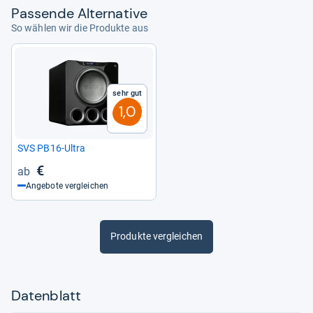
Pas­sende Alter­na­tive
So wählen wir die Produkte aus
Sehr gut
1,0
SVS PB16-​Ultra
€
Angebote vergleichen
Produkte vergleichen
Datenblatt