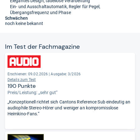
Elegantes Design, tadellose Verarbeitung
Ein- und Ausschaltautomatik, Regler für Pegel,
Übergangsfrequenz und Phase
Schwächen
noch keine bekannt
Im Test der Fach­ma­ga­zine
Erschienen:
09.02.2026
|
Ausgabe: 3/2026
Details zum Test
190 Punkte
Preis/Leistung: „sehr gut“
„Konzeptionell richtet sich Cantons Reference Sub eindeutig an
audiophile Stereo-Hörer und weniger an kompromisslose
Heimkino-Fans.“