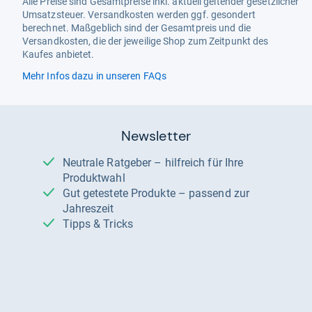
Alle Preise sind Gesamtpreise inkl. aktuell geltender gesetzlicher
Umsatzsteuer. Versandkosten werden ggf. gesondert
berechnet. Maßgeblich sind der Gesamtpreis und die
Versandkosten, die der jeweilige Shop zum Zeitpunkt des
Kaufes anbietet.
Mehr Infos dazu in unseren FAQs
Newsletter
Neutrale Ratgeber – hilfreich für Ihre
Produktwahl
Gut getestete Produkte – passend zur
Jahreszeit
Tipps & Tricks