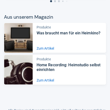
Aus unse­rem Maga­zin
Produkte
Was braucht man für ein Heim­kino?
Zum Artikel
Produkte
Home Recor­ding: Heim­stu­dio selbst
ein­rich­ten
Zum Artikel