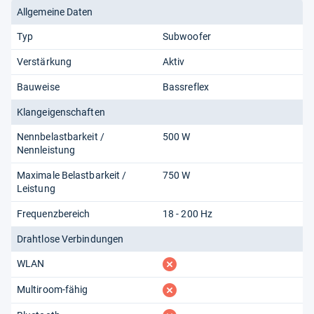
Allgemeine Daten
Typ
Subwoofer
Verstärkung
Aktiv
Bauweise
Bassreflex
Klangeigenschaften
Nennbelastbarkeit /
500 W
Nennleistung
Maximale Belastbarkeit /
750 W
Leistung
Frequenzbereich
18 - 200 Hz
Drahtlose Verbindungen
fehlt
WLAN
fehlt
Multiroom-fähig