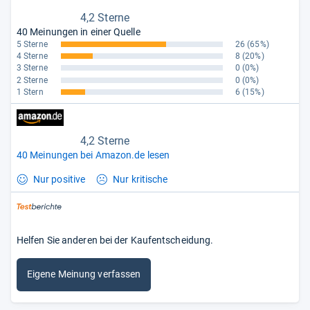
4,2 Sterne
40 Meinungen in einer Quelle
5 Sterne
26
(65%)
4 Sterne
8
(20%)
3 Sterne
0
(0%)
2 Sterne
0
(0%)
1 Stern
6
(15%)
4,2 Sterne
40 Meinungen bei Amazon.de lesen
Nur positive
Nur kritische
Helfen Sie anderen bei der Kaufentscheidung.
Eigene Meinung verfassen