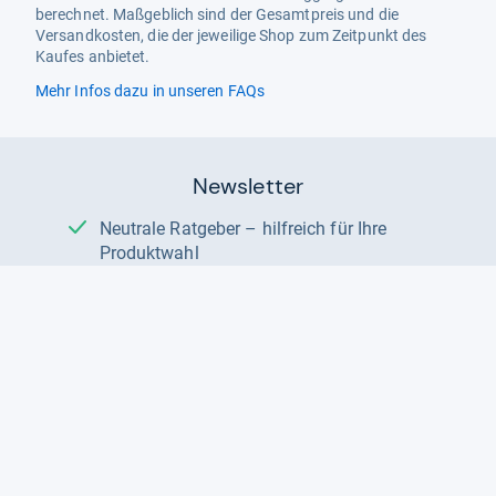
berechnet. Maßgeblich sind der Gesamtpreis und die
Versandkosten, die der jeweilige Shop zum Zeitpunkt des
Kaufes anbietet.
Mehr Infos dazu in unseren FAQs
Newsletter
Neutrale Ratgeber – hilfreich für Ihre
Produktwahl
Gut getestete Produkte – passend zur
Jahreszeit
Tipps & Tricks
Datenschutz und Widerruf