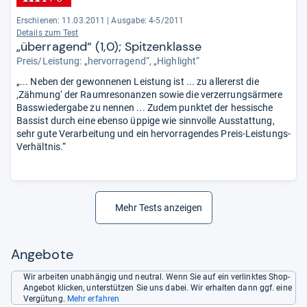
Erschienen: 11.03.2011
|
Ausgabe: 4-5/2011
Details zum Test
„überragend“ (1,0); Spitzenklasse
Preis/Leistung: „hervorragend“, „Highlight“
„... Neben der gewonnenen Leistung ist ... zu allererst die
‚Zähmung‘ der Raumresonanzen sowie die verzerrungsärmere
Basswiedergabe zu nennen ... Zudem punktet der hessische
Bassist durch eine ebenso üppige wie sinnvolle Ausstattung,
sehr gute Verarbeitung und ein hervorragendes Preis-Leistungs-
Verhältnis.“
Mehr Tests anzeigen
Angebote
Wir arbeiten unabhängig und neutral. Wenn Sie auf ein verlinktes Shop-
Angebot klicken, unterstützen Sie uns dabei. Wir erhalten dann ggf. eine
Vergütung.
Mehr erfahren