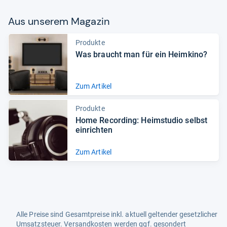
Aus unse­rem Maga­zin
Produkte
Was braucht man für ein Heim­kino?
Zum Artikel
Produkte
Home Recor­ding: Heim­stu­dio selbst
ein­rich­ten
Zum Artikel
Alle Preise sind Gesamtpreise inkl. aktuell geltender gesetzlicher
Umsatzsteuer. Versandkosten werden ggf. gesondert