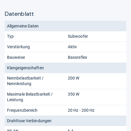
Datenblatt
Allgemeine Daten
Typ
Subwoofer
Verstärkung
Aktiv
Bauweise
Bassreflex
Klangeigenschaften
Nennbelastbarkeit /
200 W
Nennleistung
Maximale Belastbarkeit /
350 W
Leistung
Frequenzbereich
20 Hz - 200 Hz
Drahtlose Verbindungen
WLAN
k.A.