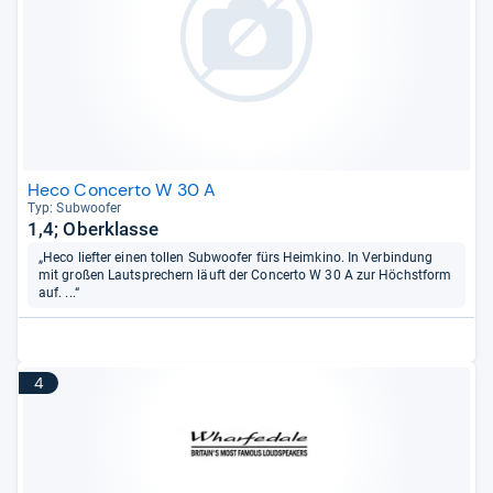
Heco Concerto W 30 A
Typ: Sub­woofer
1,4; Oberklasse
„Heco liefter einen tollen Subwoofer fürs Heimkino. In Verbindung
mit großen Lautsprechern läuft der Concerto W 30 A zur Höchstform
auf. ...“
4