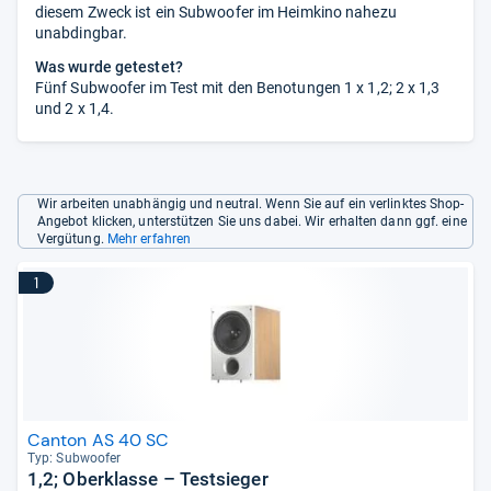
diesem Zweck ist ein Subwoofer im Heimkino nahezu
unabdingbar.
Was wurde getestet?
Fünf Subwoofer im Test mit den Benotungen 1 x 1,2; 2 x 1,3
und 2 x 1,4.
Wir arbeiten unabhängig und neutral. Wenn Sie auf ein verlinktes Shop-
Angebot klicken, unterstützen Sie uns dabei. Wir erhalten dann ggf. eine
Vergütung.
Mehr erfahren
1
Canton AS 40 SC
Typ: Sub­woofer
1,2; Oberklasse – Testsieger