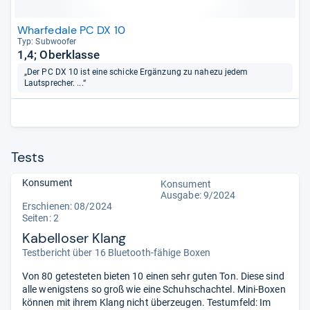
Wharfedale PC DX 10
Typ: Sub­woofer
1,4; Oberklasse
„Der PC DX 10 ist eine schicke Ergänzung zu nahezu jedem
Lautsprecher. ...“
Tests
Konsument
Konsument
Ausgabe: 9/2024
Erschienen: 08/2024
Seiten: 2
Kabelloser Klang
Testbericht über 16 Bluetooth-fähige Boxen
Von 80 getesteten bieten 10 einen sehr guten Ton. Diese sind
alle wenigstens so groß wie eine Schuhschachtel. Mini-Boxen
können mit ihrem Klang nicht überzeugen. Testumfeld: Im