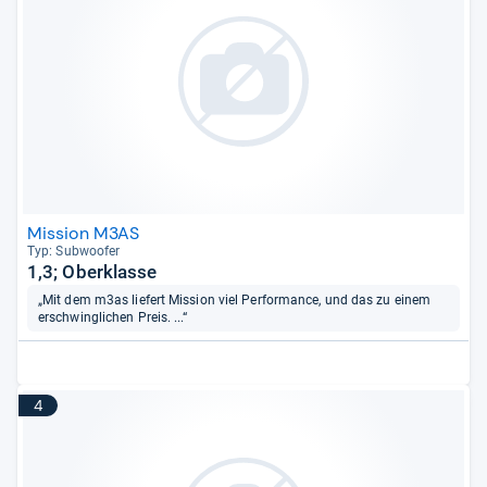
Mission M3AS
Typ: Sub­woofer
1,3; Oberklasse
„Mit dem m3as liefert Mission viel Performance, und das zu einem
erschwinglichen Preis. ...“
4