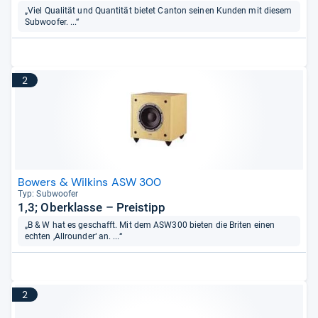
„Viel Qualität und Quantität bietet Canton seinen Kunden mit diesem
Subwoofer. ...“
2
Bowers & Wilkins ASW 300
Typ: Sub­woofer
1,3; Oberklasse – Preistipp
„B & W hat es geschafft. Mit dem ASW300 bieten die Briten einen
echten ‚Allrounder‘ an. ...“
2