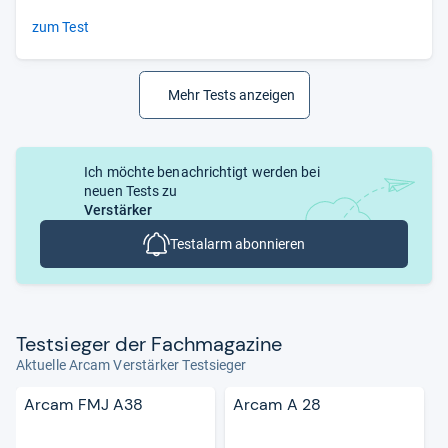
zum Test
Mehr Tests anzeigen
Ich möchte benachrichtigt werden bei
neuen Tests zu
Verstärker
Testalarm abonnieren
Test­sie­ger der Fach­ma­ga­zine
Aktuelle Arcam Verstärker Testsieger
Arcam FMJ A38
Arcam A 28