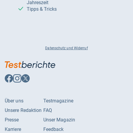
Jahreszeit
Tipps & Tricks
Datenschutz und Widerruf
Auf
Auf
Auf
Facebook
Instagram
X
folgen
folgen
folgen
Über uns
Testmagazine
Unsere Redaktion
FAQ
Presse
Unser Magazin
Karriere
Feedback