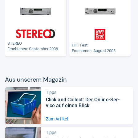
STEREO
HiFi Test
Erschienen: September 2008
Erschienen: August 2008
Aus unse­rem Maga­zin
Tipps
Click and Col­lect: Der Online-​Ser­
vice auf einen Blick
Zum Artikel
Tipps