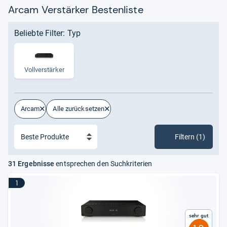
Arcam Verstärker Bestenliste
Beliebte Filter: Typ
Voll­ver­stär­ker
Arcam
Alle zurücksetzen
Filtern (1)
31 Ergebnisse
entsprechen den Suchkriterien
1
Sehr gut