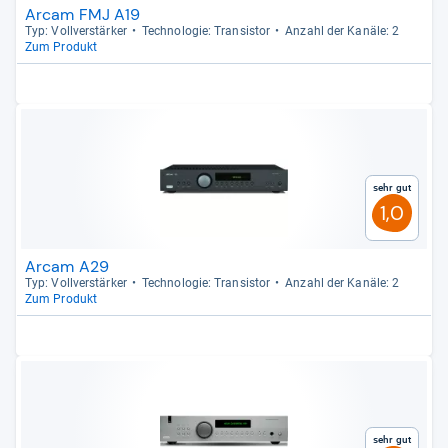
Arcam FMJ A19
Typ: Voll­ver­stär­ker
Tech­no­lo­gie: Tran­sis­tor
Anzahl der Kanäle: 2
Zum Produkt
Sehr gut
1,0
Arcam A29
Typ: Voll­ver­stär­ker
Tech­no­lo­gie: Tran­sis­tor
Anzahl der Kanäle: 2
Zum Produkt
Sehr gut