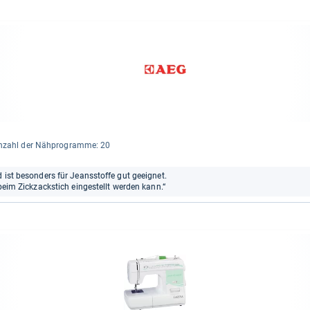
nzahl der Näh­pro­gramme: 20
d ist besonders für Jeansstoffe gut geeignet.
 beim Zickzackstich eingestellt werden kann.“