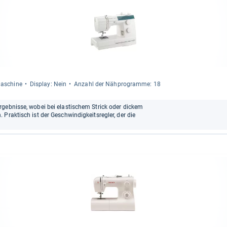
ma­schine
Dis­play: Nein
Anzahl der Näh­pro­gramme: 18
rgebnisse, wobei bei elastischem Strick oder dickem
Praktisch ist der Geschwindigkeitsregler, der die