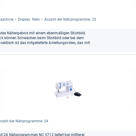
ma­schine
Dis­play: Nein
Anzahl der Näh­pro­gramme: 23
 gutes Nähergebnis mit einem ebenmäßigen Stichbild.
rick können Schwächen beim Stichbild oder bei dem
raktisch ist das mitgelieferte Anleitungsvideo, das mit
nzahl der Näh­pro­gramme: 24
t 24 Nähprogrammen NC 5712 liefert bei mittlerer