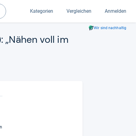
Kategorien
Vergleichen
Anmelden
Suchen
Wir sind nachhaltig
: „Nähen voll im
h
en