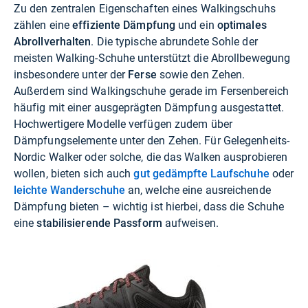
Zu den zentralen Eigenschaften eines Walkingschuhs
zählen eine
effiziente Dämpfung
und ein
optimales
Abrollverhalten
. Die typische abrundete Sohle der
meisten Walking-Schuhe unterstützt die Abrollbewegung
insbesondere unter der
Ferse
sowie den Zehen.
Außerdem sind Walkingschuhe gerade im Fersenbereich
häufig mit einer ausgeprägten Dämpfung ausgestattet.
Hochwertigere Modelle verfügen zudem über
Dämpfungselemente unter den Zehen. Für Gelegenheits-
Nordic Walker oder solche, die das Walken ausprobieren
wollen, bieten sich auch
gut gedämpfte Laufschuhe
oder
leichte Wanderschuhe
an, welche eine ausreichende
Dämpfung bieten – wichtig ist hierbei, dass die Schuhe
eine
stabilisierende Passform
aufweisen.