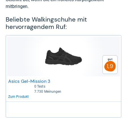
mitbringen.
Beliebte Walkingschuhe mit
hervorragendem Ruf:
Gut
1,9
Asics Gel-Mission 3
0 Tests
Bisher keine Bewertungen
7.730 Meinungen
4,1 von 5 Sternen
Zum Produkt