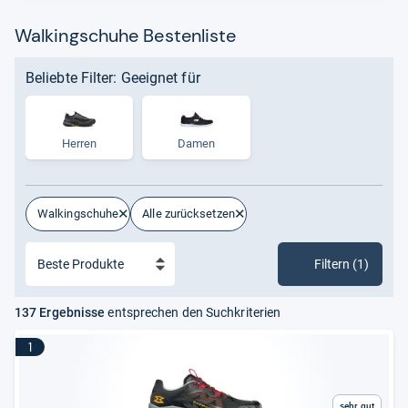
Walkingschuhe Bestenliste
Beliebte Filter: Geeignet für
Herren
Damen
Walkingschuhe
Alle zurücksetzen
Filtern (1)
137 Ergebnisse
entsprechen den Suchkriterien
1
Sehr gut