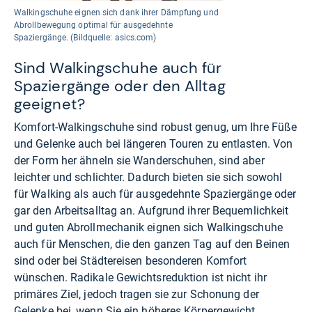
Walkingschuhe eignen sich dank ihrer Dämpfung und
Abrollbewegung optimal für ausgedehnte
Spaziergänge. (Bildquelle: asics.com)
Sind Walkingschuhe auch für
Spaziergänge oder den Alltag
geeignet?
Komfort-Walkingschuhe sind robust genug, um Ihre Füße
und Gelenke auch bei längeren Touren zu entlasten. Von
der Form her ähneln sie Wanderschuhen, sind aber
leichter und schlichter. Dadurch bieten sie sich sowohl
für Walking als auch für ausgedehnte Spaziergänge oder
gar den Arbeitsalltag an. Aufgrund ihrer Bequemlichkeit
und guten Abrollmechanik eignen sich Walkingschuhe
auch für Menschen, die den ganzen Tag auf den Beinen
sind oder bei Städtereisen besonderen Komfort
wünschen. Radikale Gewichtsreduktion ist nicht ihr
primäres Ziel, jedoch tragen sie zur Schonung der
Gelenke bei, wenn Sie ein höheres Körpergewicht