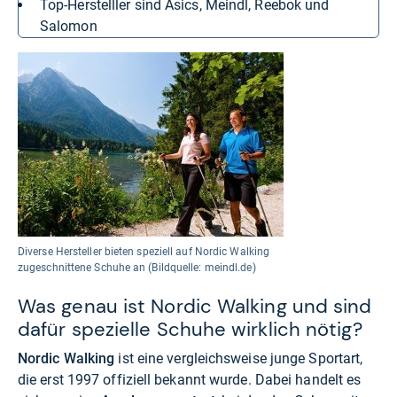
Top-Herstelller sind Asics, Meindl, Reebok und
Salomon
Diverse Hersteller bieten speziell auf Nordic Walking
zugeschnittene Schuhe an (Bildquelle: meindl.de)
Was genau ist Nordic Walking und sind
dafür spezielle Schuhe wirklich nötig?
Nordic Walking
ist eine vergleichsweise junge Sportart,
die erst 1997 offiziell bekannt wurde. Dabei handelt es