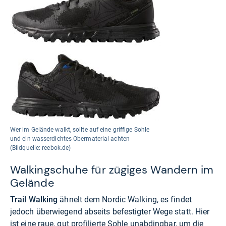
Wer im Gelände walkt, sollte auf eine griffige Sohle
und ein wasserdichtes Obermaterial achten
(Bildquelle: reebok.de)
Walkingschuhe für zügiges Wandern im
Gelände
Trail Walking
ähnelt dem Nordic Walking, es findet
jedoch überwiegend abseits befestigter Wege statt. Hier
ist eine raue, gut profilierte Sohle unabdingbar, um die