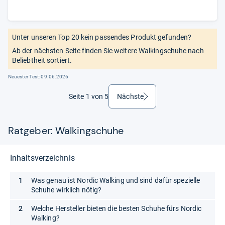
Unter unseren Top 20 kein passendes Produkt gefunden?
Ab der nächsten Seite finden Sie weitere Walkingschuhe nach
Beliebtheit sortiert.
Neuester Test:
09.06.2026
Seite 1 von 5
Nächste
weiter
Ratgeber: Walkingschuhe
Inhaltsverzeichnis
Was genau ist Nordic Walking und sind dafür spezielle
Schuhe wirklich nötig?
Welche Hersteller bieten die besten Schuhe fürs Nordic
Walking?