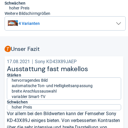
Schwächen
hoher Preis
Weitere Bildschirmgrößen
4 Varianten
Unser Fazit
17.08.2021
Sony KD43X89JAEP
Aus­stat­tung fast makel­los
Stärken
hervorragendes Bild
automatische Ton- und Helligkeitsanpassung
breite Anschlussauswahl
variabler Smart-TV
Schwächen
hoher Preis
Vor allem bei den Bildwerten kann der Fernseher Sony
KD-43X89J einiges bieten. Von verbesserten Kontrasten
über die sehr intensive und breite Darstellung von