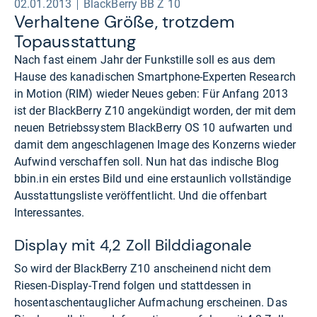
02.01.2013
BlackBerry BB Z 10
Ver­hal­tene Größe, trotz­dem
Topaus­stat­tung
Nach fast einem Jahr der Funkstille soll es aus dem
Hause des kanadischen Smartphone-Experten Research
in Motion (RIM) wieder Neues geben: Für Anfang 2013
ist der BlackBerry Z10 angekündigt worden, der mit dem
neuen Betriebssystem BlackBerry OS 10 aufwarten und
damit dem angeschlagenen Image des Konzerns wieder
Aufwind verschaffen soll. Nun hat das indische Blog
bbin.in ein erstes Bild und eine erstaunlich vollständige
Ausstattungsliste veröffentlicht. Und die offenbart
Interessantes.
Display mit 4,2 Zoll Bilddiagonale
So wird der BlackBerry Z10 anscheinend nicht dem
Riesen-Display-Trend folgen und stattdessen in
hosentaschentauglicher Aufmachung erscheinen. Das