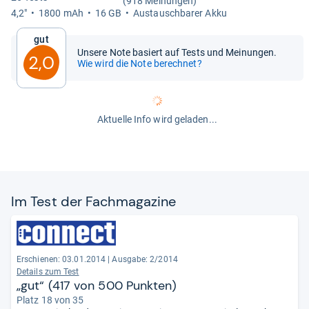
(918 Meinungen)
4,2"
1800 mAh
16 GB
Aus­tausch­ba­rer Akku
Gut
Unsere Note basiert auf Tests und Meinungen.
2,0
Wie wird die Note berechnet?
Aktuelle Info wird geladen...
Im Test der Fach­ma­ga­zine
Erschienen: 03.01.2014
|
Ausgabe: 2/2014
Details zum Test
„gut“ (417 von 500 Punkten)
Platz 18 von 35