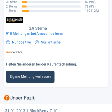
3 Sterne
82
(9%)
2 Sterne
73
(8%)
1 Stern
110
(12%)
3,9 Sterne
918 Meinungen bei Amazon.de lesen
Nur positive
Nur kritische
Helfen Sie anderen bei der Kaufentscheidung.
Eigene Meinung verfassen
Unser Fazit
31.01.2013
BlackBerry Z 10