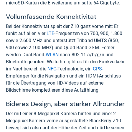
microSD-Karten die Erweiterung um satte 64 Gigabyte.
Vollumfassende Konnektivität
Bei der Konnektivität spielt der Z10 ganz vorne mit: Er
funkt auf allen vier
LTE
-Frequenzen von 700, 900, 1.800
sowie 2.600 MHz und unterstützt Triband-UMTS (850,
900 sowie 2.100 MHz) und Quad-Band-GSM. Ferner
werden Dual-Band-
WLAN
nach 802.11 a/b/g/n und
Bluetooth geboten. Weiterhin gibt es für den Funkverkehr
im Nachbereich die
NFC
-Technologie, ein
GPS
-
Empfänger für die Navigation und ein HDMI-Anschluss
für die Übertragung von HD-Videos auf externe
Bildschirme komplettieren diese Aufzählung.
Bideres Design, aber starker Allrounder
Der mit einer 8-Megapixel-Kamera hinten und einer 2-
Megapixel-Kamera vorne ausgestattete BlackBerry Z10
bewegt sich also auf der Höhe der Zeit und dürfte seinen