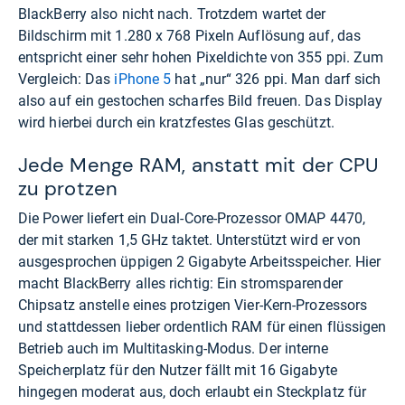
BlackBerry also nicht nach. Trotzdem wartet der
Bildschirm mit 1.280 x 768 Pixeln Auflösung auf, das
entspricht einer sehr hohen Pixeldichte von 355 ppi. Zum
Vergleich: Das
iPhone 5
hat „nur“ 326 ppi. Man darf sich
also auf ein gestochen scharfes Bild freuen. Das Display
wird hierbei durch ein kratzfestes Glas geschützt.
Jede Menge RAM, anstatt mit der CPU
zu protzen
Die Power liefert ein Dual-Core-Prozessor OMAP 4470,
der mit starken 1,5 GHz taktet. Unterstützt wird er von
ausgesprochen üppigen 2 Gigabyte Arbeitsspeicher. Hier
macht BlackBerry alles richtig: Ein stromsparender
Chipsatz anstelle eines protzigen Vier-Kern-Prozessors
und stattdessen lieber ordentlich RAM für einen flüssigen
Betrieb auch im Multitasking-Modus. Der interne
Speicherplatz für den Nutzer fällt mit 16 Gigabyte
hingegen moderat aus, doch erlaubt ein Steckplatz für