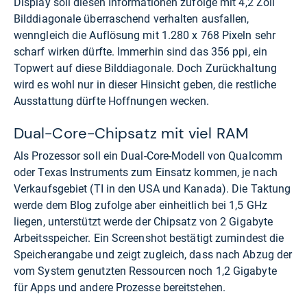
Display soll diesen Informationen zufolge mit 4,2 Zoll
Bilddiagonale überraschend verhalten ausfallen,
wenngleich die Auflösung mit 1.280 x 768 Pixeln sehr
scharf wirken dürfte. Immerhin sind das 356 ppi, ein
Topwert auf diese Bilddiagonale. Doch Zurückhaltung
wird es wohl nur in dieser Hinsicht geben, die restliche
Ausstattung dürfte Hoffnungen wecken.
Dual-Core-Chipsatz mit viel RAM
Als Prozessor soll ein Dual-Core-Modell von Qualcomm
oder Texas Instruments zum Einsatz kommen, je nach
Verkaufsgebiet (TI in den USA und Kanada). Die Taktung
werde dem Blog zufolge aber einheitlich bei 1,5 GHz
liegen, unterstützt werde der Chipsatz von 2 Gigabyte
Arbeitsspeicher. Ein Screenshot bestätigt zumindest die
Speicherangabe und zeigt zugleich, dass nach Abzug der
vom System genutzten Ressourcen noch 1,2 Gigabyte
für Apps und andere Prozesse bereitstehen.