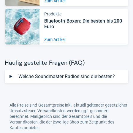
Zum Artikel
Produkte
Blue­tooth-​Boxen: Die bes­ten bis 200
Euro
Zum Artikel
Häu­fig gestellte Fra­gen (FAQ)
Welche Soundmaster Radios sind die besten?
Alle Preise sind Gesamtpreise inkl. aktuell geltender gesetzlicher
Umsatzsteuer. Versandkosten werden ggf. gesondert
berechnet. Maßgeblich sind der Gesamtpreis und die
Versandkosten, die der jeweilige Shop zum Zeitpunkt des
Kaufes anbietet.