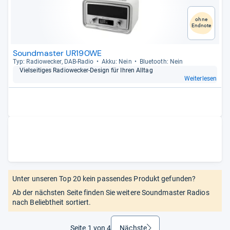
ohne
Endnote
Soundmaster UR190WE
Typ: Radio­we­cker, DAB-​Radio
Akku: Nein
Blue­tooth: Nein
Viel­sei­ti­ges Radio­we­cker-​Design für Ihren All­tag
Weiterlesen
Unter unseren Top 20 kein passendes Produkt gefunden?
Ab der nächsten Seite finden Sie weitere Soundmaster Radios
nach Beliebtheit sortiert.
Seite 1 von 4
Nächste
weiter