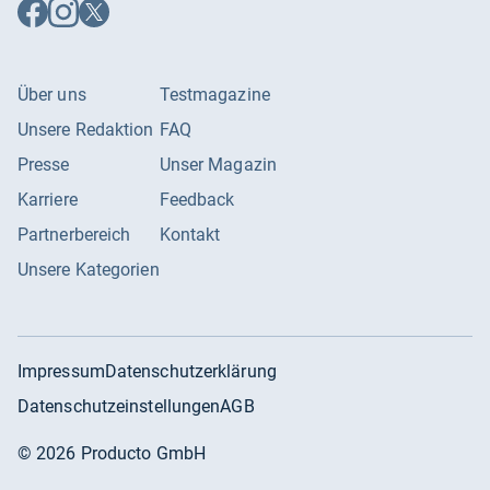
Auf
Auf
Auf
Facebook
Instagram
X
folgen
folgen
folgen
Über uns
Testmagazine
Unsere Redaktion
FAQ
Presse
Unser Magazin
Karriere
Feedback
Partnerbereich
Kontakt
Unsere Kategorien
Impressum
Datenschutzerklärung
Datenschutzeinstellungen
AGB
©
2026
Producto GmbH