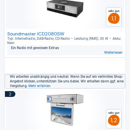
Sehr gut
1,1
Soundmaster ICD2080SW
Typ: Inter­ne­tra­dio, DAB-​Radio, CD-​Radio
Leis­tung (RMS): 30 W
Akku:
Nein
Ein Radio mit gewis­sen Extras
Weiterlesen
Wir arbeiten unabhängig und neutral. Wenn Sie auf ein verlinktes Shop-
Angebot klicken, unterstützen Sie uns dabei. Wir erhalten dann ggf. eine
Vergütung.
Mehr erfahren
2
Sehr gut
1,2