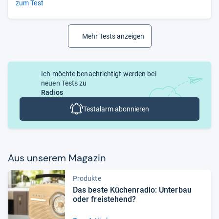
zum Test
Mehr Tests anzeigen
Ich möchte benachrichtigt werden bei
neuen Tests zu
Radios
Testalarm abonnieren
Aus unse­rem Maga­zin
Produkte
Das beste Küchen­ra­dio: Unter­bau
oder frei­ste­hend?