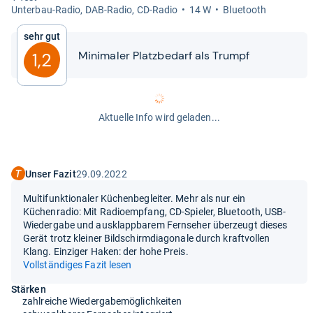
Unter­bau-​Radio, DAB-​Radio, CD-​Radio
14 W
Blue­tooth
Sehr gut
Mini­ma­ler Platz­be­darf als Trumpf
1,2
Aktuelle Info wird geladen...
Unser Fazit
29.09.2022
Multifunktionaler Küchenbegleiter. Mehr als nur ein
Küchenradio: Mit Radioempfang, CD-Spieler, Bluetooth, USB-
Wiedergabe und ausklappbarem Fernseher überzeugt dieses
Gerät trotz kleiner Bildschirmdiagonale durch kraftvollen
Klang. Einziger Haken: der hohe Preis.
Vollständiges Fazit lesen
Stärken
zahlreiche Wiedergabemöglichkeiten