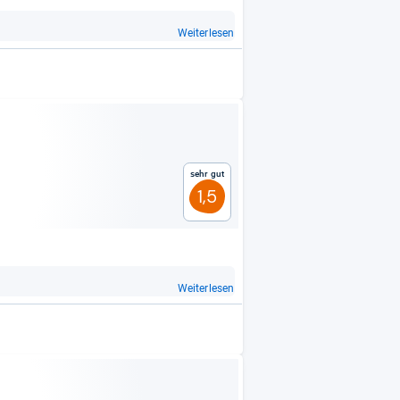
Weiterlesen
Sehr gut
1,5
Weiterlesen