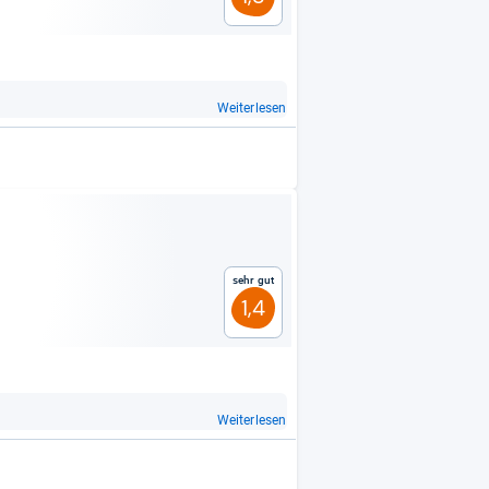
Weiterlesen
Sehr gut
1,4
Weiterlesen