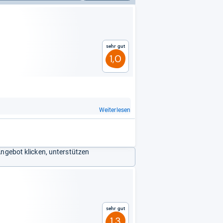
Sehr gut
1,0
Weiterlesen
Angebot klicken, unterstützen
Sehr gut
1,3