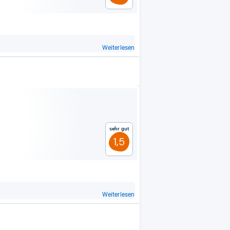
Weiterlesen
Sehr gut
1,5
Weiterlesen