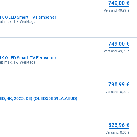
749,00 €
Versand:
49,99 €
K OLED Smart TV Fernseher
rzeit max. 1-3 Werktage
749,00 €
Versand:
49,99 €
K OLED Smart TV Fernseher
rzeit max. 1-3 Werktage
798,99 €
Versand:
0,00 €
ED, 4K, 2025, DE) (OLED55B59LA.AEUD)
823,96 €
Versand:
0,00 €