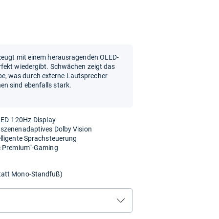
rzeugt mit einem herausragenden OLED-
fekt wiedergibt. Schwächen zeigt das
, was durch externe Lautsprecher
n sind ebenfalls stark.
OLED-120Hz-Display
 szenenadaptives Dolby Vision
lligente Sprachsteuerung
nc Premium“-Gaming
tatt Mono-Standfuß)