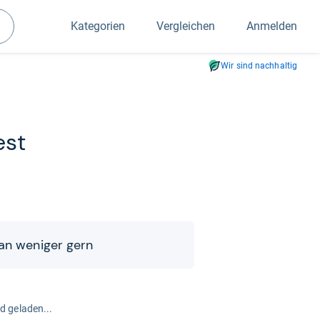
Kategorien
Vergleichen
Anmelden
Suchen
Wir sind nachhaltig
est
an weni­ger gern
rd geladen...