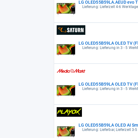
LG OLED55B59LA.AEUD evo TV,
Lieferung: Lieferzeit 4-6 Werktag
LG OLED55B59LA OLED TV (Flat
Lieferung: Lieferung in 3 - 5 Wer
LG OLED55B59LA OLED TV (Flat
Lieferung: Lieferung in 3 - 5 Wer
LG OLED55B59LA OLED AI Smar
Lieferung: Lieferbar, Lieferzeit 3