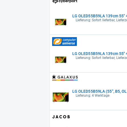
LG OLED55B59LA 139cm 55" 4
Lieferung: Sofort lieferbar, Liefe
LG OLED55B59LA 139cm 55" 4
Lieferung: Sofort lieferbar, Liefe
LG OLED55B59LA (55", B5, OL
Lieferung: 4 Werktage