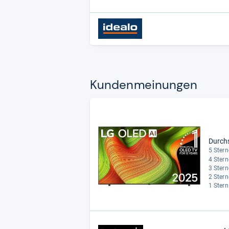
Kun­den­mei­nun­gen
Durch
5 Stern
4 Stern
3 Stern
2 Stern
1 Stern