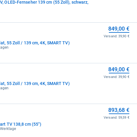
 OLED-Fernseher 139 cm (55 Zoll), schwarz,
e
849,00 €
Versand:
39,90 €
, 55 Zoll / 139 cm, 4K, SMART TV)
ktagen
849,00 €
Versand:
39,90 €
, 55 Zoll / 139 cm, 4K, SMART TV)
ktagen
893,68 €
Versand:
59,59 €
t TV 138,8 cm (55")
-5 Werktage