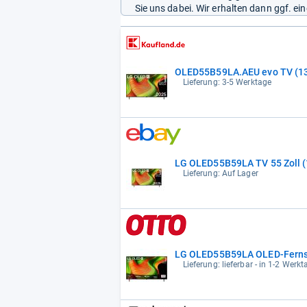
Sie uns dabei. Wir erhalten dann ggf. e
OLED55B59LA.AEU evo TV (139 
Lieferung: 3-5 Werktage
LG OLED55B59LA TV 55 Zoll (
Lieferung: Auf Lager
LG OLED55B59LA OLED-Fernseh
Lieferung: lieferbar - in 1-2 Werkt