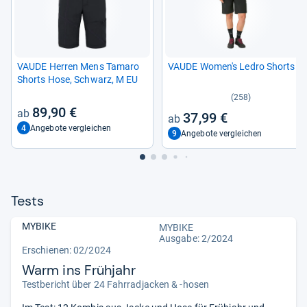
VAUDE Her­ren Mens Tamaro
VAUDE Women's Ledro Shorts
Shorts Hose, Schwarz, M EU
(258)
89,90 €
37,99 €
4
Angebote vergleichen
9
Angebote vergleichen
Tests
MYBIKE
MYBIKE
Ausgabe: 2/2024
Erschienen: 02/2024
Warm ins Frühjahr
Testbericht über 24 Fahrradjacken & -hosen