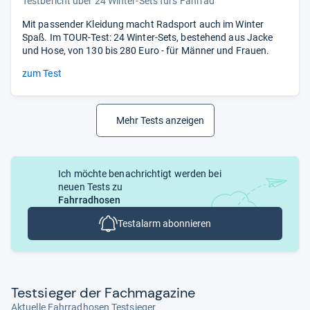
Testbericht über 24 Winter-Sets fürs Fahrrad
Mit passender Kleidung macht Radsport auch im Winter
Spaß. Im TOUR-Test: 24 Winter-Sets, bestehend aus Jacke
und Hose, von 130 bis 280 Euro - für Männer und Frauen.
zum Test
Mehr Tests anzeigen
Ich möchte benachrichtigt werden bei
neuen Tests zu
Fahrradhosen
Testalarm abonnieren
Test­sie­ger der Fach­ma­ga­zine
Aktuelle Fahrradhosen Testsieger