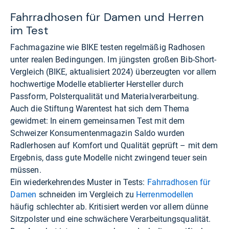
Fahrradhosen für Damen und Herren
im Test
Fachmagazine wie
BIKE
testen regelmäßig Radhosen
unter realen Bedingungen. Im jüngsten großen Bib-Short-
Vergleich (BIKE, aktualisiert 2024) überzeugten vor allem
hochwertige Modelle etablierter Hersteller durch
Passform, Polsterqualität und Materialverarbeitung.
Auch die Stiftung Warentest hat sich dem Thema
gewidmet: In einem gemeinsamen Test mit dem
Schweizer Konsumentenmagazin
Saldo
wurden
Radlerhosen auf Komfort und Qualität geprüft – mit dem
Ergebnis, dass gute Modelle nicht zwingend teuer sein
müssen.
Ein wiederkehrendes Muster in Tests:
Fahrradhosen für
Damen
schneiden im Vergleich zu
Herrenmodellen
häufig schlechter ab. Kritisiert werden vor allem dünne
Sitzpolster und eine schwächere Verarbeitungsqualität.