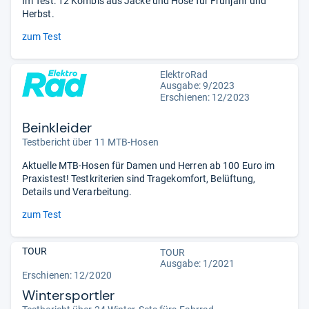
Im Test: 12 Kombis aus Jacke und Hose für Frühjahr und
Herbst.
zum Test
ElektroRad
Ausgabe: 9/2023
Erschienen: 12/2023
Beinkleider
Testbericht über 11 MTB-Hosen
Aktuelle MTB-Hosen für Damen und Herren ab 100 Euro im
Praxistest! Testkriterien sind Tragekomfort, Belüftung,
Details und Verarbeitung.
zum Test
TOUR
TOUR
Ausgabe: 1/2021
Erschienen: 12/2020
Wintersportler