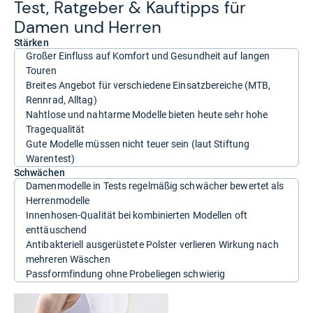
Test, Rat­ge­ber & Kauf­tipps für
Damen und Her­ren
Stärken
Großer Einfluss auf Komfort und Gesundheit auf langen
Touren
Breites Angebot für verschiedene Einsatzbereiche (MTB,
Rennrad, Alltag)
Nahtlose und nahtarme Modelle bieten heute sehr hohe
Tragequalität
Gute Modelle müssen nicht teuer sein (laut Stiftung
Warentest)
Schwächen
Damenmodelle in Tests regelmäßig schwächer bewertet als
Herrenmodelle
Innenhosen-Qualität bei kombinierten Modellen oft
enttäuschend
Antibakteriell ausgerüstete Polster verlieren Wirkung nach
mehreren Wäschen
Passformfindung ohne Probeliegen schwierig