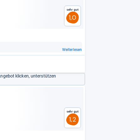
Sehr gut
1,0
Weiterlesen
Angebot klicken, unterstützen
Sehr gut
1,2