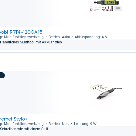
yobi RRT4-120GA15
p: Mul­ti­funk­ti­ons­werk­zeug
Betrieb: Akku
Akku­span­nung: 4 V
Hand­li­ches Mul­ti­tool mit Akkuan­trieb
8
remel Stylo+
p: Mul­ti­funk­ti­ons­werk­zeug
Betrieb: Netz
Leis­tung: 9 W
Schrei­ben wie mit einem Stift