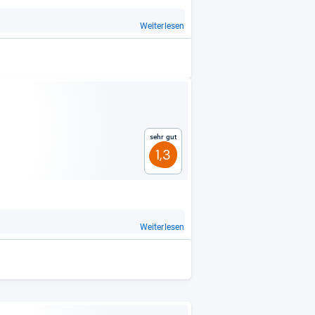
Weiterlesen
Sehr gut
1,3
Weiterlesen