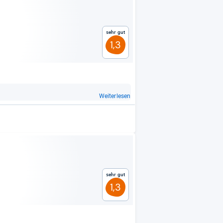
Sehr gut
1,3
Weiterlesen
Sehr gut
1,3