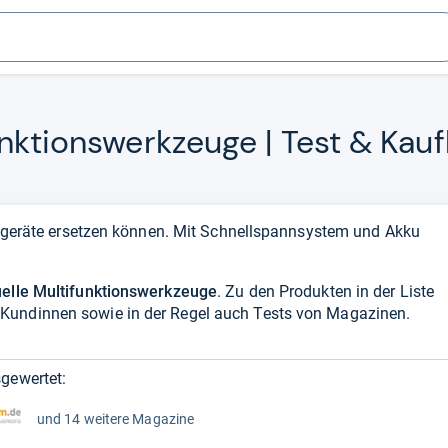
nk­ti­ons­werk­zeuge | Test & Kauf
zelgeräte ersetzen können. Mit Schnellspannsystem und Akku
uelle Multifunktionswerkzeuge
. Zu den Produkten in der Liste
Kundinnen sowie in der Regel auch Tests von Magazinen.
gewertet:
und 14 weitere Magazine