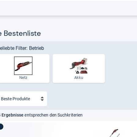
r
 Bestenliste
eliebte Filter: Betrieb
Netz
Akku
 Ergebnisse
entsprechen den Suchkriterien