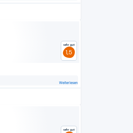
Sehr gut
1,5
Weiterlesen
Sehr gut