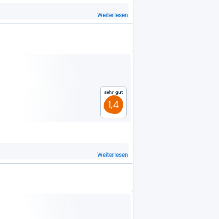
Weiterlesen
Sehr gut
1,4
Weiterlesen