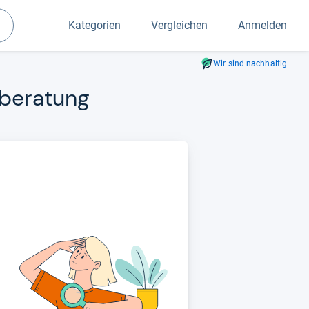
Kategorien
Vergleichen
Anmelden
Suchen
Wir sind nachhaltig
­be­ra­tung