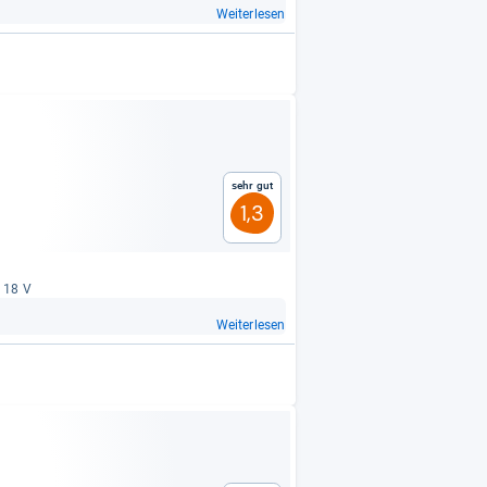
Weiterlesen
Sehr gut
1,3
: 18 V
Weiterlesen