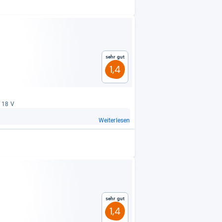
Sehr gut
1,4
: 18 V
Weiterlesen
Sehr gut
1,4