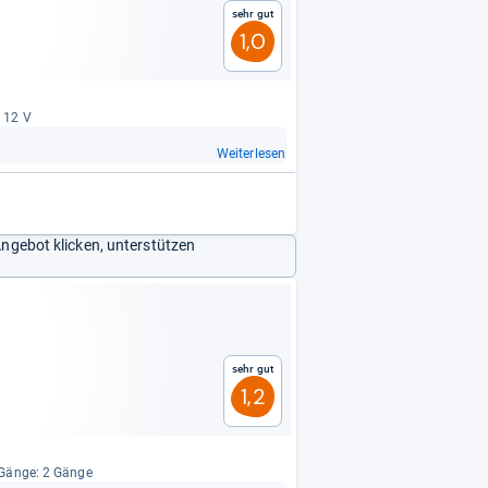
Sehr gut
1,0
: 12 V
Weiterlesen
Angebot klicken, unterstützen
Sehr gut
1,2
 Gänge: 2 Gänge