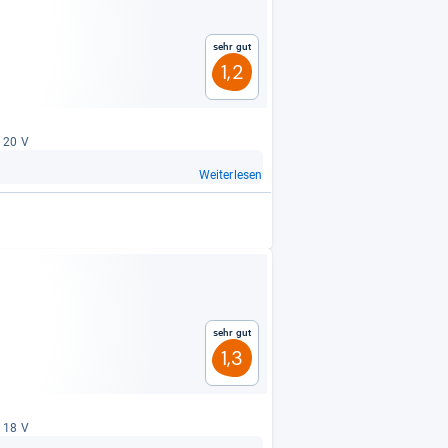
Sehr gut
1,2
: 20 V
Weiterlesen
Sehr gut
1,3
: 18 V