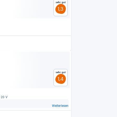
Sehr gut
1,3
Sehr gut
1,4
: 20 V
Weiterlesen