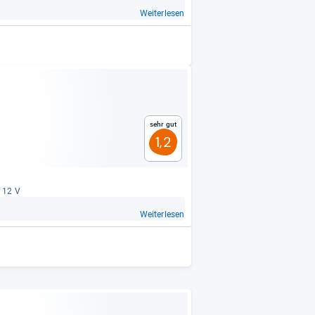
Weiterlesen
Sehr gut
1,2
: 12 V
Weiterlesen