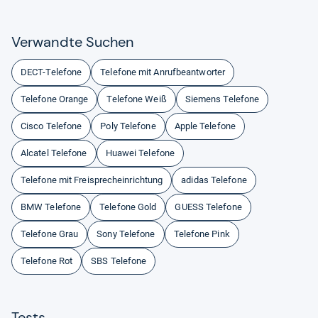
Ver­wandte Suchen
DECT-Telefone
Telefone mit Anrufbeantworter
Telefone Orange
Telefone Weiß
Siemens Telefone
Cisco Telefone
Poly Telefone
Apple Telefone
Alcatel Telefone
Huawei Telefone
Telefone mit Freisprecheinrichtung
adidas Telefone
BMW Telefone
Telefone Gold
GUESS Telefone
Telefone Grau
Sony Telefone
Telefone Pink
Telefone Rot
SBS Telefone
Tests