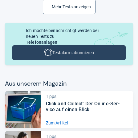
Mehr Tests anzeigen
Ich möchte benachrichtigt werden bei
neuen Tests zu
Telefonanlagen
Testalarm abonnieren
Aus unse­rem Maga­zin
Tipps
Click and Col­lect: Der Online-​Ser­
vice auf einen Blick
Zum Artikel
Tipps