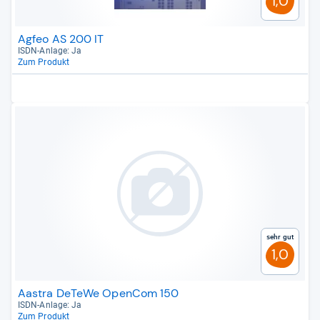
1,0
Agfeo AS 200 IT
ISDN-​Anlage: Ja
Zum Produkt
Sehr gut
1,0
Aastra DeTeWe OpenCom 150
ISDN-​Anlage: Ja
Zum Produkt