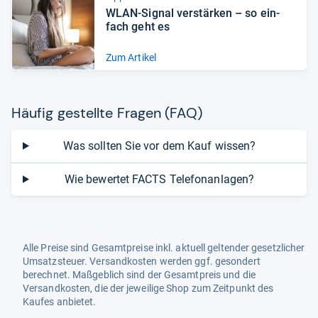
WLAN-​Signal ver­stär­ken – so ein­
fach geht es
Zum Artikel
Häu­fig gestellte Fra­gen (FAQ)
Was sollten Sie vor dem Kauf wissen?
Wie bewertet FACTS Telefonanlagen?
Alle Preise sind Gesamtpreise inkl. aktuell geltender gesetzlicher
Umsatzsteuer. Versandkosten werden ggf. gesondert
berechnet. Maßgeblich sind der Gesamtpreis und die
Versandkosten, die der jeweilige Shop zum Zeitpunkt des
Kaufes anbietet.