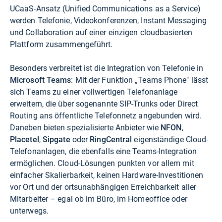
UCaaS-Ansatz (Unified Communications as a Service)
werden Telefonie, Videokonferenzen, Instant Messaging
und Collaboration auf einer einzigen cloudbasierten
Plattform zusammengeführt.
Besonders verbreitet ist die Integration von Telefonie in
Microsoft Teams
: Mit der Funktion „Teams Phone" lässt
sich Teams zu einer vollwertigen Telefonanlage
erweitern, die über sogenannte SIP-Trunks oder Direct
Routing ans öffentliche Telefonnetz angebunden wird.
Daneben bieten spezialisierte Anbieter wie
NFON
,
Placetel
,
Sipgate
oder
RingCentral
eigenständige Cloud-
Telefonanlagen, die ebenfalls eine Teams-Integration
ermöglichen. Cloud-Lösungen punkten vor allem mit
einfacher Skalierbarkeit, keinen Hardware-Investitionen
vor Ort und der ortsunabhängigen Erreichbarkeit aller
Mitarbeiter – egal ob im Büro, im Homeoffice oder
unterwegs.