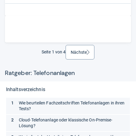
Seite 1 von 4
Nächste
weiter
Ratgeber: Telefonanlagen
Inhaltsverzeichnis
Wie beurteilen Fachzeitschriften Telefonanlagen in ihren
Tests?
Cloud-Telefonanlage oder klassische On-Premise-
Lösung?