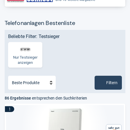
Telefonanlagen Bestenliste
Beliebte Filter: Testsieger
Nur Test­sie­ger
anzei­gen
Filtern
86 Ergebnisse
entsprechen den Suchkriterien
1
Sehr gut