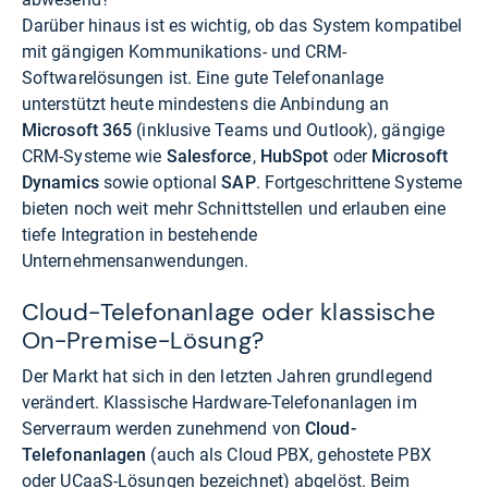
Darüber hinaus ist es wichtig, ob das System kompatibel
mit gängigen Kommunikations- und CRM-
Softwarelösungen ist. Eine gute Telefonanlage
unterstützt heute mindestens die Anbindung an
Microsoft 365
(inklusive Teams und Outlook), gängige
CRM-Systeme wie
Salesforce
,
HubSpot
oder
Microsoft
Dynamics
sowie optional
SAP
. Fortgeschrittene Systeme
bieten noch weit mehr Schnittstellen und erlauben eine
tiefe Integration in bestehende
Unternehmensanwendungen.
Cloud-Telefonanlage oder klassische
On-Premise-Lösung?
Der Markt hat sich in den letzten Jahren grundlegend
verändert. Klassische Hardware-Telefonanlagen im
Serverraum werden zunehmend von
Cloud-
Telefonanlagen
(auch als Cloud PBX, gehostete PBX
oder UCaaS-Lösungen bezeichnet) abgelöst. Beim