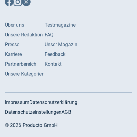
Facebook
Instagram
X
folgen
folgen
folgen
Über uns
Testmagazine
Unsere Redaktion
FAQ
Presse
Unser Magazin
Karriere
Feedback
Partnerbereich
Kontakt
Unsere Kategorien
Impressum
Datenschutzerklärung
Datenschutzeinstellungen
AGB
©
2026
Producto GmbH