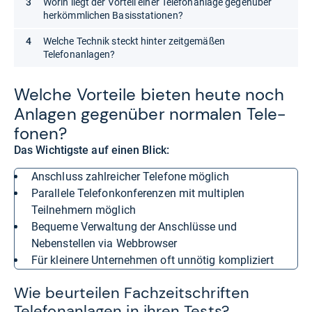
Worin liegt der Vorteil einer Telefonanlage gegenüber
herkömmlichen Basisstationen?
Welche Technik steckt hinter zeitgemäßen
Telefonanlagen?
Wel­che Vor­teile bie­ten heute noch
Anla­gen gegen­über nor­ma­len Tele­
fo­nen?
Das Wichtigste auf einen Blick:
Anschluss zahlreicher Telefone möglich
parallele Telefonkonferenzen mit multiplen
Teilnehmern möglich
bequeme Verwaltung der Anschlüsse und
Nebenstellen via Webbrowser
für kleinere Unternehmen oft unnötig kompliziert
Wie beurteilen Fachzeitschriften
Telefonanlagen in ihren Tests?