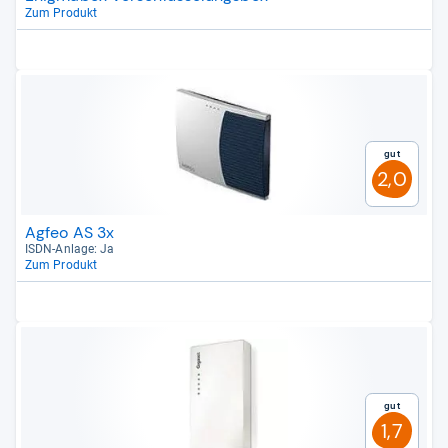
Zum Produkt
Gut
2,0
Agfeo AS 3x
ISDN-​Anlage: Ja
Zum Produkt
Gut
1,7