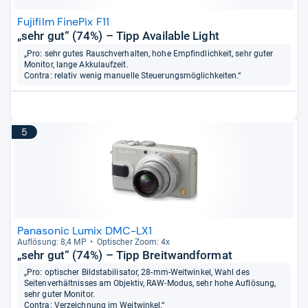
Fujifilm FinePix F11
„sehr gut“ (74%) – Tipp Available Light
„Pro: sehr gutes Rauschverhalten, hohe Empfindlichkeit, sehr guter
Monitor, lange Akkulaufzeit.
Contra: relativ wenig manuelle Steuerungsmöglichkeiten.“
5
Panasonic Lumix DMC-LX1
Auf­lö­sung: 8,4 MP
Opti­scher Zoom: 4x
„sehr gut“ (74%) – Tipp Breitwandformat
„Pro: optischer Bildstabilisator, 28-mm-Weitwinkel, Wahl des
Seitenverhältnisses am Objektiv, RAW-Modus, sehr hohe Auflösung,
sehr guter Monitor.
Contra: Verzeichnung im Weitwinkel.“