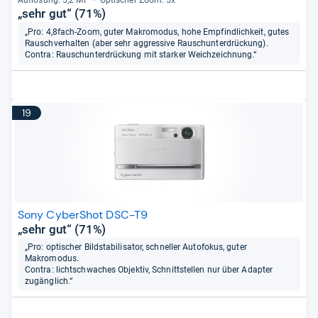
Auf­lö­sung: 5,2 MP
Opti­scher Zoom: 5x
„sehr gut“ (71%)
„Pro: 4,8fach-Zoom, guter Makromodus, hohe Empfindlichkeit, gutes
Rauschverhalten (aber sehr aggressive Rauschunterdrückung).
Contra: Rauschunterdrückung mit starker Weichzeichnung.“
19
Sony CyberShot DSC-T9
„sehr gut“ (71%)
„Pro: optischer Bildstabilisator, schneller Autofokus, guter
Makromodus.
Contra: lichtschwaches Objektiv, Schnittstellen nur über Adapter
zugänglich.“