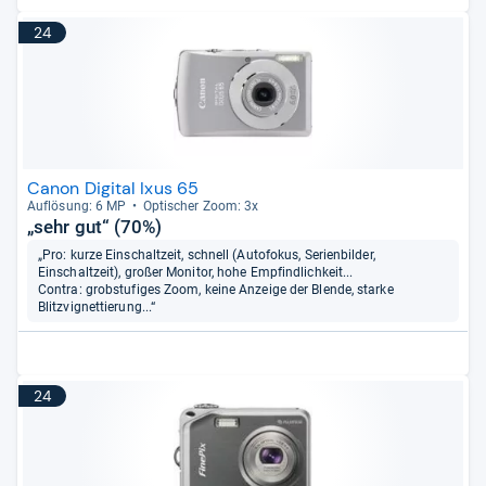
24
Canon Digital Ixus 65
Auf­lö­sung: 6 MP
Opti­scher Zoom: 3x
„sehr gut“ (70%)
„Pro: kurze Einschaltzeit, schnell (Autofokus, Serienbilder,
Einschaltzeit), großer Monitor, hohe Empfindlichkeit...
Contra: grobstufiges Zoom, keine Anzeige der Blende, starke
Blitzvignettierung...“
24