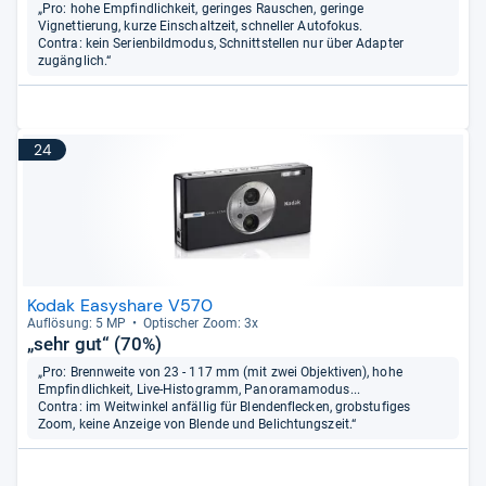
„Pro: hohe Empfindlichkeit, geringes Rauschen, geringe
Vignettierung, kurze Einschaltzeit, schneller Autofokus.
Contra: kein Serienbildmodus, Schnittstellen nur über Adapter
zugänglich.“
24
Kodak Easyshare V570
Auf­lö­sung: 5 MP
Opti­scher Zoom: 3x
„sehr gut“ (70%)
„Pro: Brennweite von 23 - 117 mm (mit zwei Objektiven), hohe
Empfindlichkeit, Live-Histogramm, Panoramamodus...
Contra: im Weitwinkel anfällig für Blendenflecken, grobstufiges
Zoom, keine Anzeige von Blende und Belichtungszeit.“