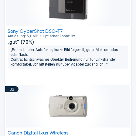
Sony CyberShot DSC-T7
Auf­lö­sung: 5,1 MP
Opti­scher Zoom: 3x
„gut“ (70%)
„Pro: schneller Autofokus, kurze Bildfolgezeit, guter Makromodus,
sehr flach.
Contra: lichtschwaches Objektiv, Bedienung nur für Linkshänder
komfortabel, Schnittstellen nur über Adapter zugänglich...“
33
Canon Digital Ixus Wireless