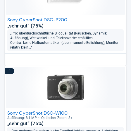
Sony CyberShot DSC-P200
„sehr gut“ (75%)
„Pro: überdurchschnittliche Bildqualität (Rauschen, Dynamik,
Auflösung), Weitwinkel- und Telekonverter erhältlich...
Contra: keine Halbautomatiken (aber manuelle Belichtung), Monitor
relativ klein...“
1
Sony CyberShot DSC-W100
Auf­lö­sung: 8,1 MP
Opti­scher Zoom: 3x
„sehr gut“ (75%)