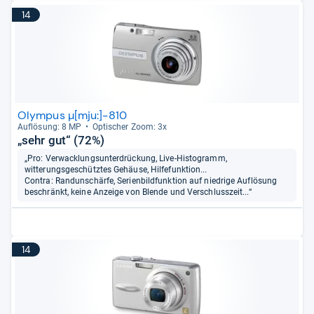
14
Olympus µ[mju:]-810
Auf­lö­sung: 8 MP
Opti­scher Zoom: 3x
„sehr gut“ (72%)
„Pro: Verwacklungsunterdrückung, Live-Histogramm,
witterungsgeschütztes Gehäuse, Hilfefunktion...
Contra: Randunschärfe, Serienbildfunktion auf niedrige Auflösung
beschränkt, keine Anzeige von Blende und Verschlusszeit...“
14