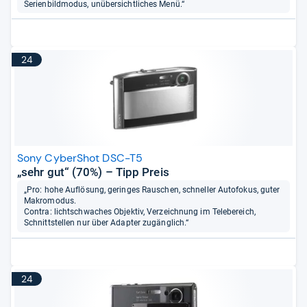
Serienbildmodus, unübersichtliches Menü.“
24
Sony CyberShot DSC-T5
„sehr gut“ (70%) – Tipp Preis
„Pro: hohe Auflösung, geringes Rauschen, schneller Autofokus, guter
Makromodus.
Contra: lichtschwaches Objektiv, Verzeichnung im Telebereich,
Schnittstellen nur über Adapter zugänglich.“
24