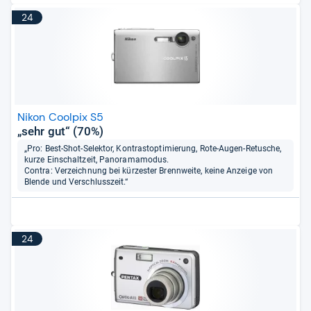
24
Nikon Coolpix S5
„sehr gut“ (70%)
„Pro: Best-Shot-Selektor, Kontrastoptimierung, Rote-Augen-Retusche,
kurze Einschaltzeit, Panoramamodus.
Contra: Verzeichnung bei kürzester Brennweite, keine Anzeige von
Blende und Verschlusszeit.“
24