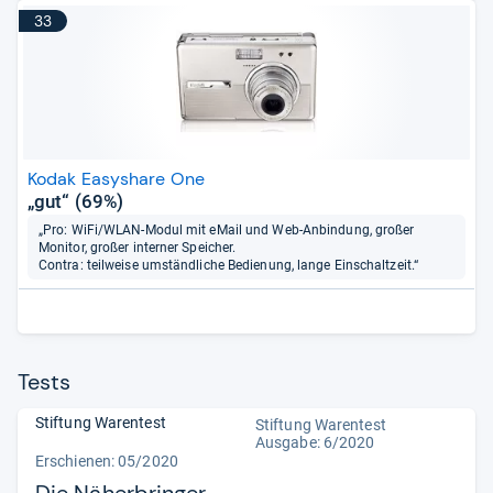
33
Kodak Easyshare One
„gut“ (69%)
„Pro: WiFi/WLAN-Modul mit eMail und Web-Anbindung, großer
Monitor, großer interner Speicher.
Contra: teilweise umständliche Bedienung, lange Einschaltzeit.“
Tests
Stiftung Warentest
Stiftung Warentest
Ausgabe: 6/2020
Erschienen: 05/2020