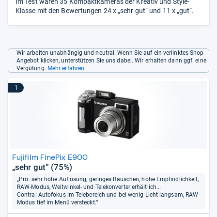
Im Test waren 35 Kompaktkameras der Kreativ und Style-
Klasse mit den Bewertungen 24 x „sehr gut“ und 11 x „gut“.
Wir arbeiten unabhängig und neutral. Wenn Sie auf ein verlinktes Shop-
Angebot klicken, unterstützen Sie uns dabei. Wir erhalten dann ggf. eine
Vergütung.
Mehr erfahren
1
Fujifilm FinePix E900
„sehr gut“ (75%)
„Pro: sehr hohe Auflösung, geringes Rauschen, hohe Empfindlichkeit,
RAW-Modus, Weitwinkel- und Telekonverter erhältlich...
Contra: Autofokus im Telebereich und bei wenig Licht langsam, RAW-
Modus tief im Menü versteckt.“