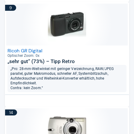
9
Ricoh GR Digital
Opti­scher Zoom: 0x
„sehr gut“ (73%) – Tipp Retro
„Pro: 28-mm-Weitwinkel mit geringer Verzeichnung, RAW/JPEG
parallel, guter Makromodus, schneller AF, Systemblitzschuh,
Aufstecksucher und Weitwinkel-Konverter erhältlich, hohe
Empfindlichkeit.
Contra: kein Zoom.“
14