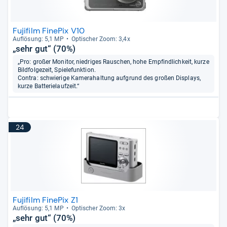
Fujifilm FinePix V10
Auf­lö­sung: 5,1 MP
Opti­scher Zoom: 3,4x
„sehr gut“ (70%)
„Pro: großer Monitor, niedriges Rauschen, hohe Empfindlichkeit, kurze
Bildfolgezeit, Spielefunktion.
Contra: schwierige Kamerahaltung aufgrund des großen Displays,
kurze Batterielaufzeit.“
24
Fujifilm FinePix Z1
Auf­lö­sung: 5,1 MP
Opti­scher Zoom: 3x
„sehr gut“ (70%)