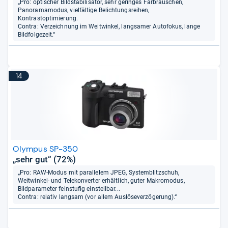
„Pro: optischer Bildstabilisator, sehr geringes Farbrauschen,
Panoramamodus, vielfältige Belichtungsreihen,
Kontrastoptimierung.
Contra: Verzeichnung im Weitwinkel, langsamer Autofokus, lange
Bildfolgezeit.“
14
Olympus SP-350
„sehr gut“ (72%)
„Pro: RAW-Modus mit parallelem JPEG, Systemblitzschuh,
Weitwinkel- und Telekonverter erhältlich, guter Makromodus,
Bildparameter feinstufig einstellbar...
Contra: relativ langsam (vor allem Auslöseverzögerung).“