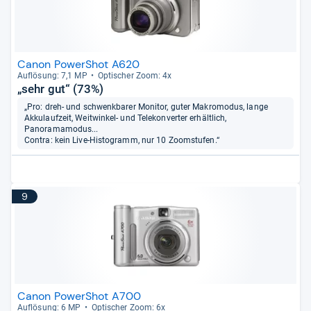
Canon PowerShot A620
Auf­lö­sung: 7,1 MP
Opti­scher Zoom: 4x
„sehr gut“ (73%)
„Pro: dreh- und schwenkbarer Monitor, guter Makromodus, lange
Akkulaufzeit, Weitwinkel- und Telekonverter erhältlich,
Panoramamodus...
Contra: kein Live-Histogramm, nur 10 Zoomstufen.“
9
Canon PowerShot A700
Auf­lö­sung: 6 MP
Opti­scher Zoom: 6x