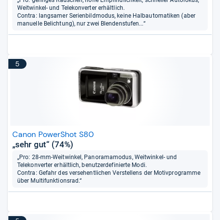
„Pro: geringes Rauschen, hohe Empfindlichkeit, schneller Autofokus,
Weitwinkel- und Telekonverter erhältlich.
Contra: langsamer Serienbildmodus, keine Halbautomatiken (aber
manuelle Belichtung), nur zwei Blendenstufen...“
5
Canon PowerShot S80
„sehr gut“ (74%)
„Pro: 28-mm-Weitwinkel, Panoramamodus, Weitwinkel- und
Telekonverter erhältlich, benutzerdefinierte Modi.
Contra: Gefahr des versehentlichen Verstellens der Motivprogramme
über Multifunktionsrad.“