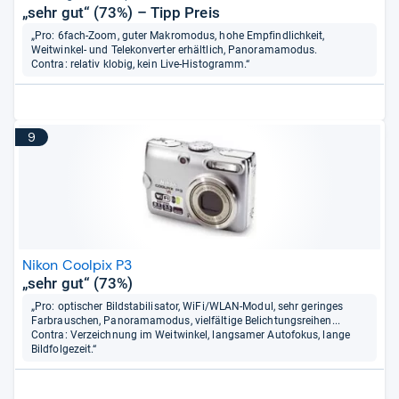
„sehr gut“ (73%) – Tipp Preis
„Pro: 6fach-Zoom, guter Makromodus, hohe Empfindlichkeit,
Weitwinkel- und Telekonverter erhältlich, Panoramamodus.
Contra: relativ klobig, kein Live-Histogramm.“
9
Nikon Coolpix P3
„sehr gut“ (73%)
„Pro: optischer Bildstabilisator, WiFi/WLAN-Modul, sehr geringes
Farbrauschen, Panoramamodus, vielfältige Belichtungsreihen...
Contra: Verzeichnung im Weitwinkel, langsamer Autofokus, lange
Bildfolgezeit.“