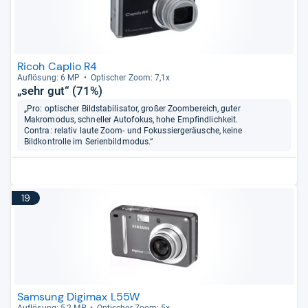
Ricoh Caplio R4
Auf­lö­sung: 6 MP
Opti­scher Zoom: 7,1x
„sehr gut“ (71%)
„Pro: optischer Bildstabilisator, großer Zoombereich, guter
Makromodus, schneller Autofokus, hohe Empfindlichkeit.
Contra: relativ laute Zoom- und Fokussiergeräusche, keine
Bildkontrolle im Serienbildmodus.“
19
Samsung Digimax L55W