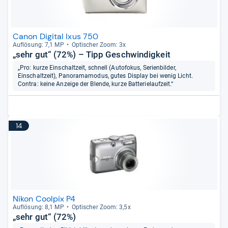
Canon Digital Ixus 750
Auf­lö­sung: 7,1 MP
Opti­scher Zoom: 3x
„sehr gut“ (72%) – Tipp Geschwindigkeit
„Pro: kurze Einschaltzeit, schnell (Autofokus, Serienbilder,
Einschaltzeit), Panoramamodus, gutes Display bei wenig Licht.
Contra: keine Anzeige der Blende, kurze Batterielaufzeit.“
14
Nikon Coolpix P4
Auf­lö­sung: 8,1 MP
Opti­scher Zoom: 3,5x
„sehr gut“ (72%)