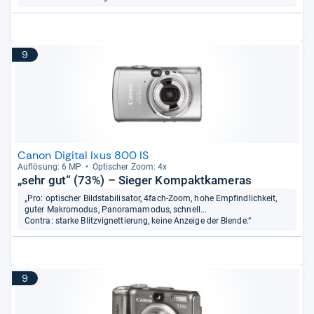
9
Canon Digital Ixus 800 IS
Auf­lö­sung: 6 MP
Opti­scher Zoom: 4x
„sehr gut“ (73%) – Sieger Kompaktkameras
„Pro: optischer Bildstabilisator, 4fach-Zoom, hohe Empfindlichkeit,
guter Makromodus, Panoramamodus, schnell...
Contra: starke Blitzvignettierung, keine Anzeige der Blende.“
9