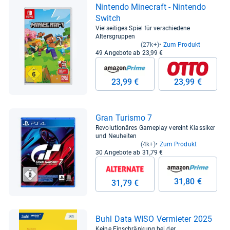
Nin­tendo Mine­craft -​ Nin­tendo
Switch
Vielseitiges Spiel für verschiedene
Altersgruppen
(27k+)
Zum Produkt
49 Angebote ab 23,99 €
23,99 €
23,99 €
Gran Turismo 7
Revolutionäres Gameplay vereint Klassiker
und Neuheiten
(4k+)
Zum Produkt
30 Angebote ab 31,79 €
31,80 €
31,79 €
Buhl Data WISO Ver­mie­ter 2025
Keine Einschränkung bei der