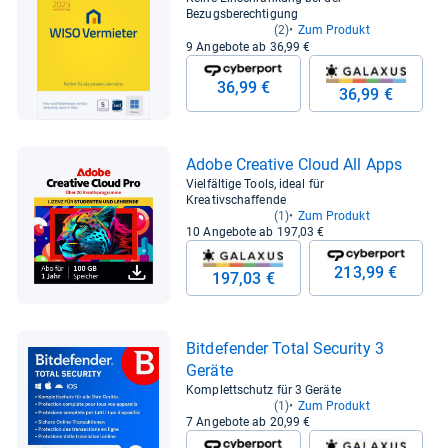
Bezugsberechtigung
(2)
Zum Produkt
9 Angebote ab 36,99 €
36,99 €
36,99 €
Adobe Crea­tive Cloud All Apps
Vielfältige Tools, ideal für
Kreativschaffende
(1)
Zum Produkt
10 Angebote ab 197,03 €
213,99 €
197,03 €
Bit­de­fen­der Total Secu­rity 3
Geräte
Komplettschutz für 3 Geräte
(1)
Zum Produkt
7 Angebote ab 20,99 €