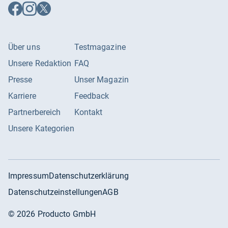
Auf
Auf
Auf
Facebook
Instagram
X
folgen
folgen
folgen
Über uns
Testmagazine
Unsere Redaktion
FAQ
Presse
Unser Magazin
Karriere
Feedback
Partnerbereich
Kontakt
Unsere Kategorien
Impressum
Datenschutzerklärung
Datenschutzeinstellungen
AGB
©
2026
Producto GmbH