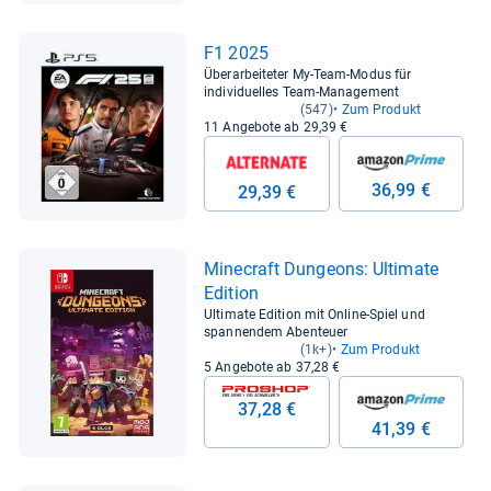
F1 2025
Überarbeiteter My-Team-Modus für
individuelles Team-Management
(547)
Zum Produkt
11 Angebote ab 29,39 €
36,99 €
29,39 €
Mine­craft Dun­ge­ons: Ulti­mate
Edi­tion
Ultimate Edition mit Online-Spiel und
spannendem Abenteuer
(1k+)
Zum Produkt
5 Angebote ab 37,28 €
37,28 €
41,39 €