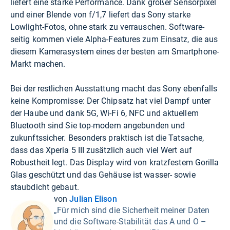
liefert eine starke Performance. Dank großer Sensorpixel
und einer Blende von f/1,7 liefert das Sony starke
Lowlight-Fotos, ohne stark zu verrauschen. Software-
seitig kommen viele Alpha-Features zum Einsatz, die aus
diesem Kamerasystem eines der besten am Smartphone-
Markt machen.
Bei der restlichen Ausstattung macht das Sony ebenfalls
keine Kompromisse: Der Chipsatz hat viel Dampf unter
der Haube und dank 5G, Wi-Fi 6, NFC und aktuellem
Bluetooth sind Sie top-modern angebunden und
zukunftssicher. Besonders praktisch ist die Tatsache,
dass das Xperia 5 III zusätzlich auch viel Wert auf
Robustheit legt. Das Display wird von kratzfestem Gorilla
Glas geschützt und das Gehäuse ist wasser- sowie
staubdicht gebaut.
von
Julian Elison
„Für mich sind die Sicherheit meiner Daten
und die Software-Stabilität das A und O –