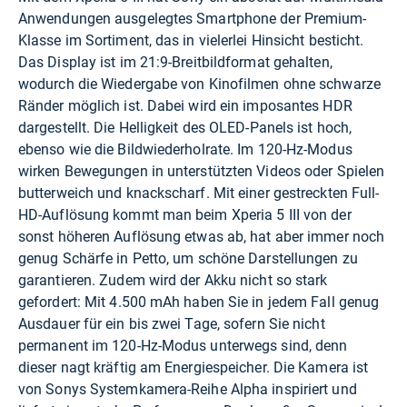
Anwendungen ausgelegtes Smartphone der Premium-
Klasse im Sortiment, das in vielerlei Hinsicht besticht.
Das Display ist im 21:9-Breitbildformat gehalten,
wodurch die Wiedergabe von Kinofilmen ohne schwarze
Ränder möglich ist. Dabei wird ein imposantes HDR
dargestellt. Die Helligkeit des OLED-Panels ist hoch,
ebenso wie die Bildwiederholrate. Im 120-Hz-Modus
wirken Bewegungen in unterstützten Videos oder Spielen
butterweich und knackscharf. Mit einer gestreckten Full-
HD-Auflösung kommt man beim Xperia 5 III von der
sonst höheren Auflösung etwas ab, hat aber immer noch
genug Schärfe in Petto, um schöne Darstellungen zu
garantieren. Zudem wird der Akku nicht so stark
gefordert: Mit 4.500 mAh haben Sie in jedem Fall genug
Ausdauer für ein bis zwei Tage, sofern Sie nicht
permanent im 120-Hz-Modus unterwegs sind, denn
dieser nagt kräftig am Energiespeicher. Die Kamera ist
von Sonys Systemkamera-Reihe Alpha inspiriert und