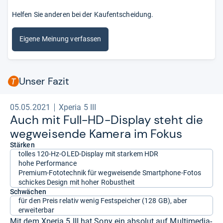
Helfen Sie anderen bei der Kaufentscheidung.
Eigene Meinung verfassen
Unser Fazit
05.05.2021
Xperia 5 III
Auch mit Full-​HD-​Dis­play steht die
weg­wei­sende Kamera im Fokus
Stärken
tolles 120-Hz-OLED-Display mit starkem HDR
hohe Performance
Premium-Fototechnik für wegweisende Smartphone-Fotos
schickes Design mit hoher Robustheit
Schwächen
für den Preis relativ wenig Festspeicher (128 GB), aber
erweiterbar
Mit dem Xperia 5 III hat Sony ein absolut auf Multimedia-