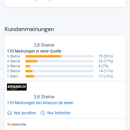
Kun­den­mei­nun­gen
3,8 Sterne
133 Meinungen in einer Quelle
5 Sterne
70
(53%)
4 Sterne
23
(17%)
3 Sterne
9
(7%)
2 Sterne
14
(11%)
1 Stern
17
(13%)
3,8 Sterne
133 Meinungen bei Amazon.de lesen
Nur positive
Nur kritische