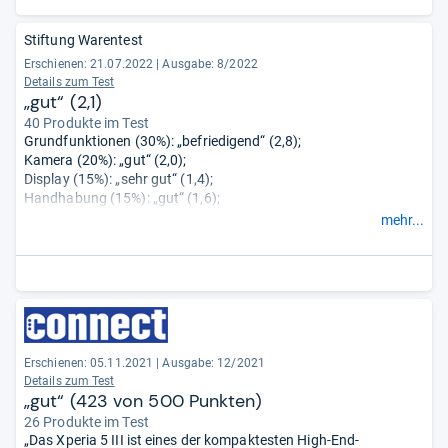
Stiftung Warentest
Erschienen: 21.07.2022
|
Ausgabe: 8/2022
Details zum Test
„gut“ (2,1)
40 Produkte im Test
Grundfunktionen (30%): „befriedigend“ (2,8);
Kamera (20%): „gut“ (2,0);
Display (15%): „sehr gut“ (1,4);
Handhabung (15%): „gut“ (1,6);
Akku (15%): „gut“ (2,1);
mehr...
Stabilität (5%): „gut“ (1,8).
Erschienen: 05.11.2021
|
Ausgabe: 12/2021
Details zum Test
„gut“ (423 von 500 Punkten)
26 Produkte im Test
„Das Xperia 5 III ist eines der kompaktesten High-End-