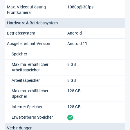
Max. Videoauflösung
1080p@30fps
Frontkamera
Hardware & Betriebssystem
Betriebssystem
Android
Ausgeliefert mit Version
Android 11
Speicher
Maximal erhältlicher
8 GB
Arbeitsspeicher
Arbeitsspeicher
8 GB
Maximal erhältlicher
128 GB
Speicher
Interner Speicher
128 GB
vorhanden
Erweiterbarer Speicher
Verbindungen