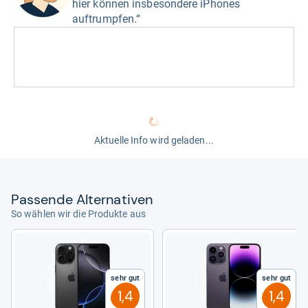
hier können insbesondere iPhones
auftrumpfen.“
Aktuelle Info wird geladen...
Pas­sende Alter­na­ti­ven
So wählen wir die Produkte aus
Sehr gut
Sehr gut
1,4
1,4