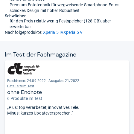
Premium-Fototechnik für wegweisende Smartphone-Fotos
schickes Design mit hoher Robustheit
Schwächen
für den Preis relativ wenig Festspeicher (128 GB), aber
erweiterbar
Nachfolgeprodukte:
Xperia 5 IV
Xperia 5 V
Im Test der Fach­ma­ga­zine
Erschienen: 24.09.2022
|
Ausgabe: 21/2022
Details zum Test
ohne Endnote
6 Produkte im Test
„Plus: top verarbeitet; innovatives Tele.
Minus: kurzes Updateversprechen.“