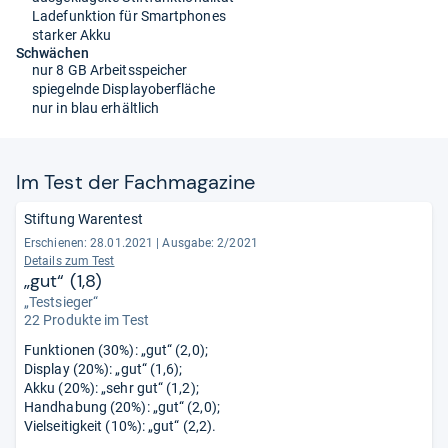
Ladefunktion für Smartphones
starker Akku
Schwächen
nur 8 GB Arbeitsspeicher
spiegelnde Displayoberfläche
nur in blau erhältlich
Im Test der Fach­ma­ga­zine
Stiftung Warentest
Erschienen: 28.01.2021
|
Ausgabe: 2/2021
Details zum Test
„gut“ (1,8)
„Testsieger“
22 Produkte im Test
Funktionen (30%): „gut“ (2,0);
Display (20%): „gut“ (1,6);
Akku (20%): „sehr gut“ (1,2);
Handhabung (20%): „gut“ (2,0);
Vielseitigkeit (10%): „gut“ (2,2).