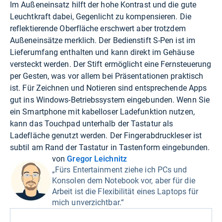
Im Außeneinsatz hilft der hohe Kontrast und die gute
Leuchtkraft dabei, Gegenlicht zu kompensieren. Die
reflektierende Oberfläche erschwert aber trotzdem
Außeneinsätze merklich. Der Bedienstift S-Pen ist im
Lieferumfang enthalten und kann direkt im Gehäuse
versteckt werden. Der Stift ermöglicht eine Fernsteuerung
per Gesten, was vor allem bei Präsentationen praktisch
ist. Für Zeichnen und Notieren sind entsprechende Apps
gut ins Windows-Betriebssystem eingebunden. Wenn Sie
ein Smartphone mit kabelloser Ladefunktion nutzen,
kann das Touchpad unterhalb der Tastatur als
Ladefläche genutzt werden. Der Fingerabdruckleser ist
subtil am Rand der Tastatur in Tastenform eingebunden.
von
Gregor Leichnitz
„Fürs Entertainment ziehe ich PCs und
Konsolen dem Notebook vor, aber für die
Arbeit ist die Flexibilität eines Laptops für
mich unverzichtbar.“