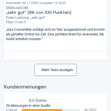
Erschienen: 06.11.2020
|
Ausgabe: 12/2020
Details zum Test
„sehr gut“ (86 von 100 Punkten)
Preis/Leistung: „sehr gut“
Platz 3 von 5
„Das Convertible schlägt sich im Test ausgezeichnet und kommt
als geteilter Dritter ins Ziel. Eine perfekte Wahl für Anwender, die
mobil arbeiten müssen.“
Mehr Tests anzeigen
Kun­den­mei­nun­gen
4,3 Sterne
56 Meinungen in einer Quelle
5 Sterne
39
(70%)