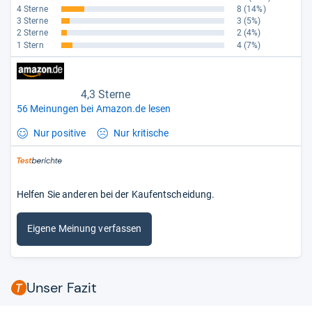
4 Sterne
8
(14%)
3 Sterne
3
(5%)
2 Sterne
2
(4%)
1 Stern
4
(7%)
4,3 Sterne
56 Meinungen bei Amazon.de lesen
Nur positive
Nur kritische
Helfen Sie anderen bei der Kaufentscheidung.
Eigene Meinung verfassen
Unser Fazit