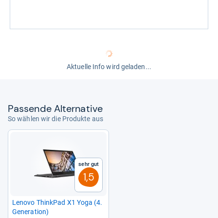
Aktuelle Info wird geladen...
Pas­sende Alter­na­tive
So wählen wir die Produkte aus
Sehr gut
1,5
Lenovo Think­Pad X1 Yoga (4.
Gene­ra­tion)