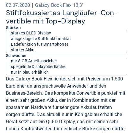
02.07.2020
Galaxy Book Flex 13,3"
Stift­fo­kus­sier­tes Lang­läu­fer-​Con­
ver­ti­ble mit Top-​Dis­play
Stärken
starkes QLED-Display
ausgeklügelte Stiftfunktionalität
Ladefunktion für Smartphones
starker Akku
Schwächen
nur 8 GB Arbeitsspeicher
spiegelnde Displayoberfläche
nur in blau erhältlich
Das Galaxy Book Flex richtet sich mit Preisen um 1.500
Euro eher an anspruchsvolle Anwender und den
Business-Bereich. Das kompakte Convertible punktet mit
einem sehr großen Akku, der in Kombination mit der
sparsamen Hardware für sehr gute Akkulaufzeiten
sorgen dürfte. Das aktuell nur in Königsblau erhältliche
Gerät setzt auf ein QLED-Display, das mit seinen sehr
hohen Kontrastwerten für neidische Blicke sorgen dürfte.