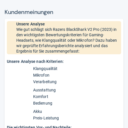
Kun­den­mei­nun­gen
Unsere Analyse
Wie gut schlägt sich Razers BlackShark V2 Pro (2023) in
den wichtigsten Bewertungskriterien für Gaming-
Headsets, wie Klangqualität oder Mikrofon? Dazu haben
wir geprüfte Erfahrungsberichte analysiert und das
Ergebnis für Sie zusammengefasst:
Unsere Analyse nach Kriterien:
Klangqualität
Mikrofon
Verarbeitung
Ausstattung
Komfort
Bedienung
Akku
Preis-Leistung
Die wichtigsten Vor- und Nachteile: