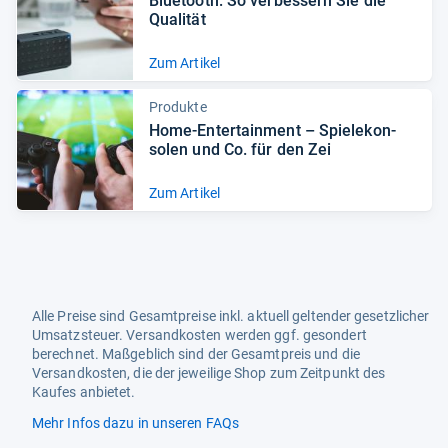
Blue­tooth: So ver­bes­sern Sie die
Qua­li­tät
Zum Artikel
Produkte
Home-​Enter­tain­ment – Spiele­kon­
so­len und Co. für den Zei
Zum Artikel
Alle Preise sind Gesamtpreise inkl. aktuell geltender gesetzlicher
Umsatzsteuer. Versandkosten werden ggf. gesondert
berechnet. Maßgeblich sind der Gesamtpreis und die
Versandkosten, die der jeweilige Shop zum Zeitpunkt des
Kaufes anbietet.
Mehr Infos dazu in unseren FAQs