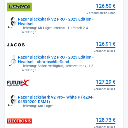
126,50 €
Versand siehe Shop
Razer BlackShark V2 PRO - 2023 Edition -
Headset
Lieferung: Ab Lager lieferbar - Lieferzeit 2-4
Werktage
126,91 €
Versand:
0,00 €
Razer BlackShark V2 PRO - 2023 Edition -
Headset - ohrumschließend -
Lieferung: Sofort verfügbar, Lieferzeit max. 1-2
Werktage
127,29 €
Versand:
0,00 €
Razer Blackshark V2 Pro+ White P (RZ04-
04530200-R3M1)
Lieferung: Auf Lager
128,73 €
Versand:
0,00 €