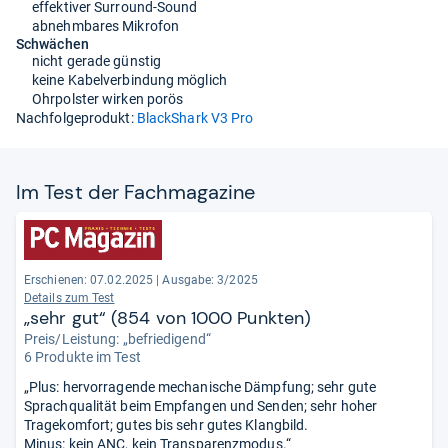
effektiver Surround-Sound
abnehmbares Mikrofon
Schwächen
nicht gerade günstig
keine Kabelverbindung möglich
Ohrpolster wirken porös
Nachfolgeprodukt:
BlackShark V3 Pro
Im Test der Fach­ma­ga­zine
Erschienen: 07.02.2025
|
Ausgabe: 3/2025
Details zum Test
„sehr gut“ (854 von 1000 Punkten)
Preis/Leistung: „befriedigend“
6 Produkte im Test
„Plus: hervorragende mechanische Dämpfung; sehr gute
Sprachqualität beim Empfangen und Senden; sehr hoher
Tragekomfort; gutes bis sehr gutes Klangbild.
Minus: kein ANC, kein Transparenzmodus.“