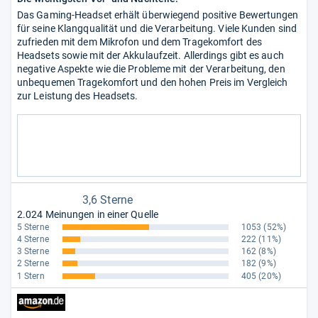
Das Gaming-Headset erhält überwiegend positive Bewertungen
für seine Klangqualität und die Verarbeitung. Viele Kunden sind
zufrieden mit dem Mikrofon und dem Tragekomfort des
Headsets sowie mit der Akkulaufzeit. Allerdings gibt es auch
negative Aspekte wie die Probleme mit der Verarbeitung, den
unbequemen Tragekomfort und den hohen Preis im Vergleich
zur Leistung des Headsets.
3,6 Sterne
2.024 Meinungen in einer Quelle
5 Sterne
1053
(52%)
4 Sterne
222
(11%)
3 Sterne
162
(8%)
2 Sterne
182
(9%)
1 Stern
405
(20%)