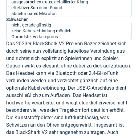
ausgesprochen guter, detaillierter Klang
effektiver Surround-Sound
abnehmbares Mikrofon
Schwächen
nicht gerade günstig
keine Kabelverbindung möglich
Ohrpolster wirken porös
Das 2023er BlackShark V2 Pro von Razer zeichnet sich
durch seine nun vollständig kabellose Verbindung aus
und richtet sich explizit an Spielerinnen und Spieler.
Optisch wirkt es elegant, ohne dabei zu dick aufzutragen.
Das Headset kann via Bluetooth oder 2,4-GHz-Funk
verbunden werden und verzichtet gänzlich auf eine
optionale Kabelverbindung. Der USB-C-Anschluss dient
ausschließlich zum Aufladen. Das Headset ist
hochwertig verarbeitet und wiegt glücklicherweise nicht
besonders viel, was den Tragekomfort deutlich erhöht.
Die Kunststoffpolster sind luftdurchlässig, was
Schwitzen an den Ohren entgegenwirkt. Insgesamt ist
das BlackShark V2 sehr angenehm zu tragen. Auch