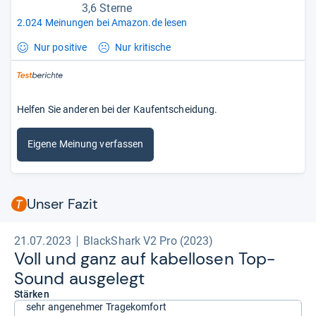
3,6 Sterne
2.024 Meinungen bei Amazon.de lesen
Nur positive
Nur kritische
Helfen Sie anderen bei der Kaufentscheidung.
Eigene Meinung verfassen
Unser Fazit
21.07.2023
BlackShark V2 Pro (2023)
Voll und ganz auf kabel­lo­sen Top-​
Sound aus­ge­legt
Stärken
sehr angenehmer Tragekomfort