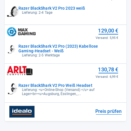
Razer BlackShark V2 Pro 2023 weiß
Lieferung: 2-4 Tage
129,00 €
Versand:
5,95 €
Razer BlackShark V2 Pro (2023) Kabellose
Gaming-Headset - Weiß
Lieferung: 2-5 Werktage
130,78 €
Versand:
6,99 €
Razer BlackShark V2 Pro Weiß Headset
Lieferung: <u>Online-Shop (Versand):</u> auf
Lager<br><u>Augsburg, Esslingen, ,...
Preis prüfen